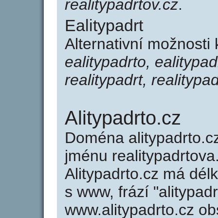
realitypadrtov.cz
.
Ealitypadrt
Alternativní možnosti 
ealitypadrto, ealitypad
realitypadrt, realitypa
Alitypadrto.cz
Doména alitypadrto.
jménu realitypadrtova.
Alitypadrto.cz má dél
s www, frází "alitypad
www.alitypadrto.cz o