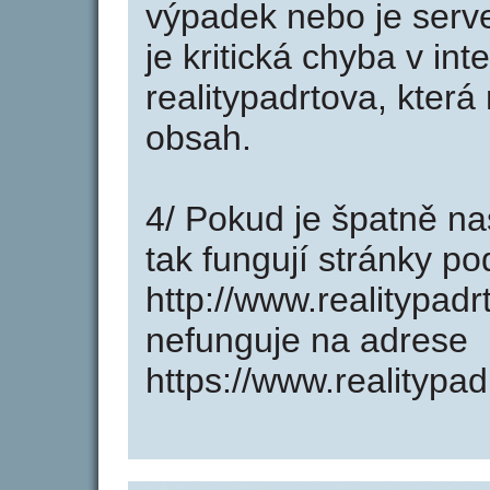
výpadek nebo je serve
je kritická chyba v in
realitypadrtova, která
obsah.
4/ Pokud je špatně na
tak fungují stránky p
http://www.realitypad
nefunguje na adrese
https://www.realitypad