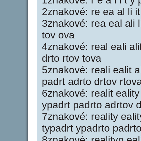
1znakové: r e a l i t y 
2znakové: re ea al li it
3znakové: rea eal ali li
tov ova
4znakové: real eali ali
drto rtov tova
5znakové: reali ealit a
padrt adrto drtov rtov
6znakové: realit eality
ypadrt padrto adrtov 
7znakové: reality ealit
typadrt ypadrto padrt
8znakové: realityp eali