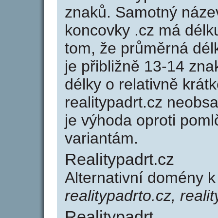
znaků. Samotný název
koncovky .cz má délk
tom, že průměrná dél
je přibližně 13-14 zna
délky o relativně kr
realitypadrt.cz neobs
je výhoda oproti po
variantám.
Realitypadrt.cz
Alternativní domény k
realitypadrto.cz, reali
Realitypadrt