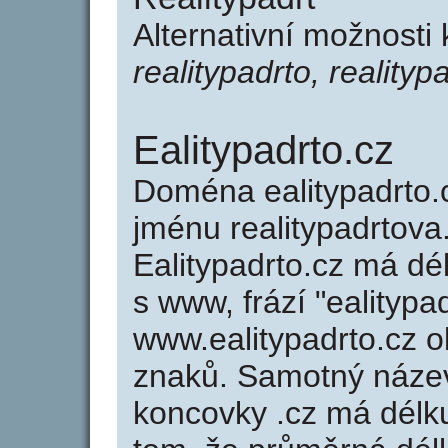
Alternativní možnosti 
realitypadrto, realityp
Ealitypadrto.cz
Doména ealitypadrto
jménu realitypadrtova.
Ealitypadrto.cz má dé
s www, frází "ealitypa
www.ealitypadrto.cz 
znaků. Samotný název
koncovky .cz má délk