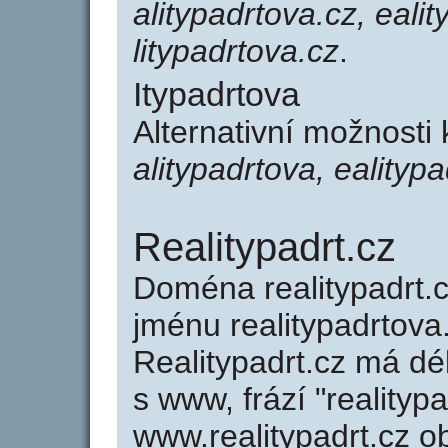
alitypadrtova.cz, ealit
litypadrtova.cz
.
Itypadrtova
Alternativní možnosti 
alitypadrtova, ealitypa
Realitypadrt.cz
Doména realitypadrt
jménu realitypadrtova
Realitypadrt.cz má dé
s www, frází "realityp
www.realitypadrt.cz 