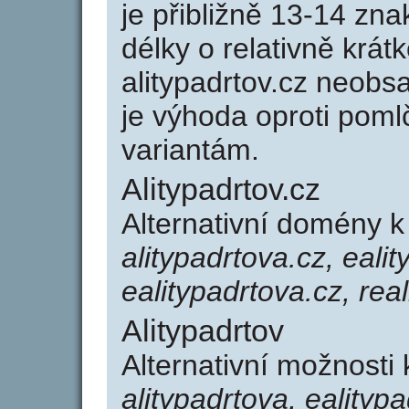
je přibližně 13-14 zna
délky o relativně kr
alitypadrtov.cz neob
je výhoda oproti po
variantám.
Alitypadrtov.cz
Alternativní domény k
alitypadrtova.cz, ealit
ealitypadrtova.cz, real
Alitypadrtov
Alternativní možnosti 
alitypadrtova, ealitypa