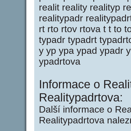
realit reality realityp 
realitypadr realitypadr
rt rto rtov rtova t t to
typadr typadrt typadrt
y yp ypa ypad ypadr y
ypadrtova
Informace o Reali
Realitypadrtova:
Další informace o Rea
Realitypadrtova nalez