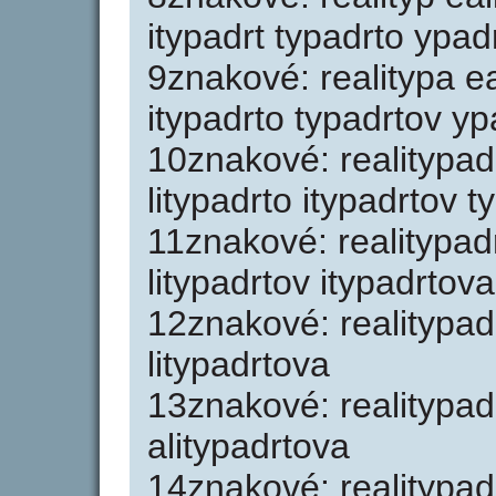
itypadrt typadrto ypad
9znakové: realitypa eal
itypadrto typadrtov y
10znakové: realitypad 
litypadrto itypadrtov 
11znakové: realitypadr
litypadrtov itypadrtova
12znakové: realitypadr
litypadrtova
13znakové: realitypadr
alitypadrtova
14znakové: realitypad