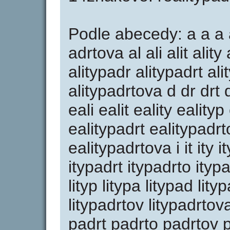
Podle abecedy: a a a 
adrtova al ali alit ality
alitypadr alitypadrt al
alitypadrtova d dr drt 
eali ealit eality eality
ealitypadrt ealitypadrt
ealitypadrtova i it ity 
itypadrt itypadrto itypad
lityp litypa litypad lity
litypadrtov litypadrto
padrt padrto padrtov pa