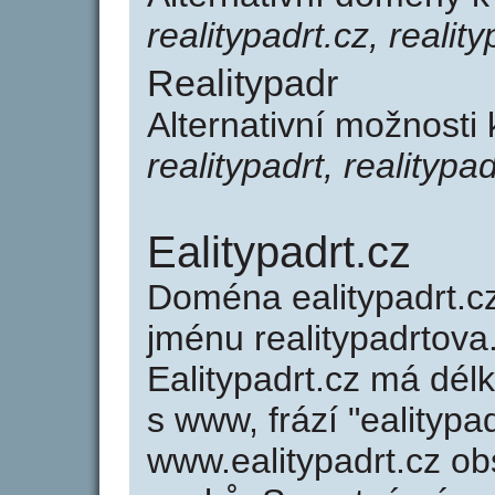
realitypadrt.cz, realit
Realitypadr
Alternativní možnosti 
realitypadrt, realitypa
Ealitypadrt.cz
Doména ealitypadrt.
jménu realitypadrtova.
Ealitypadrt.cz má dél
s www, frází "ealitypa
www.ealitypadrt.cz o