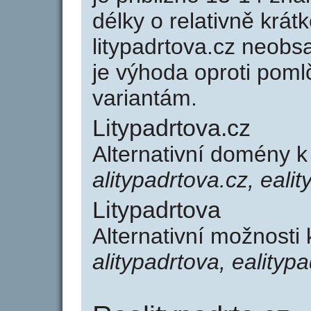
délky o relativně kr
litypadrtova.cz neob
je výhoda oproti po
variantám.
Litypadrtova.cz
Alternativní domény k
alitypadrtova.cz, eali
Litypadrtova
Alternativní možnosti 
alitypadrtova, ealityp