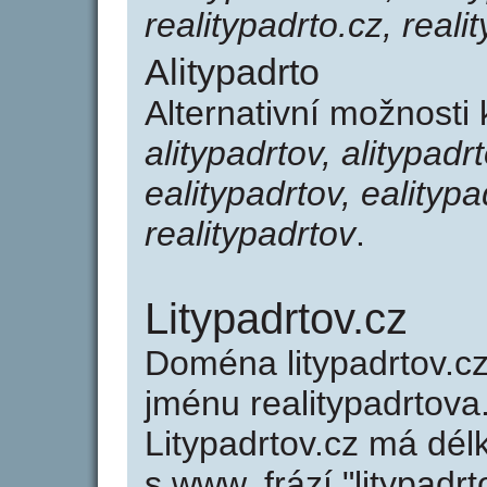
realitypadrto.cz, reali
Alitypadrto
Alternativní možnosti 
alitypadrtov, alitypadr
ealitypadrtov, ealitypa
realitypadrtov
.
Litypadrtov.cz
Doména litypadrtov.
jménu realitypadrtova
Litypadrtov.cz má dél
s www, frází "litypadr