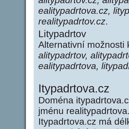
alitypadrtov.cz, alityp
ealitypadrtova.cz, lity
realitypadrtov.cz
.
Litypadrtov
Alternativní možnosti 
alitypadrtov, alitypadr
ealitypadrtova, litypad
Itypadrtova.cz
Doména itypadrtova.
jménu realitypadrtova.
Itypadrtova.cz má dél