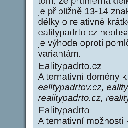
tom, že průměrná dél
je přibližně 13-14 zna
délky o relativně kr
ealitypadrto.cz neob
je výhoda oproti po
variantám.
Ealitypadrto.cz
Alternativní domény k
ealitypadrtov.cz, ealit
realitypadrto.cz, reali
Ealitypadrto
Alternativní možnosti 