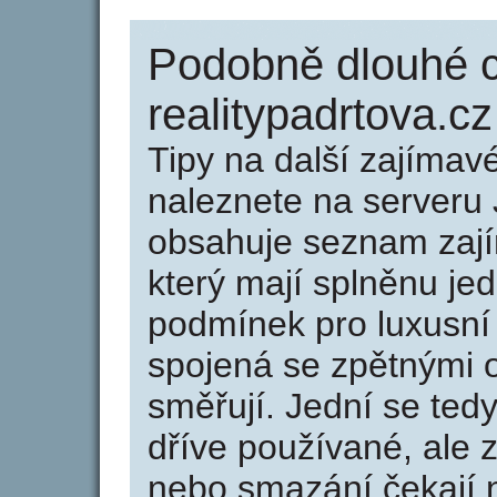
Podobně dlouhé 
realitypadrtova.cz
Tipy na další zajíma
naleznete na serveru 
obsahuje seznam zaj
který mají splněnu jed
podmínek pro luxusní 
spojená se zpětnými 
směřují. Jední se tedy
dříve používané, ale 
nebo smazání čekají na