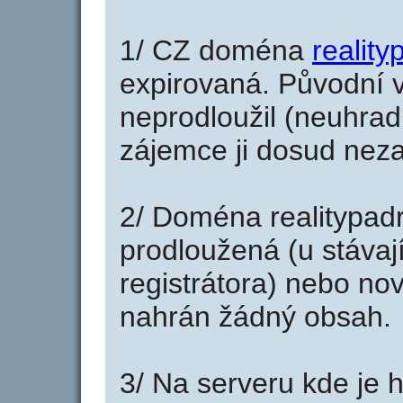
1/ CZ doména
reality
expirovaná. Původní v
neprodloužil (neuhradi
zájemce ji dosud neza
2/ Doména realitypad
prodloužená (u stáva
registrátora) nebo no
nahrán žádný obsah.
3/ Na serveru kde je 