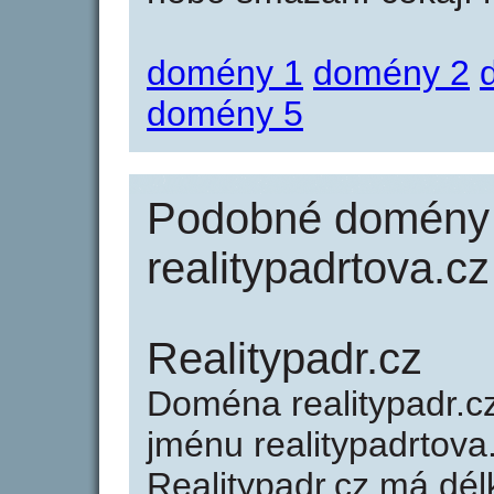
domény 1
domény 2
domény 5
Podobné domény 
realitypadrtova.cz
Realitypadr.cz
Doména realitypadr.
jménu realitypadrtova.
Realitypadr.cz má dél