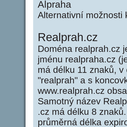
Alpraha
Alternativní možnosti
Realprah.cz
Doména realprah.cz
jménu realpraha.cz (j
má délku 11 znaků, v 
"realprah" a s koncovk
www.realprah.cz obs
Samotný název Realp
.cz má délku 8 znaků
průměrná délka expir