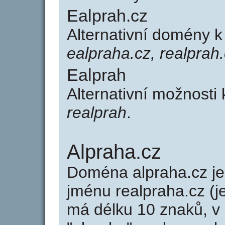
Ealprah.cz
Alternativní domény 
ealpraha.cz, realprah
Ealprah
Alternativní možnosti
realprah
.
Alpraha.cz
Doména alpraha.cz 
jménu realpraha.cz (j
má délku 10 znaků, v 