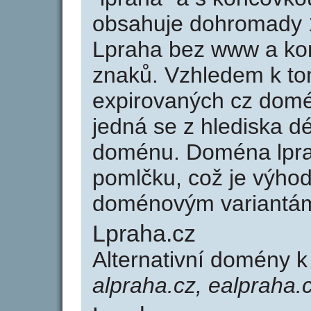
obsahuje dohromady 
Lpraha bez www a kon
znaků. Vzhledem k to
expirovaných cz domén
jedná se z hlediska dé
doménu. Doména lpra
pomlčku, což je výho
doménovým variantá
Lpraha.cz
Alternativní domény k
alpraha.cz, ealpraha.