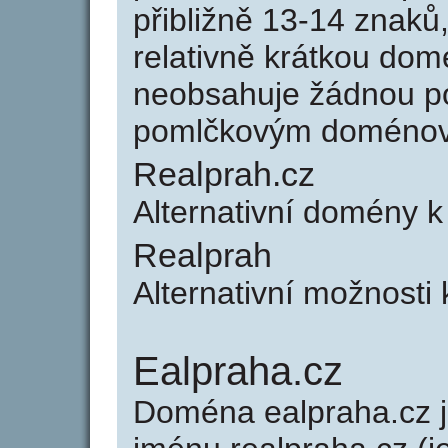
přibližně 13-14 znaků,
relativně krátkou do
neobsahuje žádnou po
pomlčkovým doménov
Realprah.cz
Alternativní domény k
Realprah
Alternativní možnosti 
Ealpraha.cz
Doména ealpraha.cz