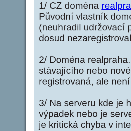
1/ CZ doména
realpr
Původní vlastník domé
(neuhradil udržovací p
dosud nezaregistroval
2/ Doména realpraha.
stávajícího nebo nové
registrovaná, ale nen
3/ Na serveru kde je 
výpadek nebo je serve
je kritická chyba v in