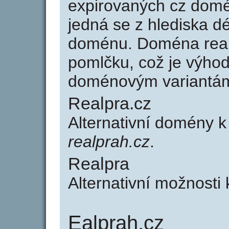
expirovaných cz domén
jedná se z hlediska dé
doménu. Doména real
pomlčku, což je výho
doménovým variantá
Realpra.cz
Alternativní domény k
realprah.cz
.
Realpra
Alternativní možnosti
Ealprah.cz