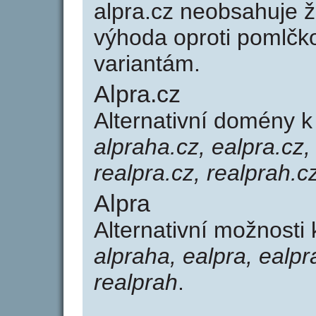
alpra.cz neobsahuje 
výhoda oproti poml
variantám.
Alpra.cz
Alternativní domény 
alpraha.cz, ealpra.cz,
realpra.cz, realprah.c
Alpra
Alternativní možnosti
alpraha, ealpra, ealpr
realprah
.