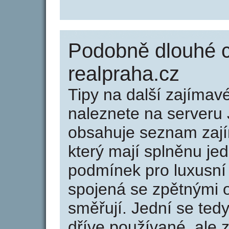
Podobně dlouhé 
realpraha.cz
Tipy na další zajíma
naleznete na serveru 
obsahuje seznam zaj
který mají splněnu jed
podmínek pro luxusní 
spojená se zpětnými 
směřují. Jední se tedy
dříve používané, ale 