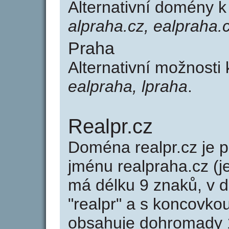
Alternativní domény 
alpraha.cz, ealpraha.c
Praha
Alternativní možnosti
ealpraha, lpraha
.
Realpr.cz
Doména realpr.cz je
jménu realpraha.cz (j
má délku 9 znaků, v d
"realpr" a s koncovkou
obsahuje dohromady 