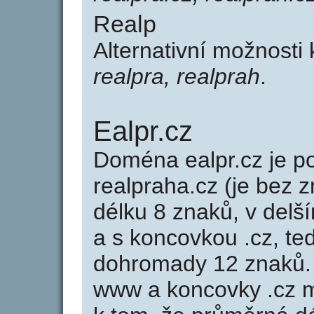
Realp
Alternativní možnosti
realpra, realprah
.
Ealpr.cz
Doména ealpr.cz je
realpraha.cz (je bez 
délku 8 znaků, v delší
a s koncovkou .cz, te
dohromady 12 znaků.
www a koncovky .cz 