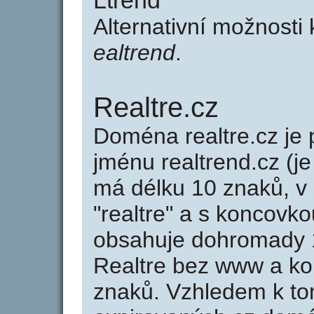
Ltrend
Alternativní možnosti 
ealtrend
.
Realtre.cz
Doména realtre.cz j
jménu realtrend.cz (je
má délku 10 znaků, v 
"realtre" a s koncovko
obsahuje dohromady 
Realtre bez www a ko
znaků. Vzhledem k to