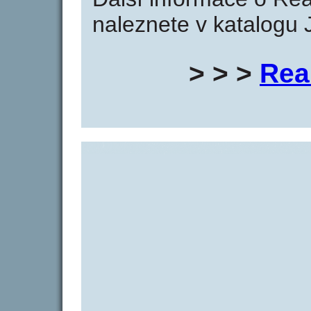
naleznete v katalogu 
> > >
Rea