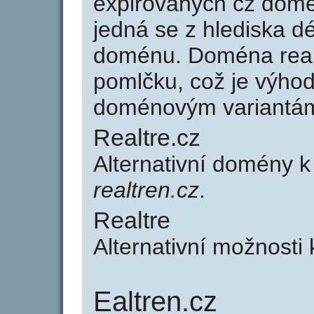
expirovaných cz domén
jedná se z hlediska dé
doménu. Doména real
pomlčku, což je výho
doménovým variantá
Realtre.cz
Alternativní domény k
realtren.cz
.
Realtre
Alternativní možnosti 
Ealtren.cz