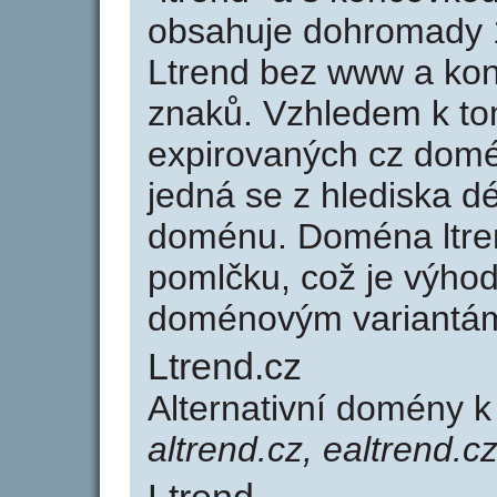
obsahuje dohromady 
Ltrend bez www a kon
znaků. Vzhledem k to
expirovaných cz domén
jedná se z hlediska dé
doménu. Doména ltre
pomlčku, což je výho
doménovým variantá
Ltrend.cz
Alternativní domény k
altrend.cz, ealtrend.c