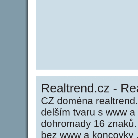
Realtrend.cz - Re
CZ doména realtrend.
delším tvaru s www a
dohromady 16 znaků.
bez www a koncovky .