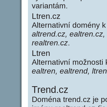
variantám.
Ltren.cz
Alternativní domény k
altrend.cz, ealtren.cz,
realtren.cz
.
Ltren
Alternativní možnosti 
ealtren, ealtrend, ltre
Trend.cz
Doména trend.cz je