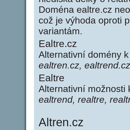
Doména ealtre.cz ne
což je výhoda oprot
variantám.
Ealtre.cz
Alternativní domény k
ealtren.cz, ealtrend.cz
Ealtre
Alternativní možnosti 
ealtrend, realtre, real
Altren.cz