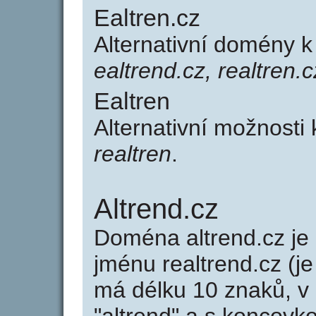
Ealtren.cz
Alternativní domény k
ealtrend.cz, realtren.c
Ealtren
Alternativní možnosti
realtren
.
Altrend.cz
Doména altrend.cz j
jménu realtrend.cz (je
má délku 10 znaků, v 