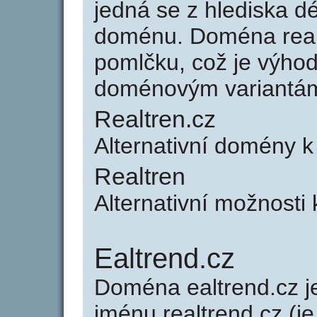
jedná se z hlediska dé
doménu. Doména real
pomlčku, což je výho
doménovým variantá
Realtren.cz
Alternativní domény k
Realtren
Alternativní možnosti 
Ealtrend.cz
Doména ealtrend.cz 
jménu realtrend.cz (je