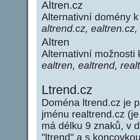
Altren.cz
Alternativní domény k
altrend.cz, ealtren.cz,
Altren
Alternativní možnosti 
ealtren, ealtrend, real
Ltrend.cz
Doména ltrend.cz je
jménu realtrend.cz (je
má délku 9 znaků, v d
"ltrend" a s koncovkou