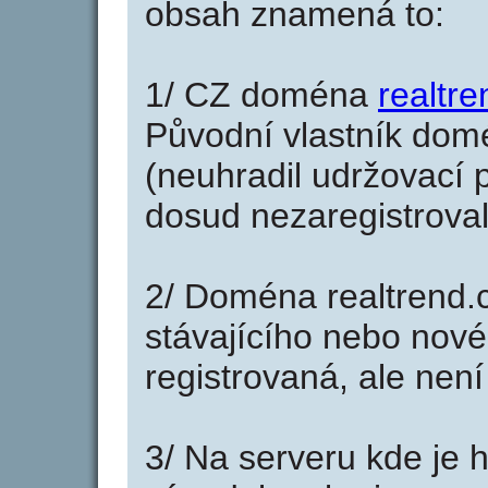
obsah znamená to:
1/ CZ doména
realtre
Původní vlastník domé
(neuhradil udržovací p
dosud nezaregistroval
2/ Doména realtrend.
stávajícího nebo nové
registrovaná, ale nen
3/ Na serveru kde je 