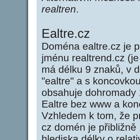
realtren
.
Ealtre.cz
Doména ealtre.cz je
jménu realtrend.cz (je
má délku 9 znaků, v d
"ealtre" a s koncovkou
obsahuje dohromady 
Ealtre bez www a kon
Vzhledem k tom, že p
cz domén je přibližně
hlediska délky o rela