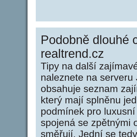
Podobně dlouhé 
realtrend.cz
Tipy na další zajíma
naleznete na serveru 
obsahuje seznam zaj
který mají splněnu jed
podmínek pro luxusní 
spojená se zpětnými 
směřují. Jední se tedy