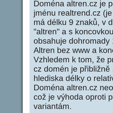
Doména altren.cz je
jménu realtrend.cz (je
má délku 9 znaků, v d
"altren" a s koncovkou
obsahuje dohromady 
Altren bez www a kon
Vzhledem k tom, že p
cz domén je přibližně
hlediska délky o rela
Doména altren.cz ne
což je výhoda oprot
variantám.