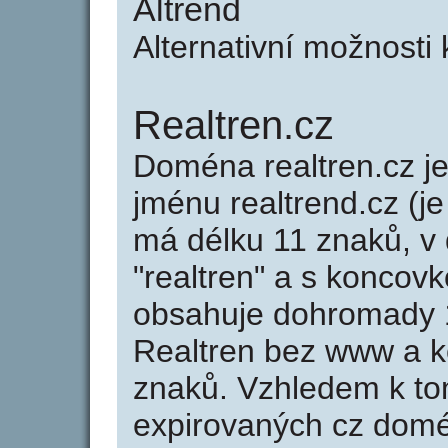
Altrend
Alternativní možnosti
Realtren.cz
Doména realtren.cz 
jménu realtrend.cz (je
má délku 11 znaků, v 
"realtren" a s koncovk
obsahuje dohromady 
Realtren bez www a k
znaků. Vzhledem k to
expirovaných cz domén