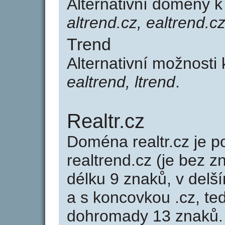
Alternativní domény k
altrend.cz, ealtrend.cz
Trend
Alternativní možnosti
ealtrend, ltrend
.
Realtr.cz
Doména realtr.cz je
realtrend.cz (je bez z
délku 9 znaků, v delší
a s koncovkou .cz, te
dohromady 13 znaků.