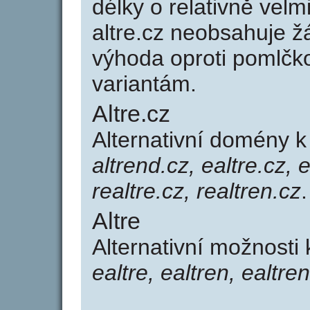
délky o relativně ve
altre.cz neobsahuje ž
výhoda oproti poml
variantám.
Altre.cz
Alternativní domény k
altrend.cz, ealtre.cz, 
realtre.cz, realtren.cz
.
Altre
Alternativní možnosti 
ealtre, ealtren, ealtren