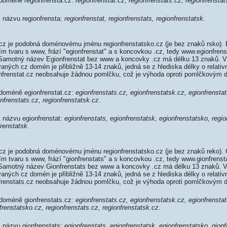
 doméně regionfrensta.cz:
regionfrenstat.cz, regionfrenstats.cz, regionfrensta
k názvu regionfrensta:
regionfrenstat, regionfrenstats, regionfrenstatsk
.
cz je podobná doménovému jménu regionfrenstatsko.cz (je bez znaků rsko). 
ím tvaru s www, frází "egionfrenstat" a s koncovkou .cz, tedy www.egionfren
Samotný název Egionfrenstat bez www a koncovky .cz má délku 13 znaků. V
aných cz domén je přibližně 13-14 znaků, jedná se z hlediska délky o relativ
frenstat.cz neobsahuje žádnou pomlčku, což je výhoda oproti pomlčkovým
 doméně egionfrenstat.cz:
egionfrenstats.cz, egionfrenstatsk.cz, egionfrensta
onfrenstats.cz, regionfrenstatsk.cz
.
k názvu egionfrenstat:
egionfrenstats, egionfrenstatsk, egionfrenstatsko, regio
frenstatsk
.
cz je podobná doménovému jménu regionfrenstatsko.cz (je bez znaků reko). 
ím tvaru s www, frází "gionfrenstats" a s koncovkou .cz, tedy www.gionfrens
Samotný název Gionfrenstats bez www a koncovky .cz má délku 13 znaků. 
aných cz domén je přibližně 13-14 znaků, jedná se z hlediska délky o relativ
renstats.cz neobsahuje žádnou pomlčku, což je výhoda oproti pomlčkovým
 doméně gionfrenstats.cz:
egionfrenstats.cz, egionfrenstatsk.cz, egionfrensta
frenstatsko.cz, regionfrenstats.cz, regionfrenstatsk.cz
.
k názvu gionfrenstats:
egionfrenstats, egionfrenstatsk, egionfrenstatsko, gionf