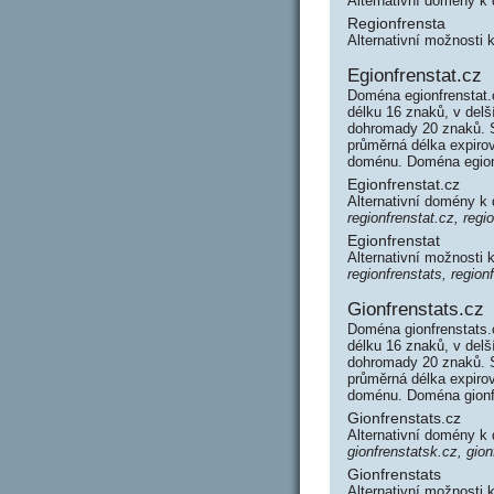
Alternativní domény k
Regionfrensta
Alternativní možnosti 
Egionfrenstat.cz
Doména egionfrenstat.
délku 16 znaků, v delš
dohromady 20 znaků. 
průměrná délka expirov
doménu. Doména egion
Egionfrenstat.cz
Alternativní domény k
regionfrenstat.cz, regi
Egionfrenstat
Alternativní možnosti 
regionfrenstats, region
Gionfrenstats.cz
Doména gionfrenstats.
délku 16 znaků, v delš
dohromady 20 znaků. 
průměrná délka expirov
doménu. Doména gionf
Gionfrenstats.cz
Alternativní domény k
gionfrenstatsk.cz, gion
Gionfrenstats
Alternativní možnosti 