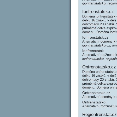
gionfrenstatsko, region
Ionfrenstatsk.cz
Doména ionfrenstatsk.
délku 16 znaků, v delš
dohromady 20 znaků. 
průměrná délka expirov
doménu. Doména ionfr
Ionfrenstatsk.cz
Alternativní domény k
gionfrenstatsko.cz, ion
Ionfrenstatsk
Alternativní možnosti 
ionfrenstatsko, regionf
Onfrenstatsko.cz
Doména onfrenstatsko.
délku 16 znaků, v delš
dohromady 20 znaků. 
průměrná délka expirov
doménu. Doména onfre
Onfrenstatsko.cz
Alternativní domény k
Onfrenstatsko
Alternativní možnosti 
Regionfrenstat.cz