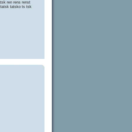
atsk ren rens renst
 tatsk tatsko ts tsk