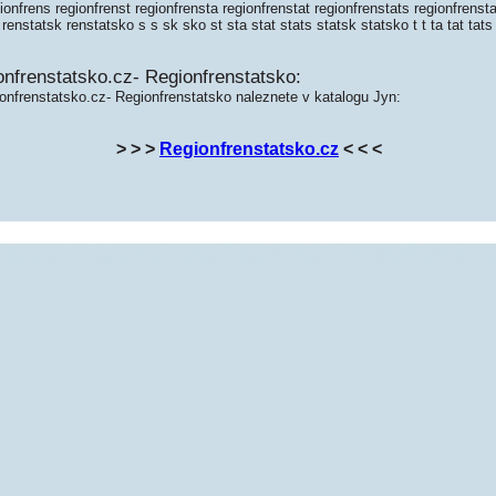
gionfrens regionfrenst regionfrensta regionfrenstat regionfrenstats regionfrenst
 renstatsk renstatsko s s sk sko st sta stat stats statsk statsko t t ta tat tats
nfrenstatsko.cz- Regionfrenstatsko:
onfrenstatsko.cz- Regionfrenstatsko naleznete v katalogu Jyn:
> > >
Regionfrenstatsko.cz
< < <