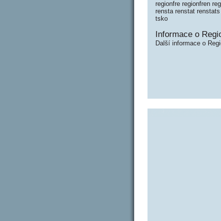
regionfre regionfren re
rensta renstat renstats
tsko
Informace o Regio
Další informace o Regi