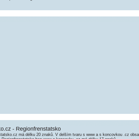
o.cz - Regionfrenstatsko
tatsko.cz má délku 20 znaků. V delším tvaru s www a s koncovkou .cz obs