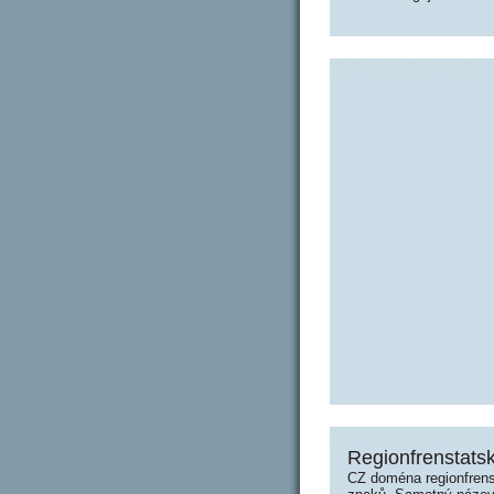
Regionfrenstatsk
CZ doména regionfrens