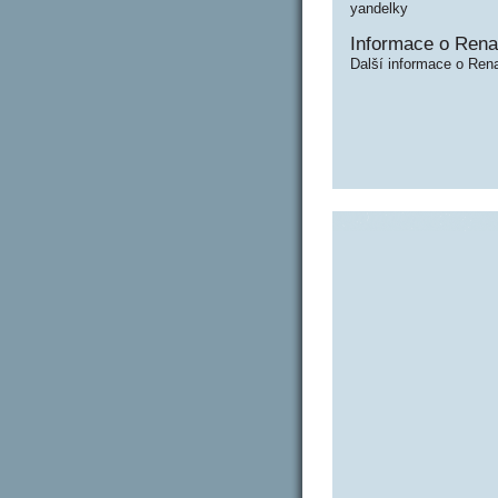
yandelky
Informace o Rena
Další informace o Ren