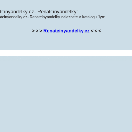
tcinyandelky.cz- Renatcinyandelky:
atcinyandelky.cz- Renatcinyandelky naleznete v katalogu Jyn:
> > >
Renatcinyandelky.cz
< < <