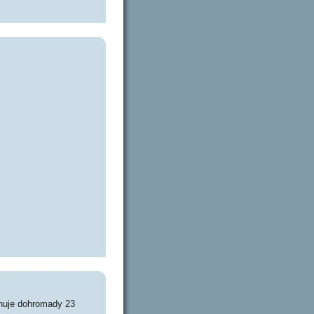
huje dohromady 23