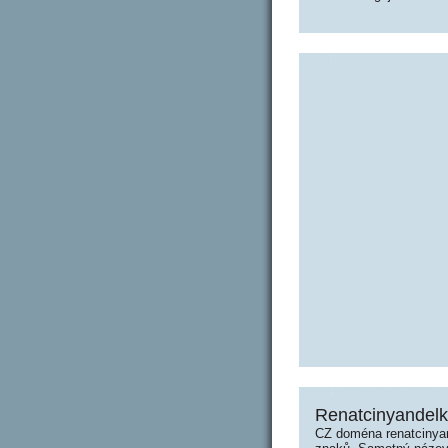
Renatcinyandelk
CZ doména renatcinyan