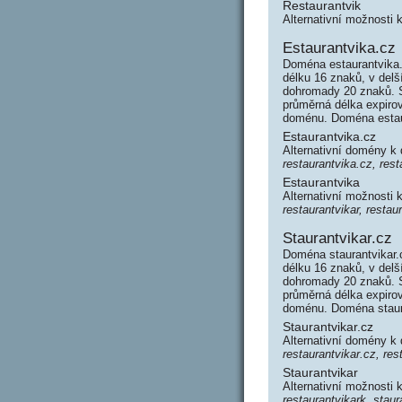
Restaurantvik
Alternativní možnosti 
Estaurantvika.cz
Doména estaurantvika.
délku 16 znaků, v delš
dohromady 20 znaků. 
průměrná délka expirov
doménu. Doména estau
Estaurantvika.cz
Alternativní domény k
restaurantvika.cz, rest
Estaurantvika
Alternativní možnosti 
restaurantvikar, restau
Staurantvikar.cz
Doména staurantvikar.
délku 16 znaků, v delš
dohromady 20 znaků. 
průměrná délka expirov
doménu. Doména staur
Staurantvikar.cz
Alternativní domény k
restaurantvikar.cz, res
Staurantvikar
Alternativní možnosti 
restaurantvikark, staur