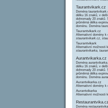
Taurantvikark.cz
Doména taurantvikark.
délku 16 znaků, v delš
dohromady 20 znaků. 
průměrná délka expirov
doménu. Doména taura
Taurantvikark.cz
Alternativní domény k
staurantvikark.cz, stau
Taurantvikark
Alternativní možnosti 
staurantvikarka, tauran
Aurantvikarka.cz
Doména aurantvikarka.
délku 16 znaků, v delš
dohromady 20 znaků. 
průměrná délka expirov
doménu. Doména auran
Aurantvikarka.cz
Alternativní domény k
Aurantvikarka
Alternativní možnosti 
Restaurantvika.c
Doména restaurantvika