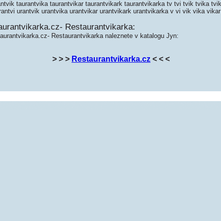
ntvik taurantvika taurantvikar taurantvikark taurantvikarka tv tvi tvik tvika tvik
rantvi urantvik urantvika urantvikar urantvikark urantvikarka v vi vik vika vika
aurantvikarka.cz- Restaurantvikarka:
aurantvikarka.cz- Restaurantvikarka naleznete v katalogu Jyn:
> > >
Restaurantvikarka.cz
< < <