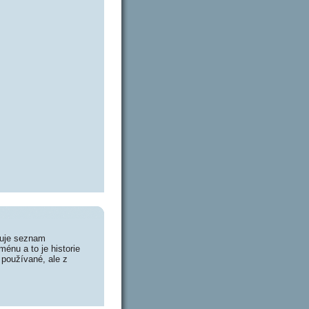
huje seznam
énu a to je historie
 používané, ale z