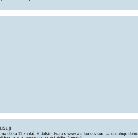
usuji
 má délku 11 znaků. V delším tvaru s www a s koncovkou .cz obsahuje doh