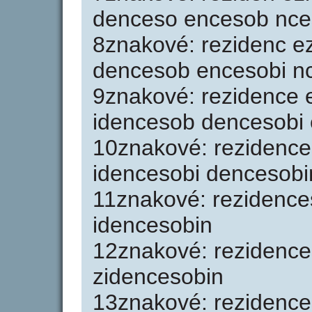
denceso encesob nce
8znakové: rezidenc e
dencesob encesobi n
9znakové: rezidence 
idencesob dencesobi
10znakové: rezidence
idencesobi dencesobi
11znakové: rezidence
idencesobin
12znakové: rezidence
zidencesobin
13znakové: rezidence