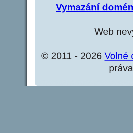
Vymazání domén
Web nevy
© 2011 - 2026
Volné 
práva