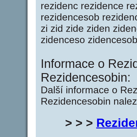
rezidenc rezidence r
rezidencesob rezidenc
zi zid zide ziden zide
zidenceso zidencesob
Informace o Rezi
Rezidencesobin:
Další informace o Re
Rezidencesobin nalez
> > >
Rezide