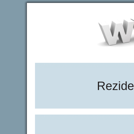
Rezide