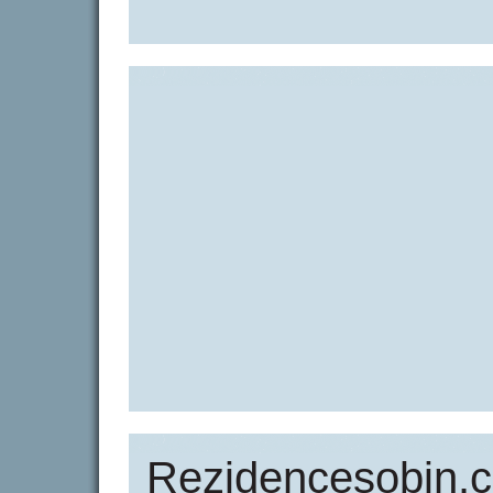
Rezidencesobin.c