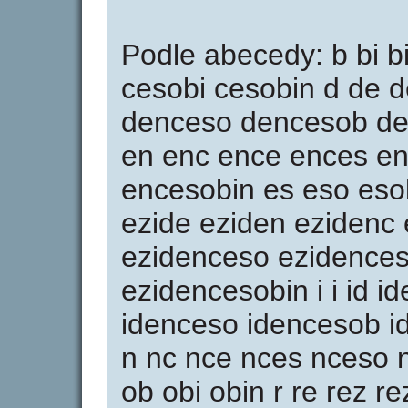
Podle abecedy: b bi b
cesobi cesobin d de 
denceso dencesob de
en enc ence ences e
encesobin es eso esob
ezide eziden ezidenc
ezidenceso ezidences
ezidencesobin i i id i
idenceso idencesob id
n nc nce nces nceso 
ob obi obin r re rez re