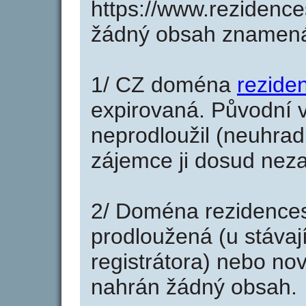
https://www.rezidence
žádný obsah znamená
1/ CZ doména
rezide
expirovaná. Původní v
neprodloužil (neuhradi
zájemce ji dosud neza
2/ Doména rezidences
prodloužená (u stáva
registrátora) nebo no
nahrán žádný obsah.