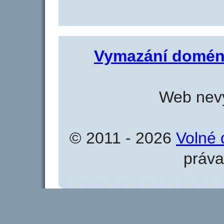
Vymazání domén
Web nevy
© 2011 - 2026
Volné 
práva