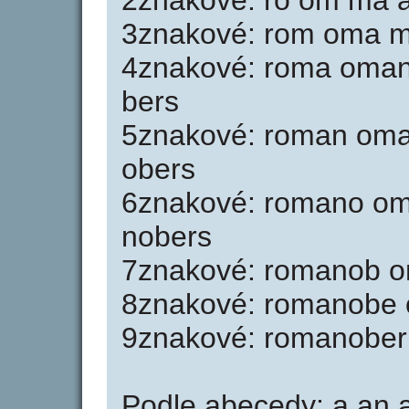
2znakové: ro om ma a
3znakové: rom oma m
4znakové: roma oman
bers
5znakové: roman om
obers
6znakové: romano o
nobers
7znakové: romanob 
8znakové: romanobe
9znakové: romanobe
Podle abecedy: a an