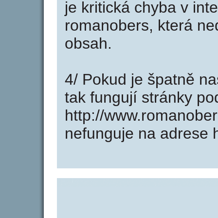
je kritická chyba v in
romanobers, která ned
obsah.
4/ Pokud je špatně na
tak fungují stránky p
http://www.romanober
nefunguje na adrese 