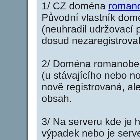
1/ CZ doména
romano
Původní vlastník domé
(neuhradil udržovací p
dosud nezaregistroval
2/ Doména romanober
(u stávajícího nebo n
nově registrovaná, al
obsah.
3/ Na serveru kde je 
výpadek nebo je serve