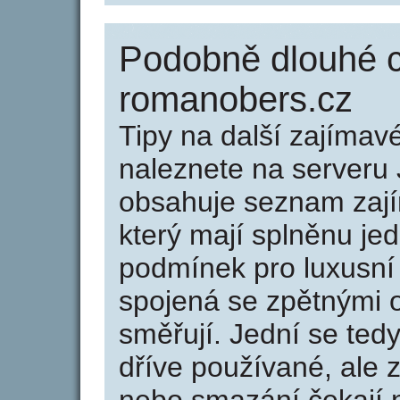
Podobně dlouhé 
romanobers.cz
Tipy na další zajíma
naleznete na serveru 
obsahuje seznam zaj
který mají splněnu jed
podmínek pro luxusní 
spojená se zpětnými 
směřují. Jední se tedy
dříve používané, ale 