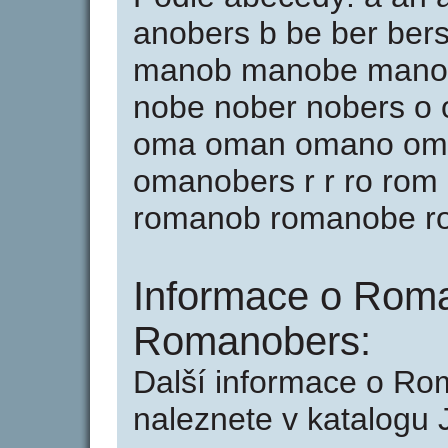
anobers b be ber ber
manob manobe manob
nobe nober nobers o 
oma oman omano om
omanobers r r ro ro
romanob romanobe ro
Informace o Roma
Romanobers:
Další informace o R
naleznete v katalogu 