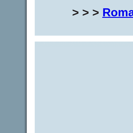
> > >
Roma