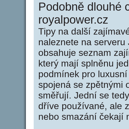
Podobně dlouhé 
royalpower.cz
Tipy na další zajíma
naleznete na serveru 
obsahuje seznam zaj
který mají splněnu jed
podmínek pro luxusní 
spojená se zpětnými 
směřují. Jední se tedy
dříve používané, ale 
nebo smazání čekají na