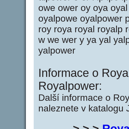
owe ower oy oya oyal
oyalpowe oyalpower p
roy roya royal royalp
w we wer y ya yal yal
yalpower
Informace o Roya
Royalpower:
Další informace o Ro
naleznete v katalogu 
> > >
Roya