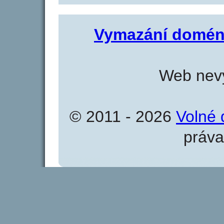
Vymazání domén
Web nevy
© 2011 - 2026
Volné 
práva