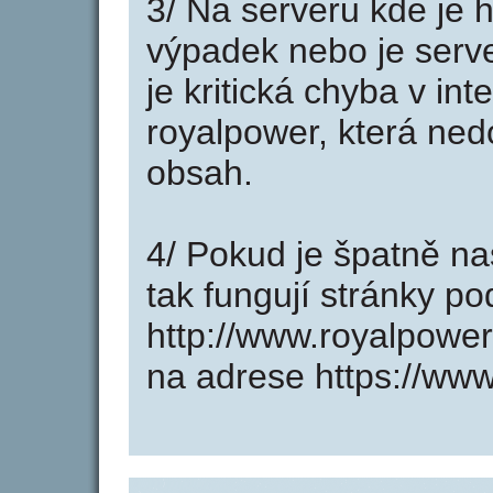
3/ Na serveru kde je 
výpadek nebo je serve
je kritická chyba v in
royalpower, která ned
obsah.
4/ Pokud je špatně na
tak fungují stránky p
http://www.royalpowe
na adrese https://www