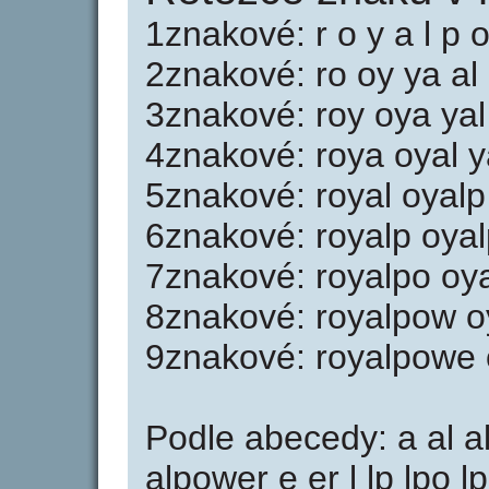
1znakové: r o y a l p o
2znakové: ro oy ya al
3znakové: roy oya yal
4znakové: roya oyal 
5znakové: royal oyal
6znakové: royalp oya
7znakové: royalpo oy
8znakové: royalpow 
9znakové: royalpowe
Podle abecedy: a al a
alpower e er l lp lpo 