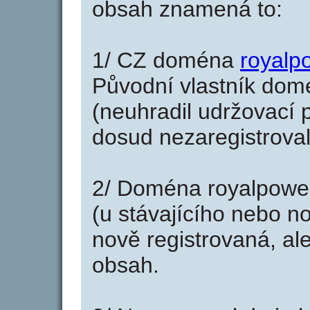
obsah znamená to:
1/ CZ doména
royalp
Původní vlastník domé
(neuhradil udržovací p
dosud nezaregistroval
2/ Doména royalpower
(u stávajícího nebo n
nově registrovaná, al
obsah.