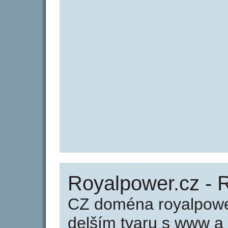
Royalpower.cz - 
CZ doména royalpowe
delším tvaru s www a