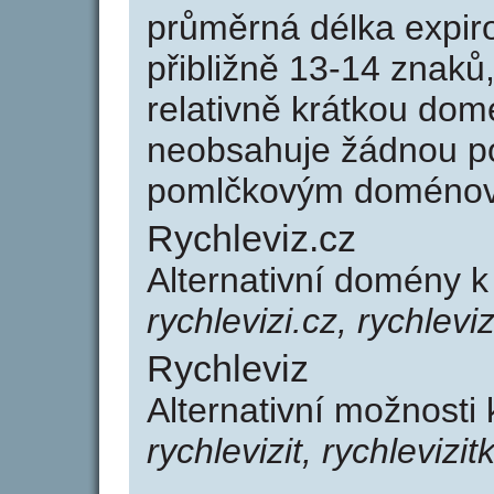
průměrná délka expir
přibližně 13-14 znaků,
relativně krátkou do
neobsahuje žádnou po
pomlčkovým doménov
Rychleviz.cz
Alternativní domény k
rychlevizi.cz, rychleviz
Rychleviz
Alternativní možnosti 
rychlevizit, rychlevizit