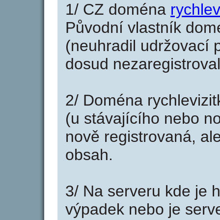
1/ CZ doména
rychlev
Původní vlastník domé
(neuhradil udržovací p
dosud nezaregistroval
2/ Doména rychlevizi
(u stávajícího nebo n
nově registrovaná, al
obsah.
3/ Na serveru kde je 
výpadek nebo je serve