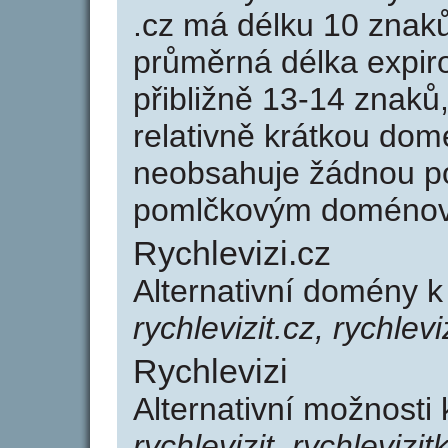
.cz má délku 10 znak
průměrná délka expir
přibližně 13-14 znaků,
relativně krátkou dom
neobsahuje žádnou po
pomlčkovým doménov
Rychlevizi.cz
Alternativní domény k
rychlevizit.cz, rychlevi
Rychlevizi
Alternativní možnosti 
rychlevizit, rychlevizit