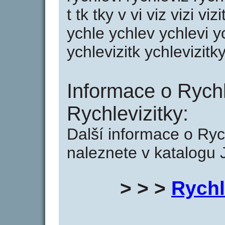
t tk tky v vi viz vizi viz
ychle ychlev ychlevi yc
ychlevizitk ychlevizitky 
Informace o Rychl
Rychlevizitky:
Další informace o Rych
naleznete v katalogu 
> > >
Rychl