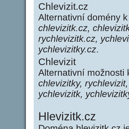
Chlevizit.cz
Alternativní domény k
chlevizitk.cz, chlevizit
rychlevizitk.cz, ychlevi
ychlevizitky.cz
.
Chlevizit
Alternativní možnosti 
chlevizitky, rychlevizit,
ychlevizitk, ychlevizitk
Hlevizitk.cz
Doména hlevizitk.cz