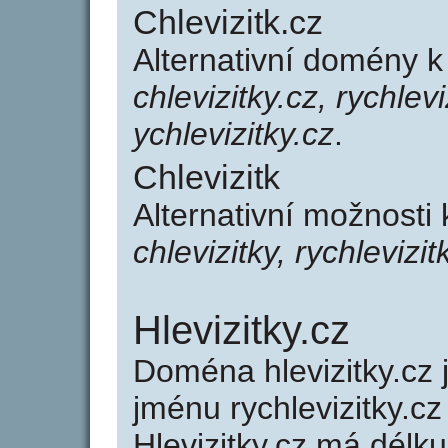
Chlevizitk.cz
Alternativní domény k
chlevizitky.cz, rychlevi
ychlevizitky.cz
.
Chlevizitk
Alternativní možnosti 
chlevizitky, rychlevizit
Hlevizitky.cz
Doména hlevizitky.c
jménu rychlevizitky.cz
Hlevizitky.cz má délku