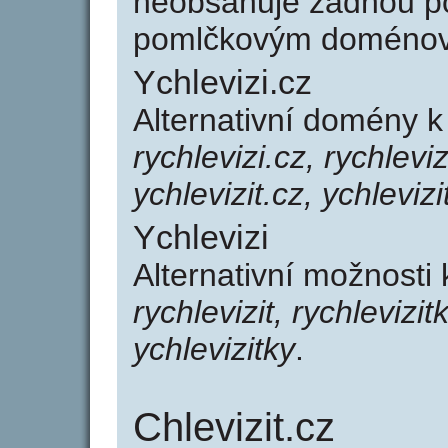
neobsahuje žádnou po
pomlčkovým doménov
Ychlevizi.cz
Alternativní domény k
rychlevizi.cz, rychleviz
ychlevizit.cz, ychlevizi
Ychlevizi
Alternativní možnosti 
rychlevizit, rychlevizitk
ychlevizitky
.
Chlevizit.cz