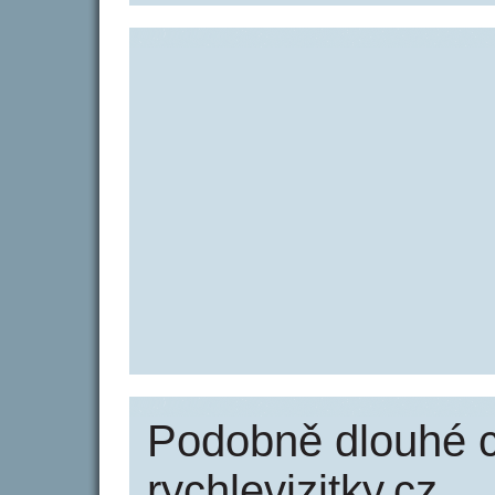
Podobně dlouhé 
rychlevizitky.cz