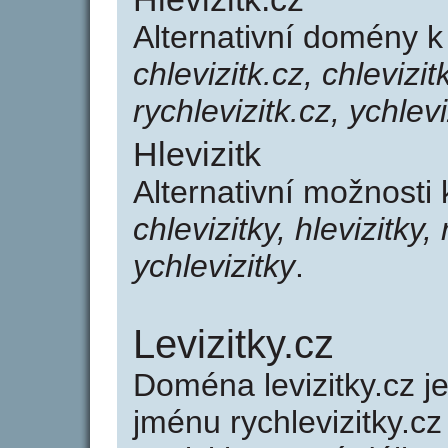
Alternativní domény k
chlevizitk.cz, chlevizit
rychlevizitk.cz, ychlevi
Hlevizitk
Alternativní možnosti 
chlevizitky, hlevizitky, 
ychlevizitky
.
Levizitky.cz
Doména levizitky.cz
jménu rychlevizitky.cz