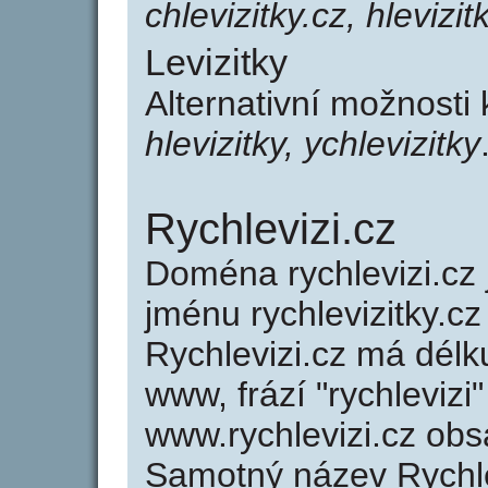
chlevizitky.cz, hlevizit
Levizitky
Alternativní možnosti 
hlevizitky, ychlevizitky
Rychlevizi.cz
Doména rychlevizi.c
jménu rychlevizitky.cz
Rychlevizi.cz má délk
www, frází "rychlevizi
www.rychlevizi.cz ob
Samotný název Rychl