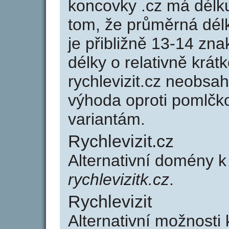
koncovky .cz má délk
tom, že průměrná dél
je přibližně 13-14 zna
délky o relativně kr
rychlevizit.cz neobsa
výhoda oproti poml
variantám.
Rychlevizit.cz
Alternativní domény k
rychlevizitk.cz
.
Rychlevizit
Alternativní možnosti 