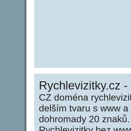
Rychlevizitky.cz -
CZ doména rychlevizi
delším tvaru s www a
dohromady 20 znaků.
Rychlevizitky bez ww