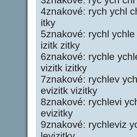
3znakové: ryc ych chl hl
4znakové: rych ychl chle
itky
5znakové: rychl ychle c
izitk zitky
6znakové: rychle ychlev
vizitk izitky
7znakové: rychlev ychle
evizitk vizitky
8znakové: rychlevi ychl
evizitky
9znakové: rychleviz ych
levizitky