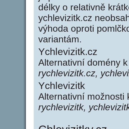
délky o relativně kr
ychlevizitk.cz neobsa
výhoda oproti poml
variantám.
Ychlevizitk.cz
Alternativní domény k
rychlevizitk.cz, ychlevi
Ychlevizitk
Alternativní možnosti 
rychlevizitk, ychlevizit