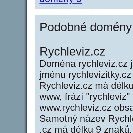
Podobné domény j
Rychleviz.cz
Doména rychleviz.cz
jménu rychlevizitky.cz 
Rychleviz.cz má délku
www, frází "rychleviz"
www.rychleviz.cz obs
Samotný název Rychl
.cz má délku 9 znaků