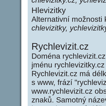
chlevizitky.cz, ychleviz
Hlevizitky
Alternativní možnosti 
chlevizitky, ychlevizitk
Rychlevizit.cz
Doména rychlevizit.
jménu rychlevizitky.cz
Rychlevizit.cz má dél
s www, frází "rychlevi
www.rychlevizit.cz o
znaků. Samotný název