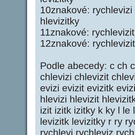
10znakové: rychlevizi y
hlevizitky
11znakové: rychlevizit 
12znakové: rychlevizit
Podle abecedy: c ch ch
chlevizi chlevizit chlev
evizi evizit evizitk eviz
hlevizi hlevizit hlevizitk 
izit izitk izitky k ky l le
levizitk levizitky r ry 
rychlevi rychleviz rychl