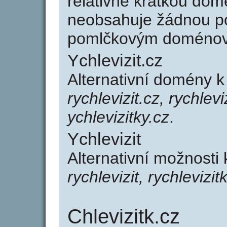
relativně krátkou dom
neobsahuje žádnou po
pomlčkovým doménov
Ychlevizit.cz
Alternativní domény k
rychlevizit.cz, rychlevi
ychlevizitky.cz
.
Ychlevizit
Alternativní možnosti 
rychlevizit, rychlevizit
Chlevizitk.cz