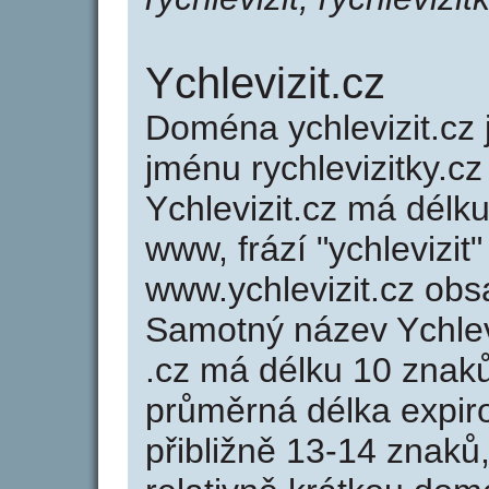
Ychlevizit.cz
Doména ychlevizit.c
jménu rychlevizitky.cz
Ychlevizit.cz má délku
www, frází "ychlevizit
www.ychlevizit.cz ob
Samotný název Ychlev
.cz má délku 10 znak
průměrná délka expir
přibližně 13-14 znaků,