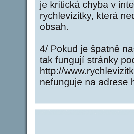
je kritická chyba v in
rychlevizitky, která n
obsah.
4/ Pokud je špatně na
tak fungují stránky p
http://www.rychlevizi
nefunguje na adrese ht