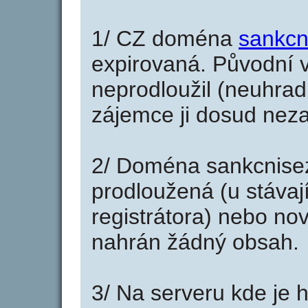
1/ CZ doména
sankcn
expirovaná. Původní v
neprodloužil (neuhradi
zájemce ji dosud neza
2/ Doména sankcnise
prodloužená (u stáva
registrátora) nebo no
nahrán žádný obsah.
3/ Na serveru kde je 