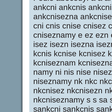
ankcni ankcnis ankcn
ankcnisezna ankcnis
cni cnis cnise cnisez
cniseznamy e ez ezn 
isez isezn isezna ise
kcnis kcnise kcnisez 
kcniseznam kcnisezn
namy ni nis nise nise
niseznamy nk nkc nkc
nkcnisez nkcnisezn n
nkcniseznamy s s sa 
sankcni sankcnis san