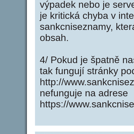
výpadek nebo je serve
je kritická chyba v in
sankcniseznamy, kter
obsah.
4/ Pokud je špatně na
tak fungují stránky p
http://www.sankcnise
nefunguje na adrese
https://www.sankcnis