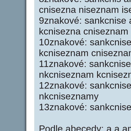
cnisezna niseznam i
9znakové: sankcnise 
kcnisezna cniseznam
10znakové: sankcnise
kcniseznam cnisezn
11znakové: sankcnis
nkcniseznam kcnise
12znakové: sankcnis
nkcniseznamy
13znakové: sankcnis
Podle abecedy: a a 