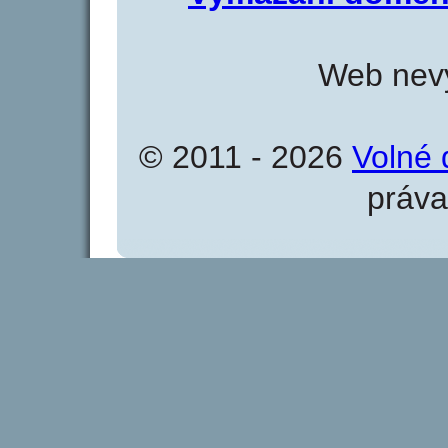
Web nevy
© 2011 - 2026
Volné 
práva