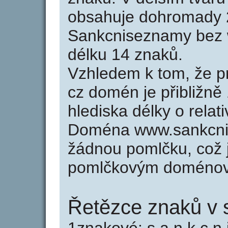
obsahuje dohromady 
Sankcniseznamy bez 
délku 14 znaků.
Vzhledem k tom, že p
cz domén je přibližně
hlediska délky o rela
Doména www.sankcni
žádnou pomlčku, což j
pomlčkovým doménov
Řetězce znaků v 