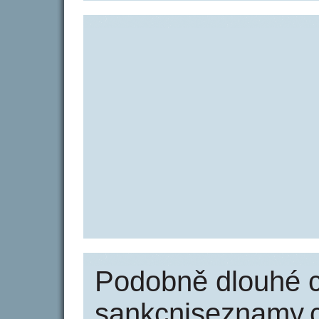
Podobně dlouhé 
sankcniseznamy.