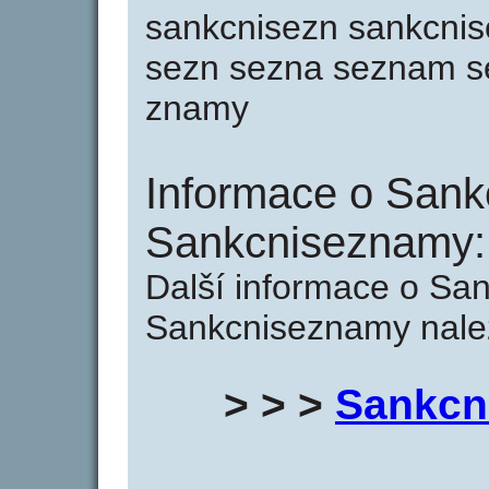
sankcnisezn sankcni
sezn sezna seznam s
znamy
Informace o Sank
Sankcniseznamy:
Další informace o Sa
Sankcniseznamy nalez
> > >
Sankcn