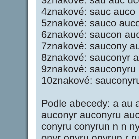
3znakové: sau auc uc
4znakové: sauc auco 
5znakové: sauco auco
6znakové: saucon auc
7znakové: saucony a
8znakové: sauconyr 
9znakové: sauconyru
10znakové: sauconyr
Podle abecedy: a au 
auconyr auconyru auc
conyru conyrun n n ny
onyr onyru onyrun r r