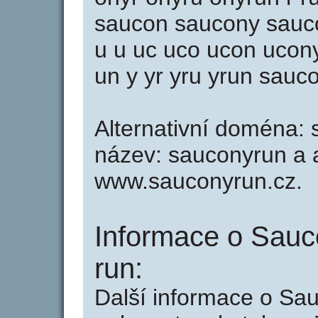
saucon saucony sauc
u u uc uco ucon ucon
un y yr yru yrun sauc
Alternativní doména: 
název: sauconyrun a a
www.sauconyrun.cz.
Informace o Sauc
run:
Další informace o Sa