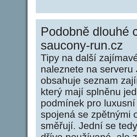
Podobně dlouhé 
saucony-run.cz
Tipy na další zajíma
naleznete na serveru 
obsahuje seznam zaj
který mají splněnu jed
podmínek pro luxusní 
spojená se zpětnými 
směřují. Jední se tedy