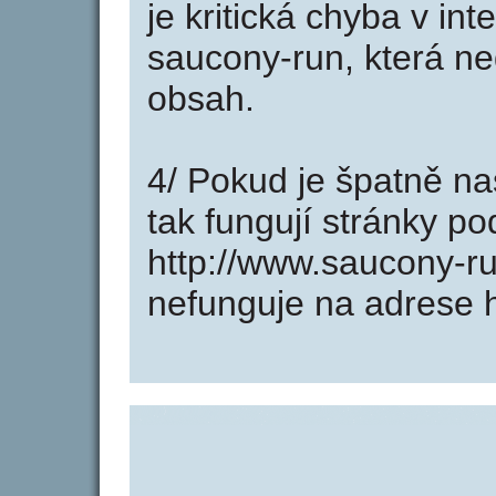
je kritická chyba v in
saucony-run, která ne
obsah.
4/ Pokud je špatně na
tak fungují stránky p
http://www.saucony-r
nefunguje na adrese h