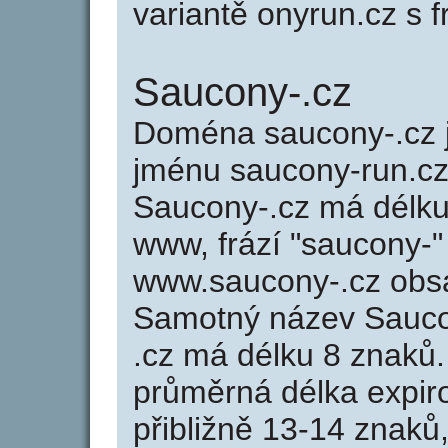
variantě onyrun.cz s f
Saucony-.cz
Doména saucony-.cz
jménu saucony-run.cz 
Saucony-.cz má délku 
www, frází "saucony-"
www.saucony-.cz obs
Samotný název Sauco
.cz má délku 8 znaků
průměrná délka expir
přibližně 13-14 znaků,