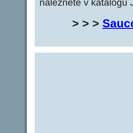
naleznete v katalogu 
> > >
Sauc