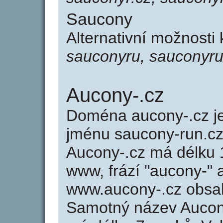
Saucony
Alternativní možnosti
sauconyru, sauconyr
Aucony-.cz
Doména aucony-.cz 
jménu saucony-run.cz 
Aucony-.cz má délku 1
www, frází "aucony-" 
www.aucony-.cz obsa
Samotný název Aucon