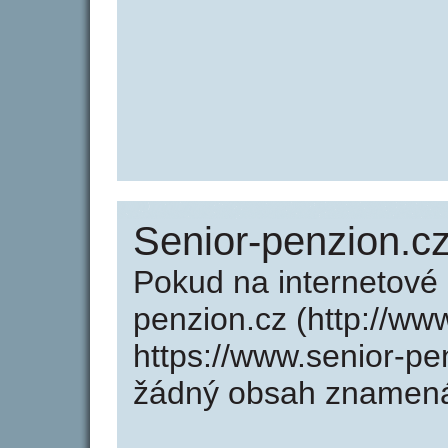
Senior-penzion.c
Pokud na internetové
penzion.cz (http://ww
https://www.senior-pe
žádný obsah znamená