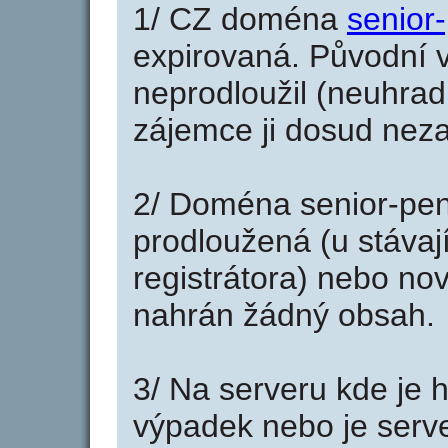
1/ CZ doména
senior
expirovaná. Původní v
neprodloužil (neuhradi
zájemce ji dosud neza
2/ Doména senior-pen
prodloužená (u stáva
registrátora) nebo no
nahrán žádný obsah.
3/ Na serveru kde je 
výpadek nebo je serve