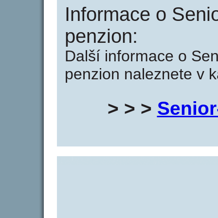
Informace o Senio
penzion:
Další informace o Sen
penzion naleznete v k
> > >
Senior