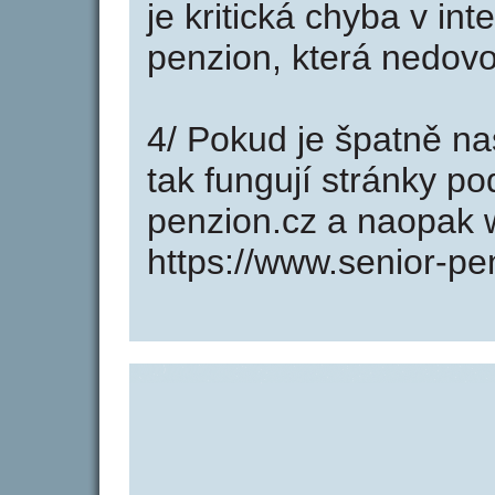
je kritická chyba v in
penzion, která nedovo
4/ Pokud je špatně na
tak fungují stránky p
penzion.cz a naopak 
https://www.senior-pe