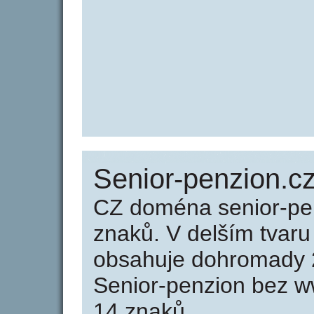
Senior-penzion.cz
CZ doména senior-pe
znaků. V delším tvar
obsahuje dohromady 
Senior-penzion bez w
14 znaků.