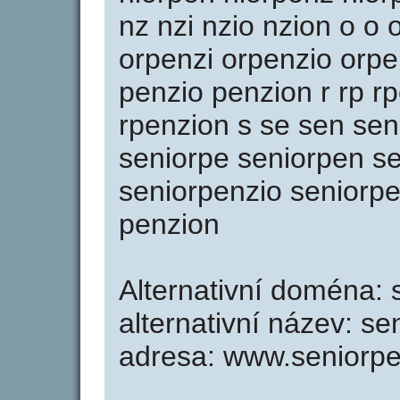
nz nzi nzio nzion o o
orpenzi orpenzio orpe
penzio penzion r rp r
rpenzion s se sen sen
seniorpe seniorpen s
seniorpenzio seniorpen
penzion
Alternativní doména: 
alternativní název: se
adresa: www.seniorpe