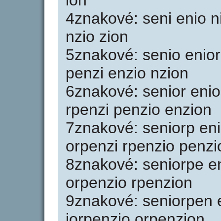
ion
4znakové: seni enio n
nzio zion
5znakové: senio enior
penzi enzio nzion
6znakové: senior enio
rpenzi penzio enzion
7znakové: seniorp eni
orpenzi rpenzio penzi
8znakové: seniorpe en
orpenzio rpenzion
9znakové: seniorpen 
iorpenzio orpenzion