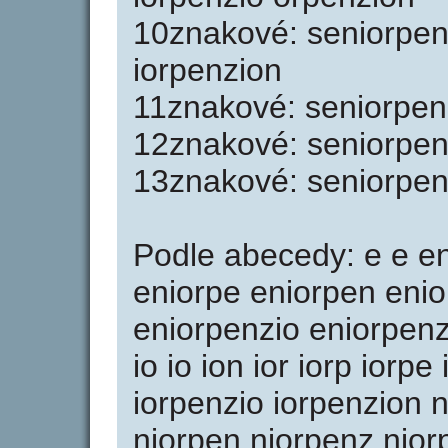
10znakové: seniorpen
iorpenzion
11znakové: seniorpenz
12znakové: seniorpen
13znakové: seniorpen
Podle abecedy: e e en
eniorpe eniorpen enio
eniorpenzio eniorpenzi
io io ion ior iorp iorp
iorpenzio iorpenzion n
niorpen niorpenz nior