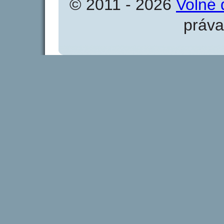
© 2011 - 2026
Volné 
práva