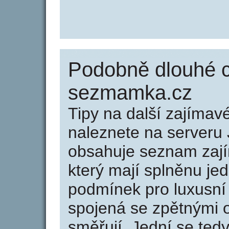
Podobně dlouhé 
sezmamka.cz
Tipy na další zajíma
naleznete na serveru 
obsahuje seznam zaj
který mají splněnu jed
podmínek pro luxusní 
spojená se zpětnými 
směřují. Jední se tedy