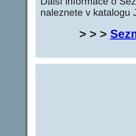
Další informace o S
naleznete v katalogu 
> > >
Sez