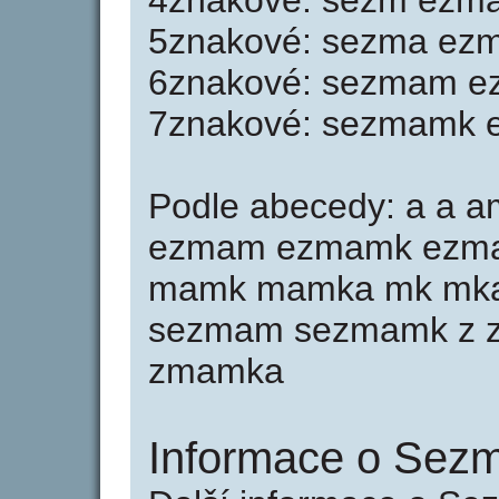
4znakové: sezm ez
5znakové: sezma e
6znakové: sezmam 
7znakové: sezmamk
Podle abecedy: a a 
ezmam ezmamk ezma
mamk mamka mk mka 
sezmam sezmamk z 
zmamka
Informace o Sez