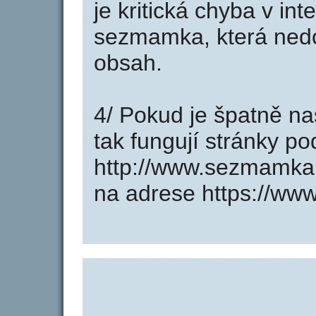
je kritická chyba v in
sezmamka, která nedo
obsah.
4/ Pokud je špatně na
tak fungují stránky p
http://www.sezmamka
na adrese https://ww