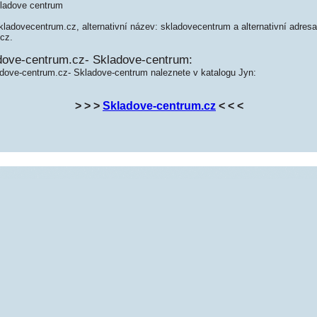
kladove centrum
kladovecentrum.cz, alternativní název: skladovecentrum a alternativní adresa
cz.
dove-centrum.cz- Skladove-centrum:
adove-centrum.cz- Skladove-centrum naleznete v katalogu Jyn:
> > >
Skladove-centrum.cz
< < <