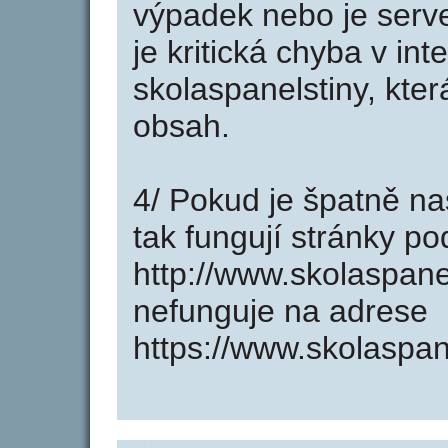
výpadek nebo je serve
je kritická chyba v in
skolaspanelstiny, kte
obsah.
4/ Pokud je špatně na
tak fungují stránky p
http://www.skolaspane
nefunguje na adrese
https://www.skolaspane