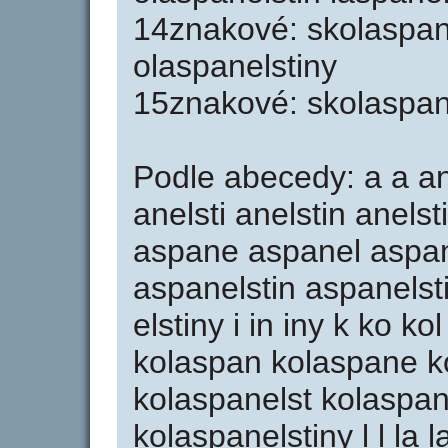
14znakové: skolaspane
olaspanelstiny
15znakové: skolaspane
Podle abecedy: a a an
anelsti anelstin anels
aspane aspanel aspan
aspanelstin aspanelstin
elstiny i in iny k ko k
kolaspan kolaspane k
kolaspanelst kolaspane
kolaspanelstiny l l la