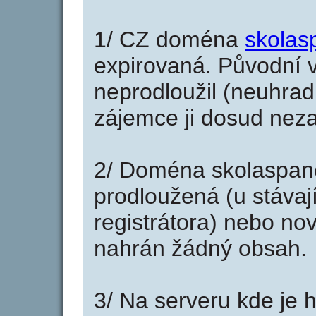
1/ CZ doména
skolas
expirovaná. Původní v
neprodloužil (neuhradi
zájemce ji dosud neza
2/ Doména skolaspane
prodloužená (u stáva
registrátora) nebo no
nahrán žádný obsah.
3/ Na serveru kde je 