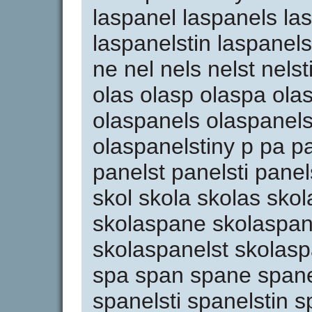
laspanel laspanels las
laspanelstin laspanelstin
ne nel nels nelst nelsti
olas olasp olaspa ola
olaspanels olaspanels
olaspanelstiny p pa p
panelst panelsti panel
skol skola skolas sko
skolaspane skolaspan
skolaspanelst skolasp
spa span spane spane
spanelsti spanelstin spa