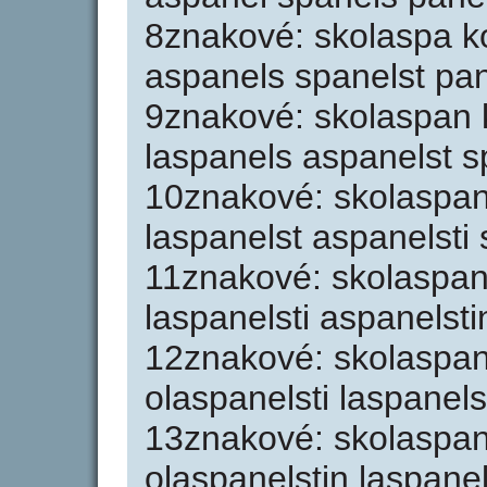
8znakové: skolaspa k
aspanels spanelst pane
9znakové: skolaspan 
laspanels aspanelst sp
10znakové: skolaspan
laspanelst aspanelsti 
11znakové: skolaspan
laspanelsti aspanelsti
12znakové: skolaspan
olaspanelsti laspanels
13znakové: skolaspane
olaspanelstin laspanel