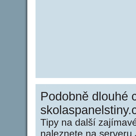
Podobně dlouhé 
skolaspanelstiny.
Tipy na další zajíma
naleznete na serveru 