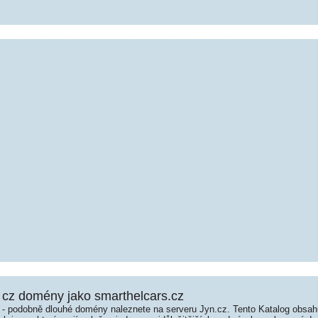
cz domény jako smarthelcars.cz
é - podobně dlouhé domény naleznete na serveru Jyn.cz. Tento Katalog obsa