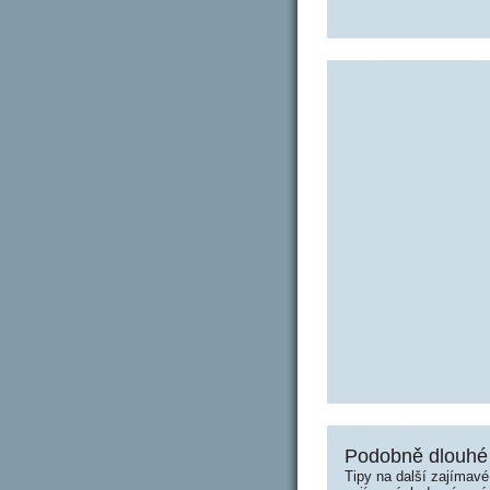
Podobně dlouhé 
Tipy na další zajímav