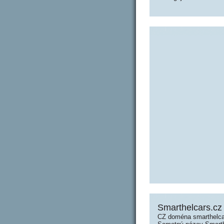
Smarthelcars.cz
CZ doména smarthelcar