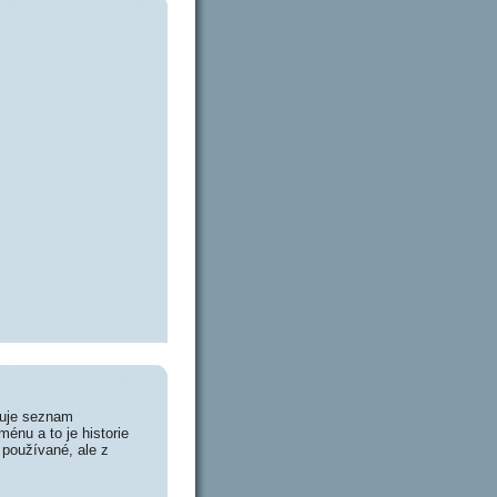
huje seznam
énu a to je historie
 používané, ale z