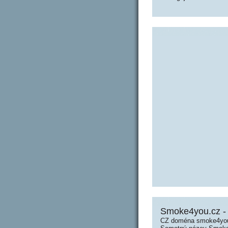
Smoke4you.cz 
CZ doména smoke4you.