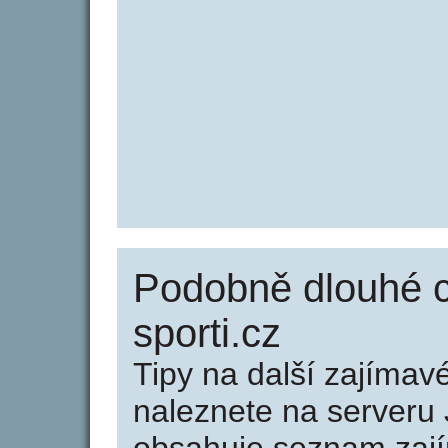
Podobně dlouhé 
sporti.cz
Tipy na další zajíma
naleznete na serveru 