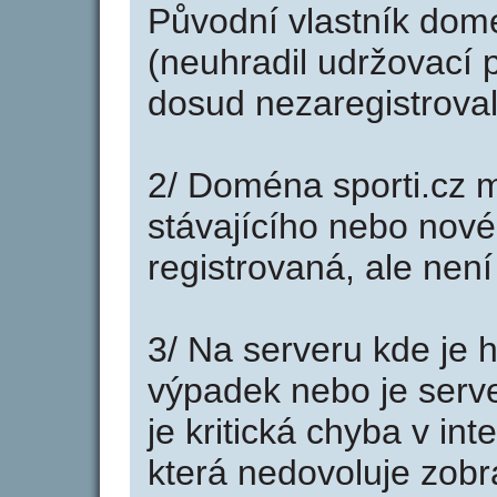
Původní vlastník domé
(neuhradil udržovací p
dosud nezaregistroval
2/ Doména sporti.cz 
stávajícího nebo nové
registrovaná, ale nen
3/ Na serveru kde je 
výpadek nebo je serve
je kritická chyba v in
která nedovoluje zobr