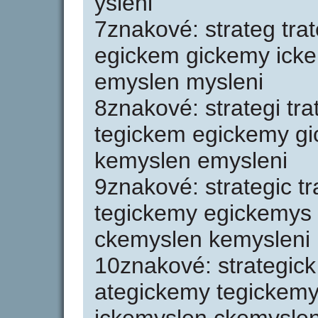
ysleni
7znakové: strateg trat
egickem gickemy ick
emyslen mysleni
8znakové: strategi tra
tegickem egickemy gi
kemyslen emysleni
9znakové: strategic t
tegickemy egickemys 
ckemyslen kemysleni
10znakové: strategick
ategickemy tegickemy