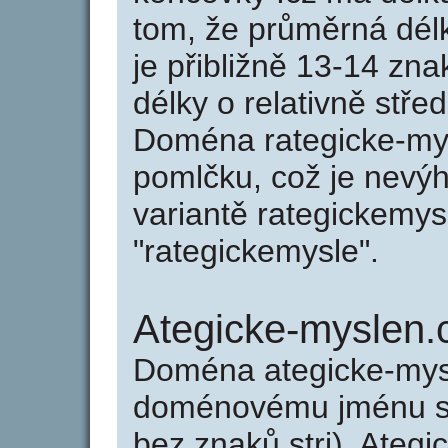
tom, že průměrná dél
je přibližně 13-14 zna
délky o relativně stř
Doména rategicke-mys
pomlčku, což je nevý
variantě rategickemysl
"rategickemysle".
Ategicke-myslen.
Doména ategicke-mys
doménovému jménu str
bez znaků stri). Ateg