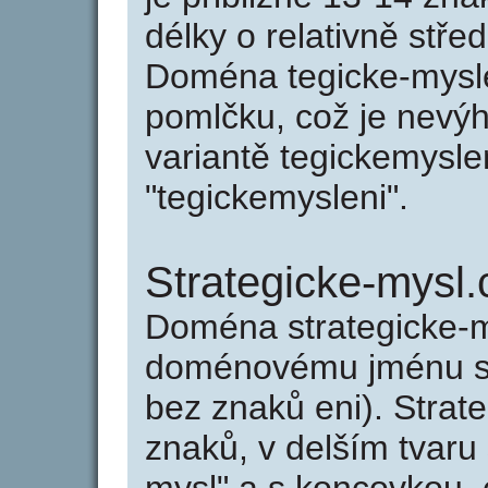
délky o relativně stř
Doména tegicke-mysle
pomlčku, což je nevý
variantě tegickemyslen
"tegickemysleni".
Strategicke-mysl.
Doména strategicke-m
doménovému jménu str
bez znaků eni). Strat
znaků, v delším tvaru 