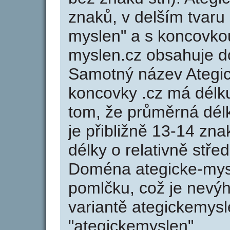
znaků, v delším tvaru 
myslen" a s koncovkou
myslen.cz obsahuje 
Samotný název Ategi
koncovky .cz má délk
tom, že průměrná dél
je přibližně 13-14 zna
délky o relativně stř
Doména ategicke-mys
pomlčku, což je nevý
variantě ategickemysle
"ategickemyslen".