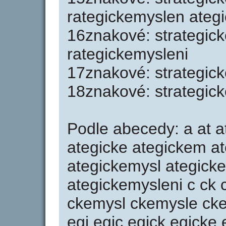
rategickemyslen ateg
16znakové: strategic
rategickemysleni
17znakové: strategick
18znakové: strategic
Podle abecedy: a at at
ategicke ategickem a
ategickemysl ategick
ategickemysleni c ck
ckemysl ckemysle cke
egi egic egick egick