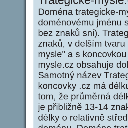
Trategicke-mysle.
Doména trategicke-my
doménovému jménu str
bez znaků sni). Trate
znaků, v delším tvaru 
mysle" a s koncovkou 
mysle.cz obsahuje d
Samotný název Trate
koncovky .cz má délk
tom, že průměrná dél
je přibližně 13-14 zna
délky o relativně stř