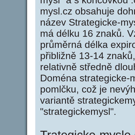
mysl" a s koncovkou .
mysl.cz obsahuje do
název Strategicke-my
má délku 16 znaků. V
průměrná délka expir
přibližně 13-14 znaků,
relativně středně dl
Doména strategicke-m
pomlčku, což je nevý
variantě strategickemy
"strategickemysl".