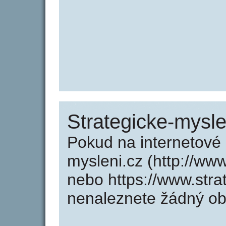
Strategicke-mysle
Pokud na internetové
mysleni.cz (http://www
nebo https://www.stra
nenaleznete žádný o