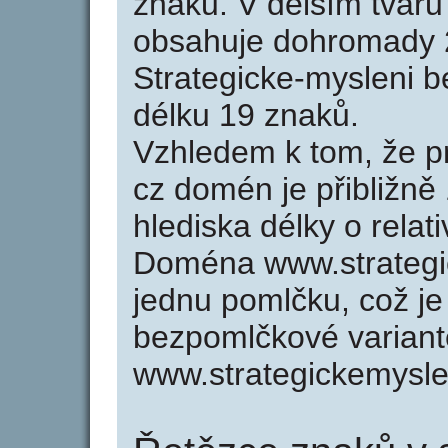
znaků. V delším tvar
obsahuje dohromady 
Strategicke-mysleni 
délku 19 znaků.
Vzhledem k tom, že p
cz domén je přibližně
hlediska délky o rela
Doména www.strategi
jednu pomlčku, což je
bezpomlčkové variant
www.strategickemysle