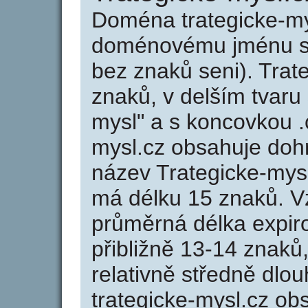
Doména trategicke-my
doménovému jménu str
bez znaků seni). Trat
znaků, v delším tvaru 
mysl" a s koncovkou .
mysl.cz obsahuje do
název Trategicke-mys
má délku 15 znaků. V
průměrná délka expir
přibližně 13-14 znaků,
relativně středně dl
trategicke-mysl.cz ob