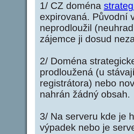
1/ CZ doména
strateg
expirovaná. Původní v
neprodloužil (neuhradi
zájemce ji dosud neza
2/ Doména strategick
prodloužená (u stáva
registrátora) nebo no
nahrán žádný obsah.
3/ Na serveru kde je 
výpadek nebo je serve