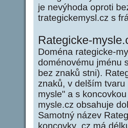
je nevýhoda oproti b
trategickemysl.cz s fr
Rategicke-mysle.
Doména rategicke-mys
doménovému jménu str
bez znaků stni). Rate
znaků, v delším tvaru 
mysle" a s koncovkou 
mysle.cz obsahuje d
Samotný název Rateg
koncovky .cz má délk