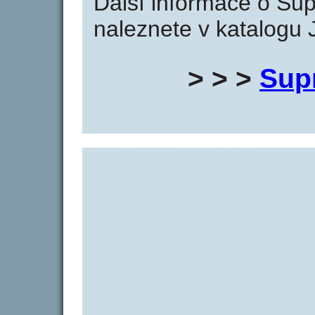
Další informace o Sup
naleznete v katalogu 
> > >
Sup