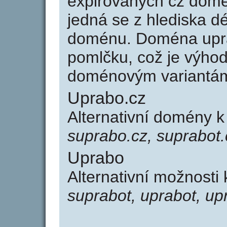
expirovaných cz domén
jedná se z hlediska dé
doménu. Doména upr
pomlčku, což je výho
doménovým variantá
Uprabo.cz
Alternativní domény 
suprabo.cz, suprabot.
Uprabo
Alternativní možnosti
suprabot, uprabot, up