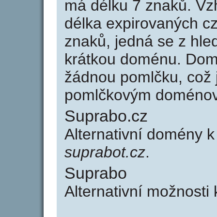
má délku 7 znaků. Vz
délka expirovaných cz
znaků, jedná se z hled
krátkou doménu. Dom
žádnou pomlčku, což j
pomlčkovým doménov
Suprabo.cz
Alternativní domény 
suprabot.cz
.
Suprabo
Alternativní možnosti