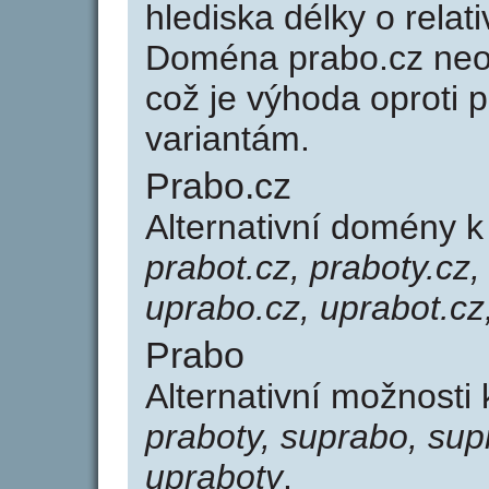
hlediska délky o rela
Doména prabo.cz neo
což je výhoda oprot
variantám.
Prabo.cz
Alternativní domény 
prabot.cz, praboty.cz,
uprabo.cz, uprabot.cz
Prabo
Alternativní možnosti
praboty, suprabo, sup
upraboty
.