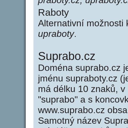
praboty.cz, upraboty.
Raboty
Alternativní možnosti
upraboty
.
Suprabo.cz
Doména suprabo.cz 
jménu supraboty.cz (j
má délku 10 znaků, v 
"suprabo" a s koncovk
www.suprabo.cz obsa
Samotný název Supra