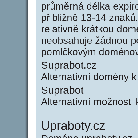
průměrná délka expir
přibližně 13-14 znaků,
relativně krátkou do
neobsahuje žádnou po
pomlčkovým doménov
Suprabot.cz
Alternativní domény k
Suprabot
Alternativní možnosti 
Upraboty.cz