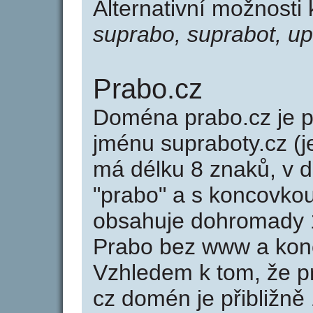
Alternativní možnosti
suprabo, suprabot, up
Prabo.cz
Doména prabo.cz je
jménu supraboty.cz (j
má délku 8 znaků, v d
"prabo" a s koncovkou
obsahuje dohromady 
Prabo bez www a konc
Vzhledem k tom, že p
cz domén je přibližně