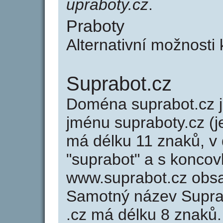
upraboty.cz
.
Praboty
Alternativní možnosti
Suprabot.cz
Doména suprabot.cz
jménu supraboty.cz (j
má délku 11 znaků, v 
"suprabot" a s koncov
www.suprabot.cz obs
Samotný název Supra
.cz má délku 8 znaků