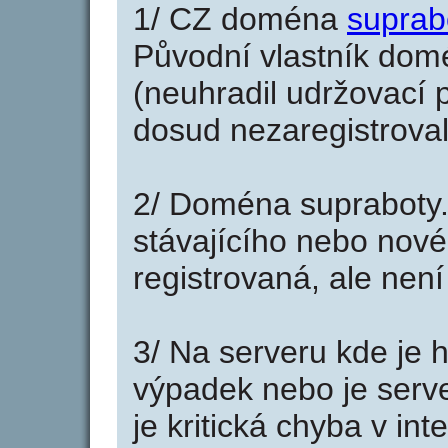
1/ CZ doména
suprab
Původní vlastník domé
(neuhradil udržovací p
dosud nezaregistroval
2/ Doména supraboty.
stávajícího nebo nové
registrovaná, ale nen
3/ Na serveru kde je 
výpadek nebo je serve
je kritická chyba v in