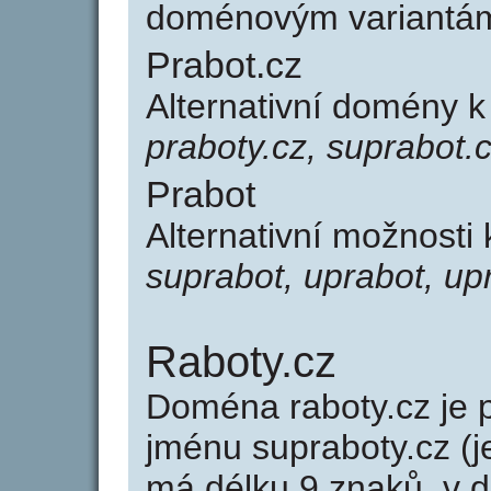
doménovým variantá
Prabot.cz
Alternativní domény 
praboty.cz, suprabot.c
Prabot
Alternativní možnosti
suprabot, uprabot, up
Raboty.cz
Doména raboty.cz j
jménu supraboty.cz (j
má délku 9 znaků, v d