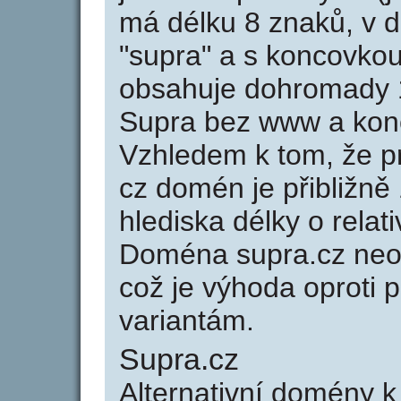
má délku 8 znaků, v d
"supra" a s koncovkou
obsahuje dohromady 
Supra bez www a konc
Vzhledem k tom, že p
cz domén je přibližně
hlediska délky o rela
Doména supra.cz neo
což je výhoda oprot
variantám.
Supra.cz
Alternativní domény 