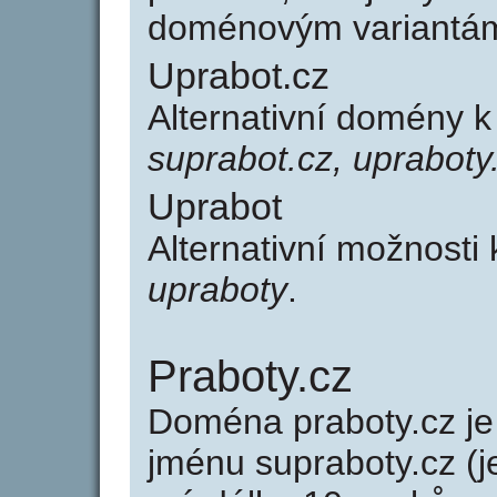
doménovým variantá
Uprabot.cz
Alternativní domény 
suprabot.cz, upraboty
Uprabot
Alternativní možnosti
upraboty
.
Praboty.cz
Doména praboty.cz 
jménu supraboty.cz (j