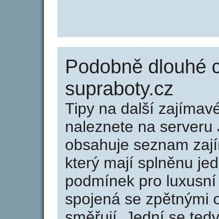
Podobně dlouhé 
supraboty.cz
Tipy na další zajíma
naleznete na serveru 
obsahuje seznam zaj
který mají splněnu jed
podmínek pro luxusní 
spojená se zpětnými 
směřují. Jední se tedy