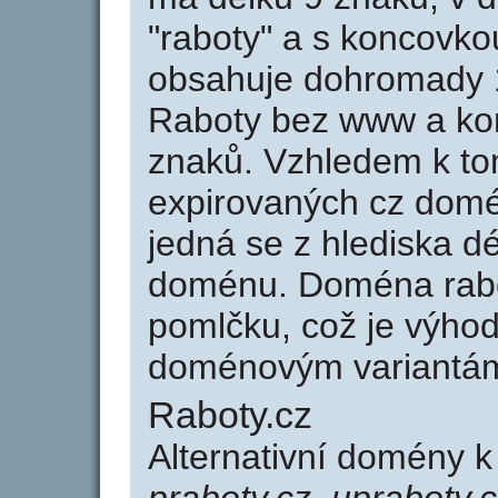
"raboty" a s koncovko
obsahuje dohromady 
Raboty bez www a kon
znaků. Vzhledem k to
expirovaných cz domén
jedná se z hlediska dé
doménu. Doména rabo
pomlčku, což je výho
doménovým variantá
Raboty.cz
Alternativní domény k