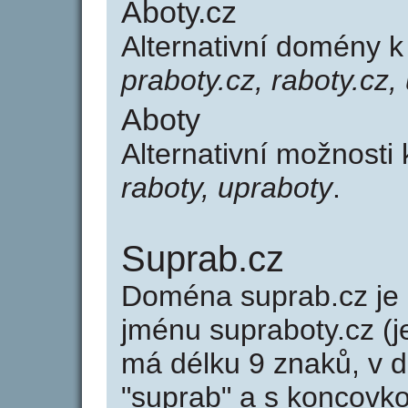
Aboty.cz
Alternativní domény 
praboty.cz, raboty.cz,
Aboty
Alternativní možnosti
raboty, upraboty
.
Suprab.cz
Doména suprab.cz j
jménu supraboty.cz (j
má délku 9 znaků, v d
"suprab" a s koncovko