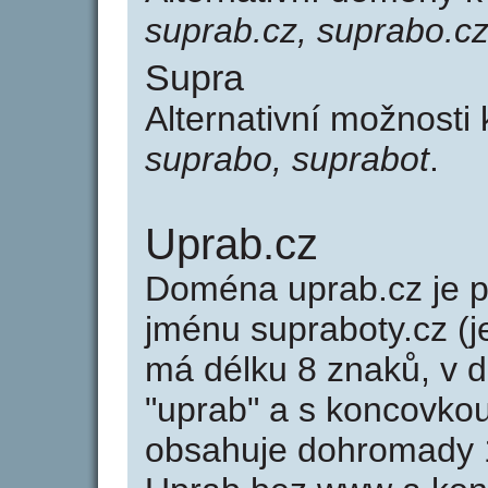
suprab.cz, suprabo.cz
Supra
Alternativní možnosti
suprabo, suprabot
.
Uprab.cz
Doména uprab.cz je
jménu supraboty.cz (j
má délku 8 znaků, v d
"uprab" a s koncovkou
obsahuje dohromady 