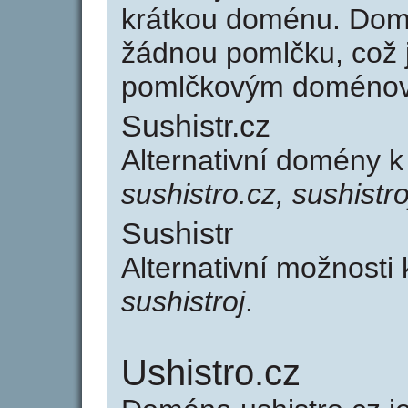
krátkou doménu. Domé
žádnou pomlčku, což j
pomlčkovým doménov
Sushistr.cz
Alternativní domény k
sushistro.cz, sushistro
Sushistr
Alternativní možnosti 
sushistroj
.
Ushistro.cz