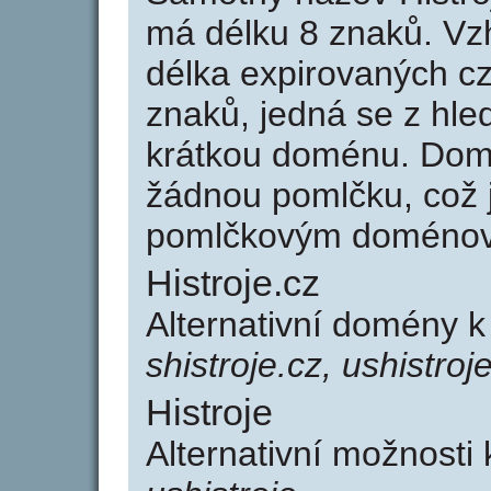
má délku 8 znaků. Vz
délka expirovaných cz
znaků, jedná se z hled
krátkou doménu. Domé
žádnou pomlčku, což j
pomlčkovým doménov
Histroje.cz
Alternativní domény k
shistroje.cz, ushistroj
Histroje
Alternativní možnosti 