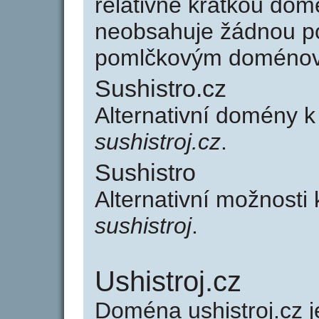
relativně krátkou do
neobsahuje žádnou po
pomlčkovým doménov
Sushistro.cz
Alternativní domény k
sushistroj.cz
.
Sushistro
Alternativní možnosti 
sushistroj
.
Ushistroj.cz
Doména ushistroj.cz