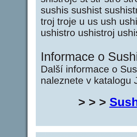
sushis sushist sushistr
troj troje u us ush ush
ushistro ushistroj ushi
Informace o Sushis
Další informace o Sush
naleznete v katalogu 
> > >
Sush