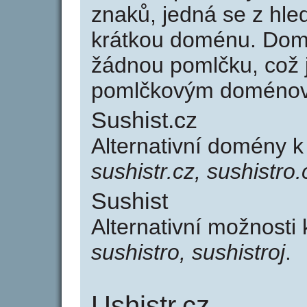
znaků, jedná se z hled
krátkou doménu. Dom
žádnou pomlčku, což j
pomlčkovým doménov
Sushist.cz
Alternativní domény k
sushistr.cz, sushistro.
Sushist
Alternativní možnosti
sushistro, sushistroj
.
Ushistr.cz