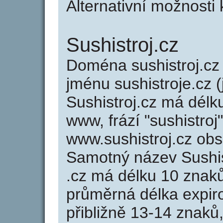
Alternativní možnosti 
Sushistroj.cz
Doména sushistroj.c
jménu sushistroje.cz (
Sushistroj.cz má délk
www, frází "sushistroj
www.sushistroj.cz ob
Samotný název Sushi
.cz má délku 10 znak
průměrná délka expir
přibližně 13-14 znaků,