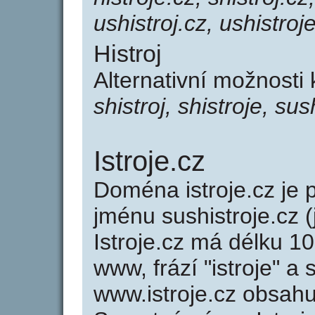
ushistroj.cz, ushistroj
Histroj
Alternativní možnosti 
shistroj, shistroje, sus
Istroje.cz
Doména istroje.cz j
jménu sushistroje.cz 
Istroje.cz má délku 10
www, frází "istroje" a
www.istroje.cz obsah