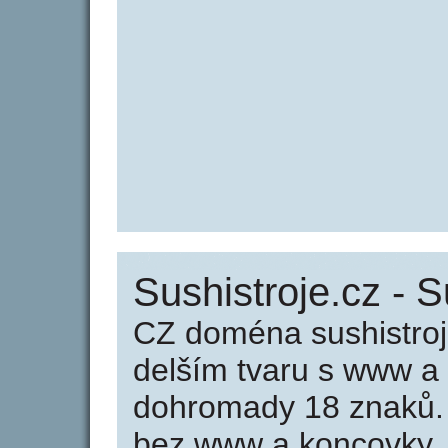
Sushistroje.cz - S
CZ doména sushistroj
delším tvaru s www a
dohromady 18 znaků.
bez www a koncovky .