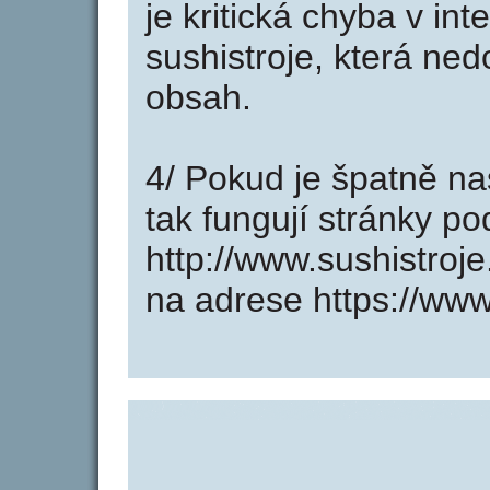
je kritická chyba v in
sushistroje, která ned
obsah.
4/ Pokud je špatně na
tak fungují stránky p
http://www.sushistroj
na adrese https://www