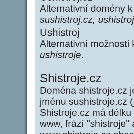
Alternativní domény k
sushistroj.cz, ushistro
Ushistroj
Alternativní možnosti 
ushistroje
.
Shistroje.cz
Doména shistroje.cz
jménu sushistroje.cz (
Shistroje.cz má délku
www, frází "shistroje"