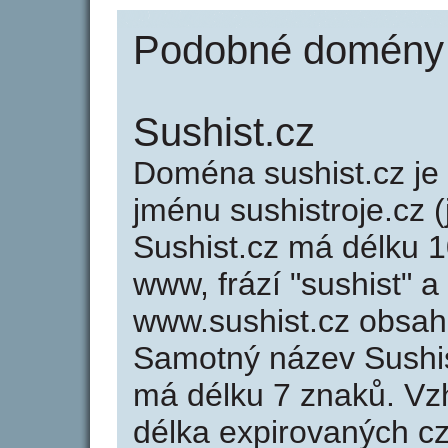
Podobné domény j
Sushist.cz
Doména sushist.cz j
jménu sushistroje.cz (
Sushist.cz má délku 1
www, frází "sushist" a
www.sushist.cz obsah
Samotný název Sushi
má délku 7 znaků. Vz
délka expirovaných cz