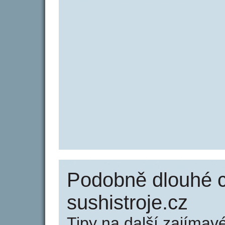
Podobně dlouhé 
sushistroje.cz
Tipy na další zajíma