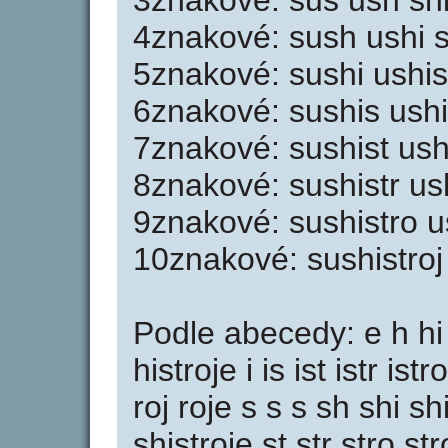
3znakové: sus ush shi h
4znakové: sush ushi shi
5znakové: sushi ushis s
6znakové: sushis ushist
7znakové: sushist ushis
8znakové: sushistr ushi
9znakové: sushistro us
10znakové: sushistroj 
Podle abecedy: e h hi h
histroje i is ist istr istr
roj roje s s s sh shi sh
shistroje st str stro s