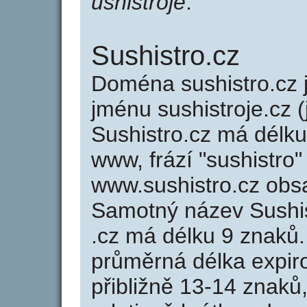
ushistroje
.
Sushistro.cz
Doména sushistro.cz
jménu sushistroje.cz (
Sushistro.cz má délku
www, frází "sushistro"
www.sushistro.cz obs
Samotný název Sushi
.cz má délku 9 znaků
průměrná délka expir
přibližně 13-14 znaků,