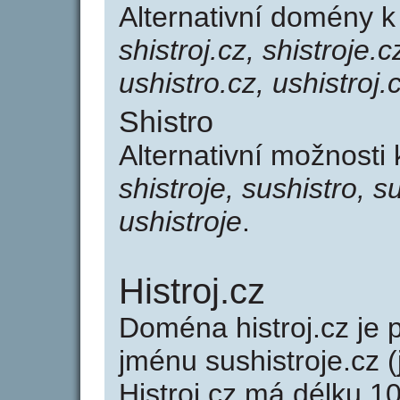
Alternativní domény k
shistroj.cz, shistroje.c
ushistro.cz, ushistroj.
Shistro
Alternativní možnosti 
shistroje, sushistro, su
ushistroje
.
Histroj.cz
Doména histroj.cz j
jménu sushistroje.cz 
Histroj.cz má délku 10