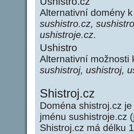
Ushistro.cz
Alternativní domény k
sushistro.cz, sushistro
ushistroje.cz
.
Ushistro
Alternativní možnosti
sushistroj, ushistroj, u
Shistroj.cz
Doména shistroj.cz 
jménu sushistroje.cz 
Shistroj.cz má délku 1