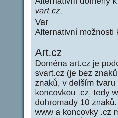
Alternativní domény 
vart.cz
.
Var
Alternativní možnosti
Art.cz
Doména art.cz je p
svart.cz (je bez znaků
znaků, v delším tvaru 
koncovkou .cz, tedy 
dohromady 10 znaků.
www a koncovky .cz 