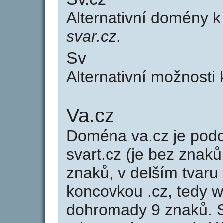
Alternativní domény 
svar.cz
.
Sv
Alternativní možnosti
Va.cz
Doména va.cz je po
svart.cz (je bez znaků
znaků, v delším tvaru 
koncovkou .cz, tedy 
dohromady 9 znaků. 