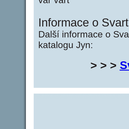
var vart
Informace o Svart
Další informace o Sva
katalogu Jyn:
> > >
S