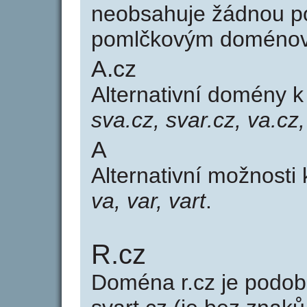
neobsahuje žádnou po
pomlčkovým doménov
A.cz
Alternativní domény 
sva.cz, svar.cz, va.cz,
A
Alternativní možnosti
va, var, vart
.
R.cz
Doména r.cz je pod