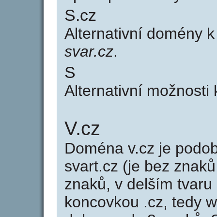
S.cz
Alternativní domény 
svar.cz
.
S
Alternativní možnosti
V.cz
Doména v.cz je pod
svart.cz (je bez znaků
znaků, v delším tvaru 
koncovkou .cz, tedy 