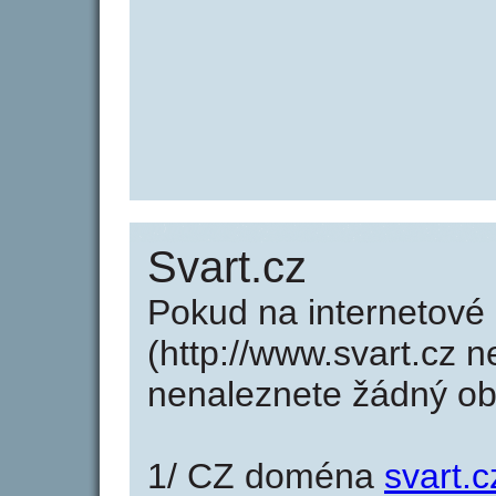
Svart.cz
Pokud na internetové
(http://www.svart.cz n
nenaleznete žádný o
1/ CZ doména
svart.c