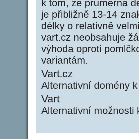
k tom, že průměrná d
je přibližně 13-14 zna
délky o relativně ve
vart.cz neobsahuje ž
výhoda oproti poml
variantám.
Vart.cz
Alternativní domény k
Vart
Alternativní možnosti 