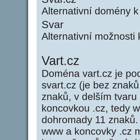
Alternativní domény k
Svar
Alternativní možnosti 
Vart.cz
Doména vart.cz je 
svart.cz (je bez znaků
znaků, v delším tvaru 
koncovkou .cz, tedy 
dohromady 11 znaků.
www a koncovky .cz 