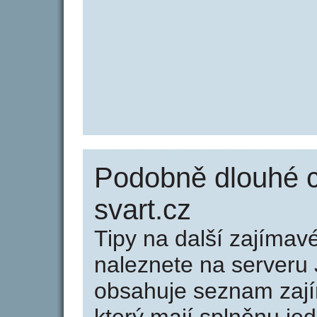
Podobně dlouhé 
svart.cz
Tipy na další zajíma
naleznete na serveru 
obsahuje seznam zaj