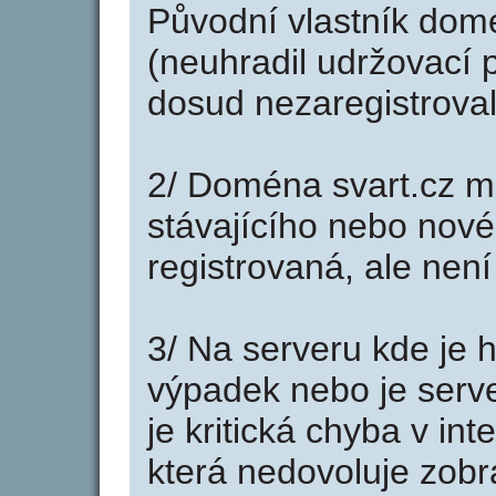
Původní vlastník domé
(neuhradil udržovací p
dosud nezaregistroval
2/ Doména svart.cz m
stávajícího nebo nové
registrovaná, ale nen
3/ Na serveru kde je 
výpadek nebo je serve
je kritická chyba v in
která nedovoluje zobr