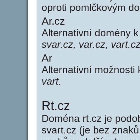
oproti pomlčkovým d
Ar.cz
Alternativní domény 
svar.cz, var.cz, vart.c
Ar
Alternativní možnosti
vart
.
Rt.cz
Doména rt.cz je pod
svart.cz (je bez znaků