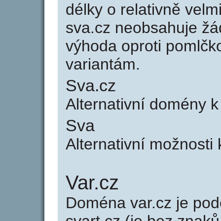
délky o relativně ve
sva.cz neobsahuje žá
výhoda oproti poml
variantám.
Sva.cz
Alternativní domény 
Sva
Alternativní možnosti
Var.cz
Doména var.cz je p