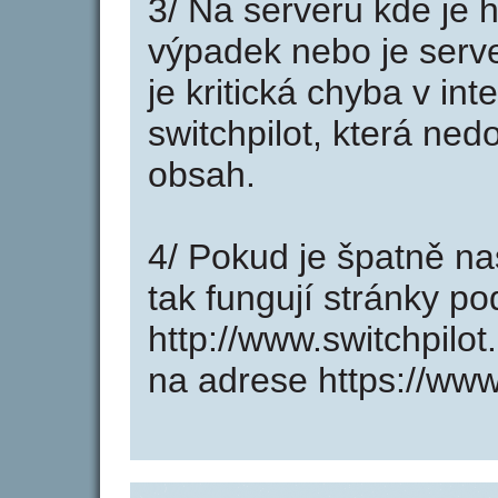
3/ Na serveru kde je 
výpadek nebo je serve
je kritická chyba v in
switchpilot, která ned
obsah.
4/ Pokud je špatně na
tak fungují stránky p
http://www.switchpilo
na adrese https://www.