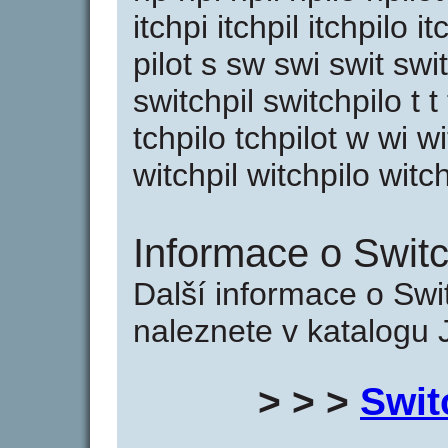
itchpi itchpil itchpilo itc
pilot s sw swi swit swi
switchpil switchpilo t t
tchpilo tchpilot w wi w
witchpil witchpilo witch
Informace o Switch
Další informace o Swit
naleznete v katalogu 
> > >
Swit