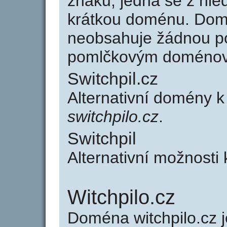
znaků, jedná se z hled
krátkou doménu. Domé
neobsahuje žádnou po
pomlčkovým doménov
Switchpil.cz
Alternativní domény k
switchpilo.cz
.
Switchpil
Alternativní možnosti 
Witchpilo.cz
Doména witchpilo.cz