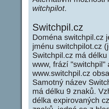
witchpilot
.
Switchpil.cz
Doména switchpil.cz
jménu switchpilot.cz (
Switchpil.cz má délku
www, frází "switchpil"
www.switchpil.cz obs
Samotný název Switch
má délku 9 znaků. Vz
délka expirovaných cz