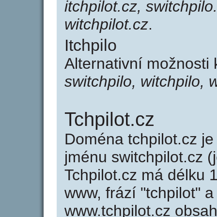
itchpilot.cz, switchpilo
witchpilot.cz
.
Itchpilo
Alternativní možnosti 
switchpilo, witchpilo, w
Tchpilot.cz
Doména tchpilot.cz 
jménu switchpilot.cz (
Tchpilot.cz má délku 1
www, frází "tchpilot" 
www.tchpilot.cz obsa