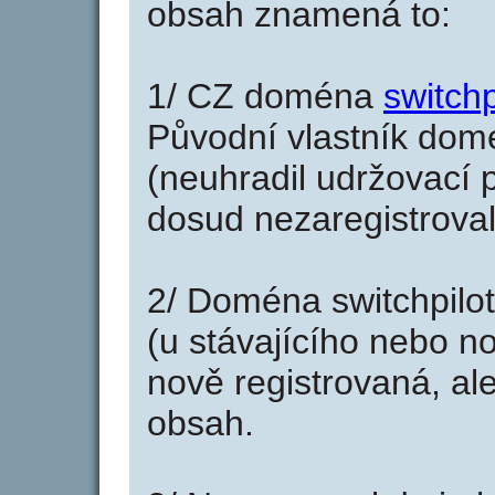
obsah znamená to:
1/ CZ doména
switchp
Původní vlastník domé
(neuhradil udržovací p
dosud nezaregistroval
2/ Doména switchpilo
(u stávajícího nebo n
nově registrovaná, al
obsah.