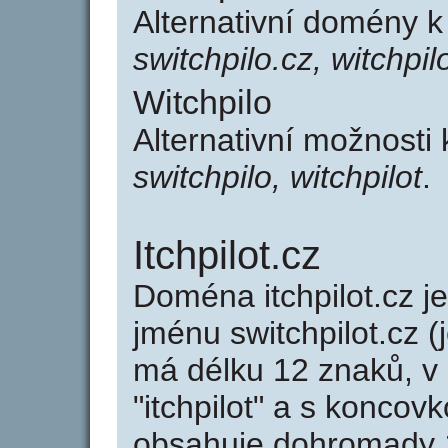
Alternativní domény k
switchpilo.cz, witchpil
Witchpilo
Alternativní možnosti 
switchpilo, witchpilot
.
Itchpilot.cz
Doména itchpilot.cz
jménu switchpilot.cz (
má délku 12 znaků, v 
"itchpilot" a s koncovk
obsahuje dohromady 