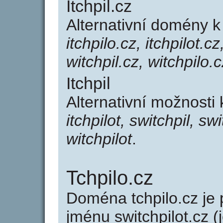
Itchpil.cz
Alternativní domény k
itchpilo.cz, itchpilot.c
witchpil.cz, witchpilo.c
Itchpil
Alternativní možnosti 
itchpilot, switchpil, swi
witchpilot
.
Tchpilo.cz
Doména tchpilo.cz j
jménu switchpilot.cz (