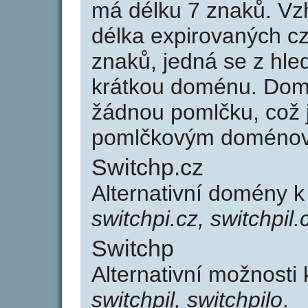
má délku 7 znaků. Vz
délka expirovaných cz
znaků, jedná se z hled
krátkou doménu. Dom
žádnou pomlčku, což j
pomlčkovým doménov
Switchp.cz
Alternativní domény 
switchpi.cz, switchpil.
Switchp
Alternativní možnosti
switchpil, switchpilo
.