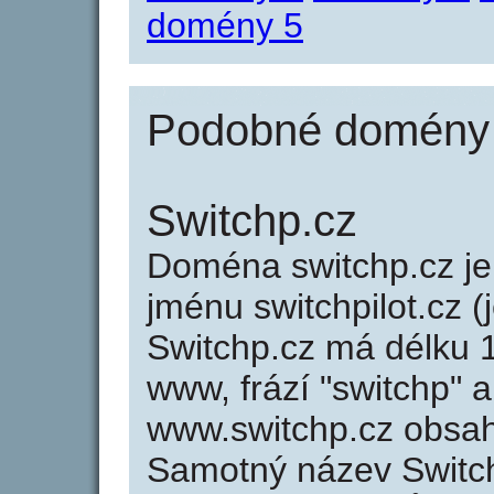
domény 5
Podobné domény j
Switchp.cz
Doména switchp.cz 
jménu switchpilot.cz (j
Switchp.cz má délku 1
www, frází "switchp" a
www.switchp.cz obsa
Samotný název Switc