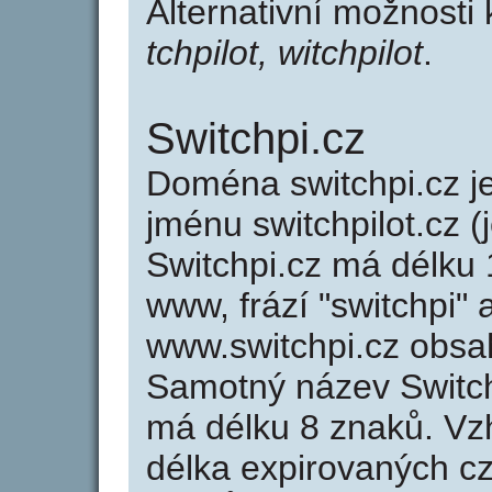
Alternativní možnosti 
tchpilot, witchpilot
.
Switchpi.cz
Doména switchpi.cz 
jménu switchpilot.cz (
Switchpi.cz má délku 
www, frází "switchpi" 
www.switchpi.cz obsa
Samotný název Switc
má délku 8 znaků. Vz
délka expirovaných cz