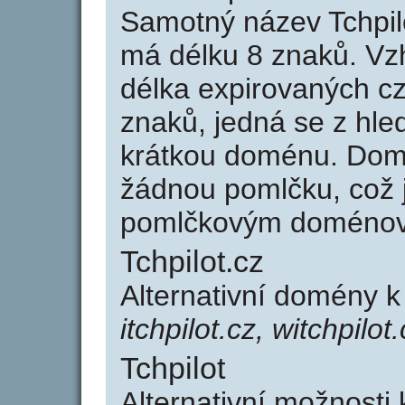
Samotný název Tchpil
má délku 8 znaků. Vz
délka expirovaných cz
znaků, jedná se z hled
krátkou doménu. Domé
žádnou pomlčku, což j
pomlčkovým doménov
Tchpilot.cz
Alternativní domény k
itchpilot.cz, witchpilot
Tchpilot
Alternativní možnosti 