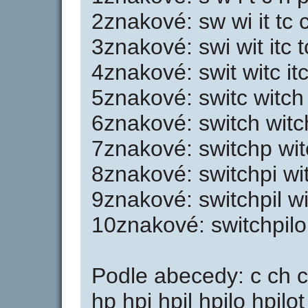
2znakové: sw wi it tc ch
3znakové: swi wit itc tc
4znakové: swit witc itch
5znakové: switc witch i
6znakové: switch witchp
7znakové: switchp witch
8znakové: switchpi witc
9znakové: switchpil wit
10znakové: switchpilo 
Podle abecedy: c ch ch
hp hpi hpil hpilo hpilot i 