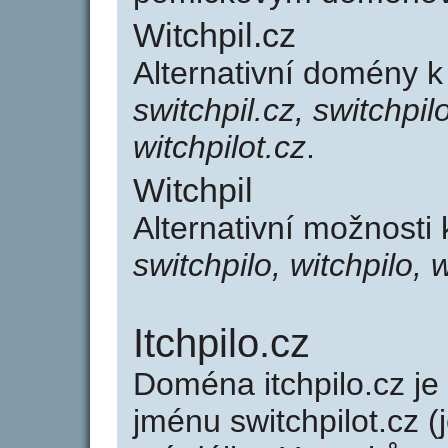
Witchpil.cz
Alternativní domény k
switchpil.cz, switchpilo
witchpilot.cz
.
Witchpil
Alternativní možnosti 
switchpilo, witchpilo, w
Itchpilo.cz
Doména itchpilo.cz 
jménu switchpilot.cz (