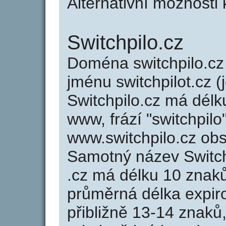
Alternativní možnosti 
Switchpilo.cz
Doména switchpilo.c
jménu switchpilot.cz (
Switchpilo.cz má délk
www, frází "switchpilo
www.switchpilo.cz ob
Samotný název Switc
.cz má délku 10 znak
průměrná délka expir
přibližně 13-14 znaků,