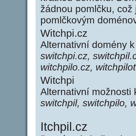
žádnou pomlčku, což j
pomlčkovým doménov
Witchpi.cz
Alternativní domény k
switchpi.cz, switchpil.c
witchpilo.cz, witchpilo
Witchpi
Alternativní možnosti 
switchpil, switchpilo, w
Itchpil.cz