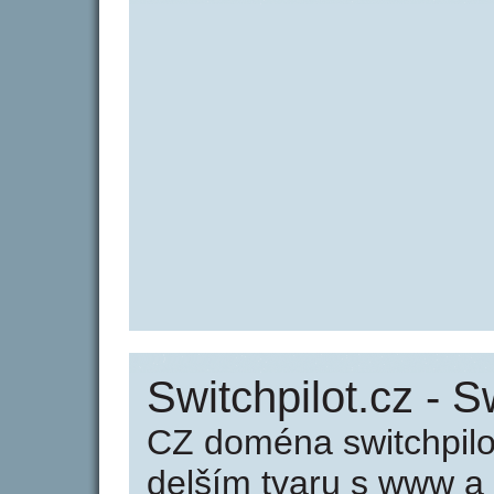
Switchpilot.cz - S
CZ doména switchpilo
delším tvaru s www a