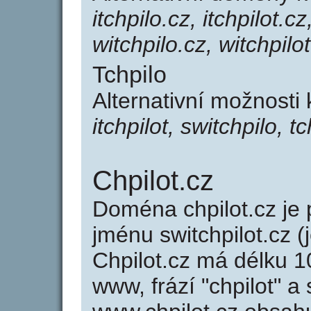
itchpilo.cz, itchpilot.cz
witchpilo.cz, witchpilo
Tchpilo
Alternativní možnosti 
itchpilot, switchpilo, tc
Chpilot.cz
Doména chpilot.cz j
jménu switchpilot.cz (
Chpilot.cz má délku 1
www, frází "chpilot" a