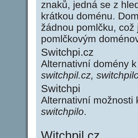
znaků, jedná se z hled
krátkou doménu. Dom
žádnou pomlčku, což j
pomlčkovým doménov
Switchpi.cz
Alternativní domény k
switchpil.cz, switchpil
Switchpi
Alternativní možnosti
switchpilo
.
Witchpil.cz