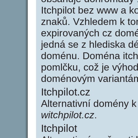
Itchpilot bez www a k
znaků. Vzhledem k to
expirovaných cz domén
jedná se z hlediska dé
doménu. Doména itchp
pomlčku, což je výho
doménovým variantá
Itchpilot.cz
Alternativní domény k
witchpilot.cz
.
Itchpilot