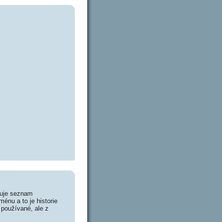
huje seznam
énu a to je historie
 používané, ale z