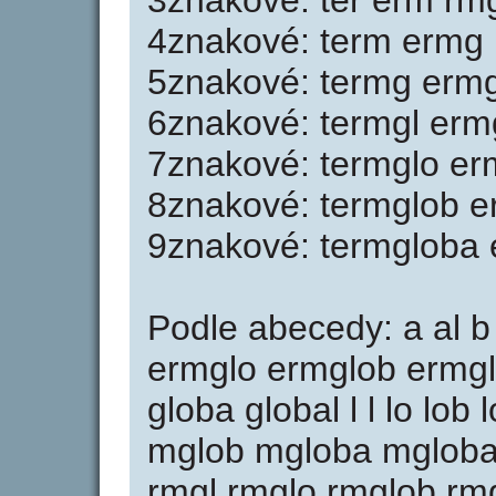
3znakové: ter erm rmg
4znakové: term ermg 
5znakové: termg ermg
6znakové: termgl erm
7znakové: termglo er
8znakové: termglob e
9znakové: termgloba 
Podle abecedy: a al b
ermglo ermglob ermglo
globa global l l lo lo
mglob mgloba mglobal
rmgl rmglo rmglob rmg