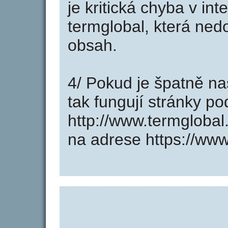
je kritická chyba v in
termglobal, která ned
obsah.
4/ Pokud je špatně na
tak fungují stránky p
http://www.termgloba
na adrese https://www