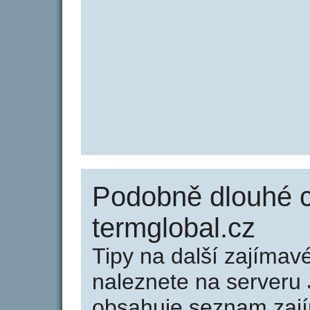
Podobně dlouhé 
termglobal.cz
Tipy na další zajíma
naleznete na serveru 
obsahuje seznam zaj