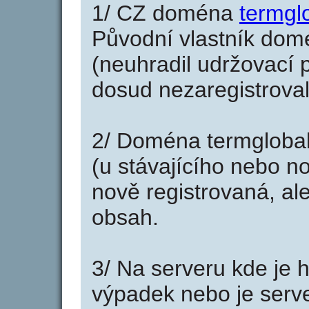
1/ CZ doména
termgl
Původní vlastník domé
(neuhradil udržovací p
dosud nezaregistroval
2/ Doména termglobal
(u stávajícího nebo n
nově registrovaná, al
obsah.
3/ Na serveru kde je 
výpadek nebo je serve