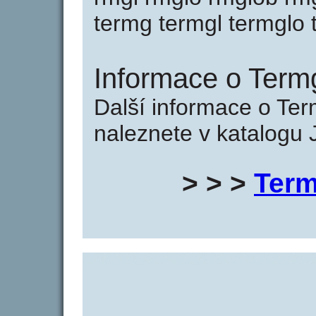
termg termgl termglo
Informace o Termg
Další informace o Ter
naleznete v katalogu 
> > >
Term