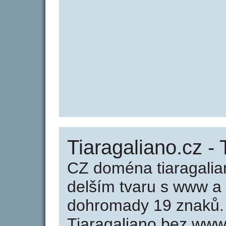
Tiaragaliano.cz - 
CZ doména tiaragalia
delším tvaru s www a
dohromady 19 znaků.
Tiaragaliano bez www