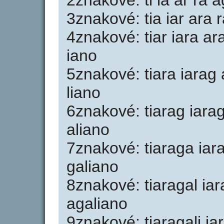
2znakové: ti ia ar ra a
3znakové: tia iar ara r
4znakové: tiar iara ara
iano
5znakové: tiara iarag 
liano
6znakové: tiarag iarag
aliano
7znakové: tiaraga iara
galiano
8znakové: tiaragal iar
agaliano
9znakové: tiaragali ia