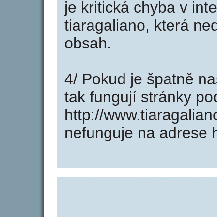
je kritická chyba v in
tiaragaliano, která ne
obsah.
4/ Pokud je špatně na
tak fungují stránky p
http://www.tiaragalia
nefunguje na adrese h