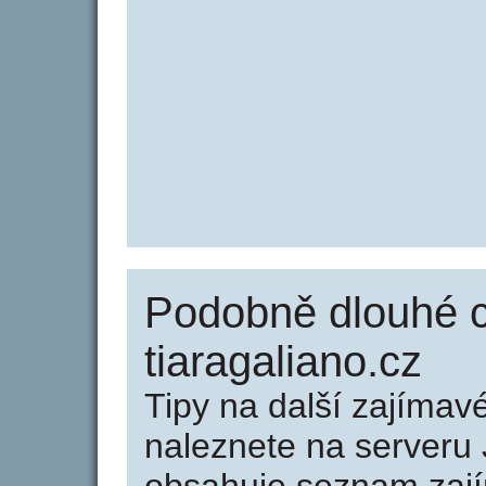
Podobně dlouhé 
tiaragaliano.cz
Tipy na další zajíma
naleznete na serveru 