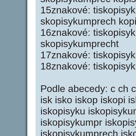
15znakové: tiskopisy
skopisykumprech kop
16znakové: tiskopisy
skopisykumprecht
17znakové: tiskopisy
18znakové: tiskopisy
Podle abecedy: c ch cht
isk isko iskop iskopi i
iskopisyku iskopisyk
iskopisykumpr iskopi
iskopisykumprech isko