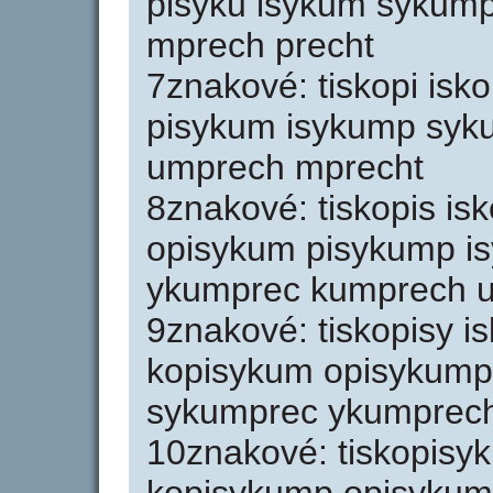
pisyku isykum sykum
mprech precht
7znakové: tiskopi isk
pisykum isykump syk
umprech mprecht
8znakové: tiskopis is
opisykum pisykump i
ykumprec kumprech 
9znakové: tiskopisy i
kopisykum opisykump
sykumprec ykumprec
10znakové: tiskopisy