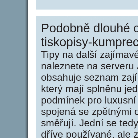
Podobně dlouhé 
tiskopisy-kumprec
Tipy na další zajíma
naleznete na serveru 
obsahuje seznam zaj
který mají splněnu jed
podmínek pro luxusní 
spojená se zpětnými 
směřují. Jední se tedy
dříve používané, ale 