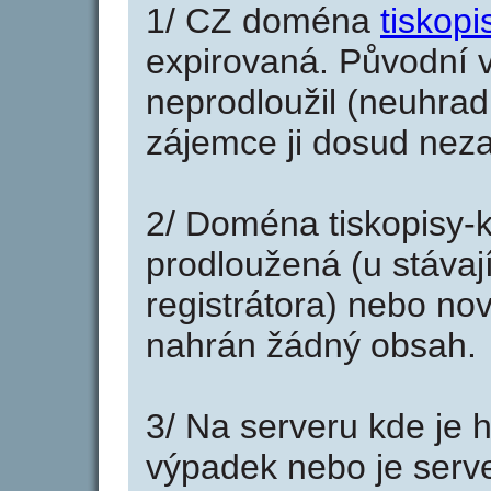
1/ CZ doména
tiskop
expirovaná. Původní v
neprodloužil (neuhradi
zájemce ji dosud neza
2/ Doména tiskopisy-
prodloužená (u stáva
registrátora) nebo no
nahrán žádný obsah.
3/ Na serveru kde je 
výpadek nebo je serve