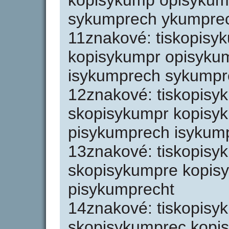
kopisykump opisykum
sykumprech ykumpre
11znakové: tiskopisy
kopisykumpr opisyku
isykumprech sykumpr
12znakové: tiskopisy
skopisykumpr kopisy
pisykumprech isykum
13znakové: tiskopisy
skopisykumpre kopis
pisykumprecht
14znakové: tiskopisy
skopisykumprec kopi