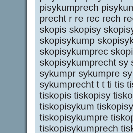
pisykumprech pisykum
precht r re rec rech r
skopis skopisy skopi
skopisykump skopisy
skopisykumprec skop
skopisykumprecht sy
sykumpr sykumpre s
sykumprecht t t ti tis t
tiskopis tiskopisy tisk
tiskopisykum tiskopi
tiskopisykumpre tisk
tiskopisykumprech ti