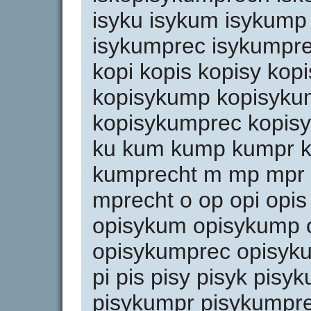
isyku isykum isykump
isykumprec isykumpre
kopi kopis kopisy kop
kopisykump kopisyku
kopisykumprec kopis
ku kum kump kumpr 
kumprecht m mp mpr
mprecht o op opi opis
opisykum opisykump 
opisykumprec opisyk
pi pis pisy pisyk pis
pisykumpr pisykumpr