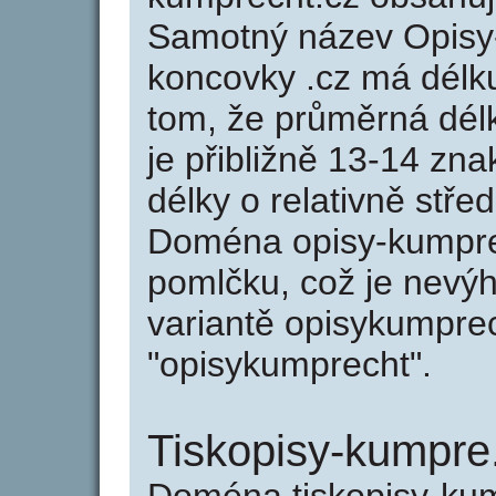
Samotný název Opisy
koncovky .cz má délk
tom, že průměrná dél
je přibližně 13-14 zna
délky o relativně stř
Doména opisy-kumpre
pomlčku, což je nevý
variantě opisykumprec
"opisykumprecht".
Tiskopisy-kumpre