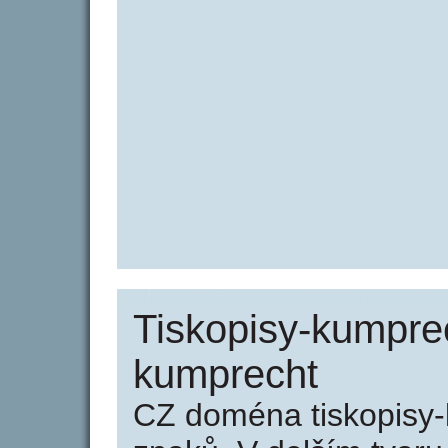
Tiskopisy-kumprec
kumprecht
CZ doména tiskopisy-