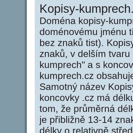
Kopisy-kumprech
Doména kopisy-kumpr
doménovému jménu tis
bez znaků tist). Kopi
znaků, v delším tvaru 
kumprech" a s koncov
kumprech.cz obsahuj
Samotný název Kopis
koncovky .cz má délk
tom, že průměrná dél
je přibližně 13-14 zna
délky o relativně stř