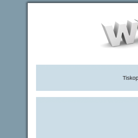
Tisko