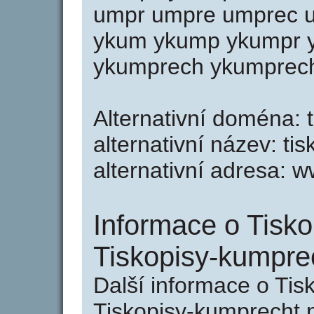
umpr umpre umprec u
ykum ykump ykumpr 
ykumprech ykumprecht
Alternativní doména: 
alternativní název: ti
alternativní adresa: 
Informace o Tisko
Tiskopisy-kumpre
Další informace o Tis
Tiskopisy-kumprecht n