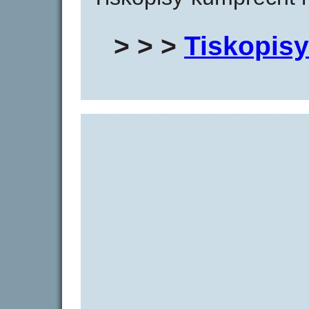
> > >
Tiskopis