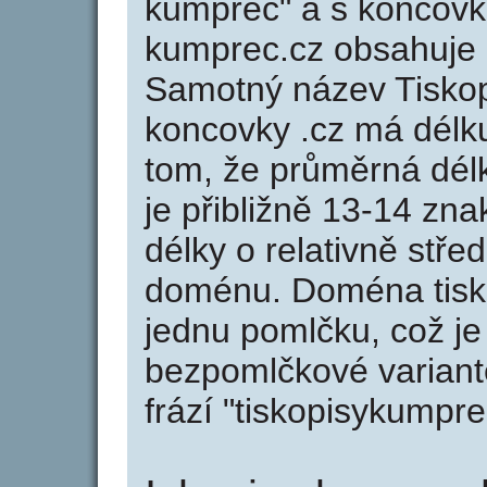
kumprec" a s koncovko
kumprec.cz obsahuje
Samotný název Tisko
koncovky .cz má délk
tom, že průměrná dél
je přibližně 13-14 zna
délky o relativně stř
doménu. Doména tisk
jednu pomlčku, což je
bezpomlčkové variant
frází "tiskopisykumpre