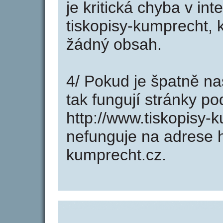
je kritická chyba v in
tiskopisy-kumprecht, 
žádný obsah.
4/ Pokud je špatně na
tak fungují stránky p
http://www.tiskopisy
nefunguje na adrese h
kumprecht.cz.