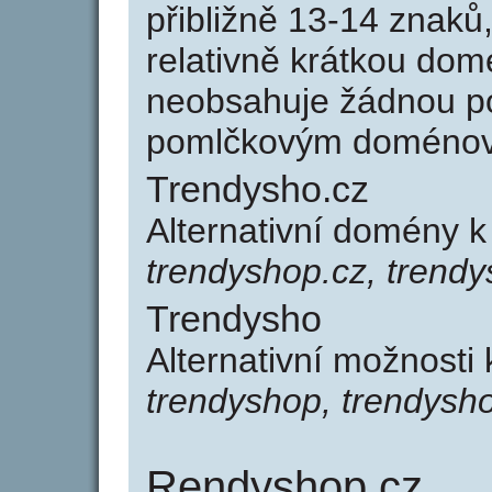
přibližně 13-14 znaků,
relativně krátkou do
neobsahuje žádnou po
pomlčkovým doménov
Trendysho.cz
Alternativní domény 
trendyshop.cz, trendy
Trendysho
Alternativní možnosti
trendyshop, trendysho
Rendyshop.cz