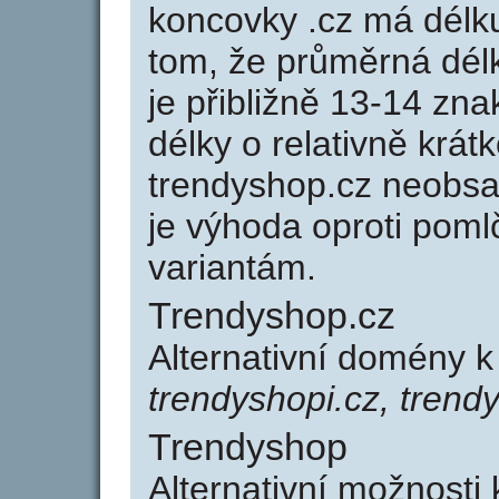
koncovky .cz má délk
tom, že průměrná dél
je přibližně 13-14 zna
délky o relativně kr
trendyshop.cz neobsa
je výhoda oproti po
variantám.
Trendyshop.cz
Alternativní domény 
trendyshopi.cz, trend
Trendyshop
Alternativní možnosti