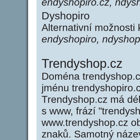
endyshopiro.cz, ndysh
Dyshopiro
Alternativní možnosti
endyshopiro, ndyshop
Trendyshop.cz
Doména trendyshop.
jménu trendyshopiro.cz
Trendyshop.cz má dél
s www, frází "trendys
www.trendyshop.cz o
znaků. Samotný náze