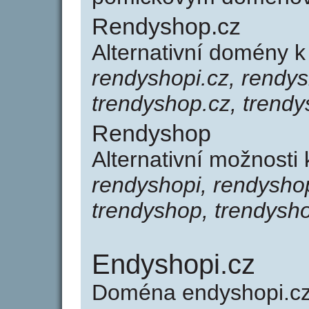
Rendyshop.cz
Alternativní domény 
rendyshopi.cz, rendys
trendyshop.cz, trendy
Rendyshop
Alternativní možnosti
rendyshopi, rendyshop
trendyshop, trendysho
Endyshopi.cz
Doména endyshopi.c