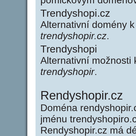
pomlčkovým doménov
Trendyshopi.cz
Alternativní domény 
trendyshopir.cz
.
Trendyshopi
Alternativní možnosti
trendyshopir
.
Rendyshopir.cz
Doména rendyshopir
jménu trendyshopiro.c
Rendyshopir.cz má dé