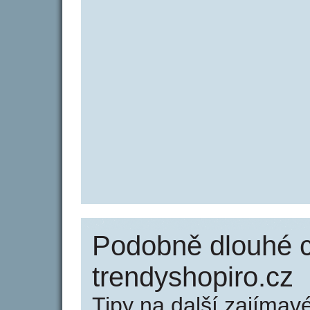
Podobně dlouhé 
trendyshopiro.cz
Tipy na další zajíma