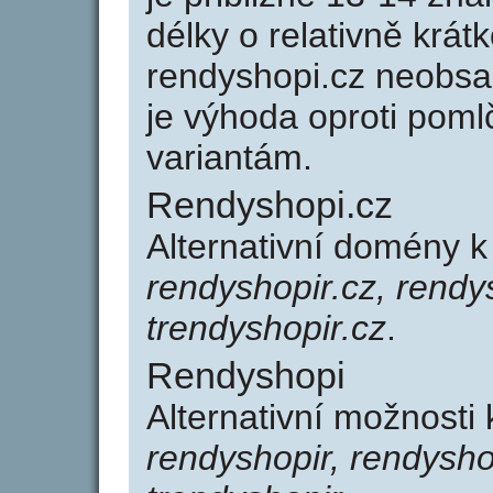
délky o relativně kr
rendyshopi.cz neobsa
je výhoda oproti po
variantám.
Rendyshopi.cz
Alternativní domény 
rendyshopir.cz, rendy
trendyshopir.cz
.
Rendyshopi
Alternativní možnosti
rendyshopir, rendysho