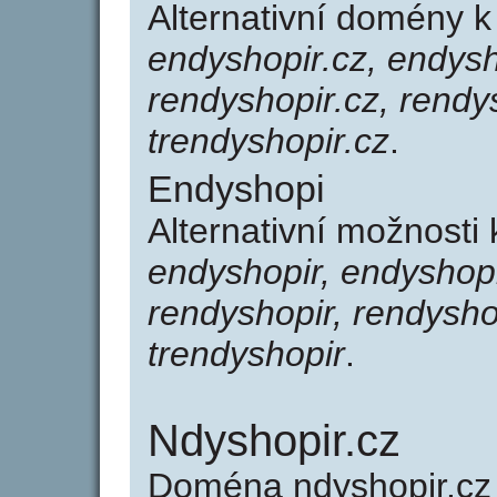
Alternativní domény 
endyshopir.cz, endysh
rendyshopir.cz, rendy
trendyshopir.cz
.
Endyshopi
Alternativní možnosti
endyshopir, endyshopi
rendyshopir, rendysho
trendyshopir
.
Ndyshopir.cz
Doména ndyshopir.c