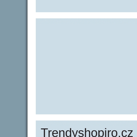
Trendyshopiro.cz 