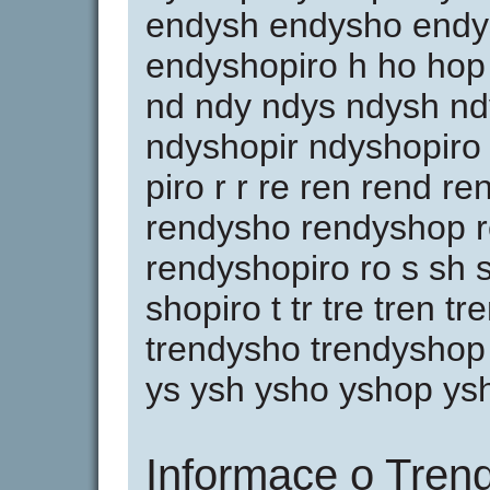
endysh endysho endy
endyshopiro h ho hop h
nd ndy ndys ndysh n
ndyshopir ndyshopiro o
piro r r re ren rend r
rendysho rendyshop r
rendyshopiro ro s sh 
shopiro t tr tre tren t
trendysho trendyshop 
ys ysh ysho yshop ysh
Informace o Trend