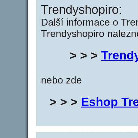
Trendyshopiro:
Další informace o Tre
Trendyshopiro nalezne
> > >
Trend
nebo zde
> > >
Eshop Tr