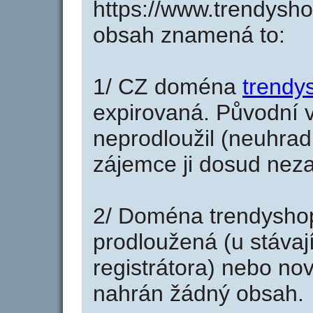
https://www.trendysho
obsah znamená to:
1/ CZ doména
trendy
expirovaná. Původní v
neprodloužil (neuhradi
zájemce ji dosud neza
2/ Doména trendyshop
prodloužená (u stáva
registrátora) nebo no
nahrán žádný obsah.