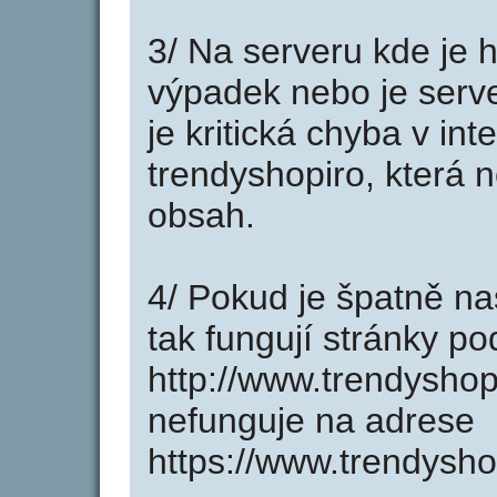
3/ Na serveru kde je 
výpadek nebo je serve
je kritická chyba v in
trendyshopiro, která 
obsah.
4/ Pokud je špatně na
tak fungují stránky p
http://www.trendysho
nefunguje na adrese
https://www.trendysho