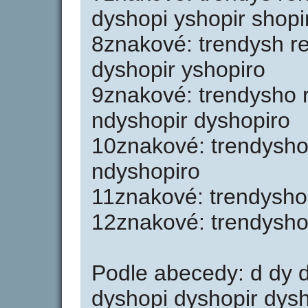
dyshopi yshopir shopi
8znakové: trendysh 
dyshopir yshopiro
9znakové: trendysho 
ndyshopir dyshopiro
10znakové: trendysho
ndyshopiro
11znakové: trendysho
12znakové: trendysho
Podle abecedy: d dy 
dyshopi dyshopir dys