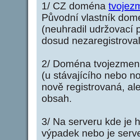
1/ CZ doména
tvojez
Původní vlastník domé
(neuhradil udržovací p
dosud nezaregistroval
2/ Doména tvojezmen
(u stávajícího nebo n
nově registrovaná, al
obsah.
3/ Na serveru kde je 
výpadek nebo je serve