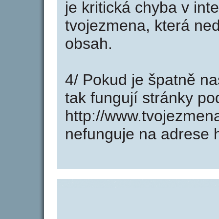
je kritická chyba v in
tvojezmena, která ned
obsah.
4/ Pokud je špatně na
tak fungují stránky p
http://www.tvojezmen
nefunguje na adrese 