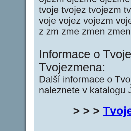
tvoje tvojez tvojezm 
voje vojez vojezm v
z zm zme zmen zmen
Informace o Tvoj
Tvojezmena:
Další informace o Tv
naleznete v katalogu 
> > >
Tvoj