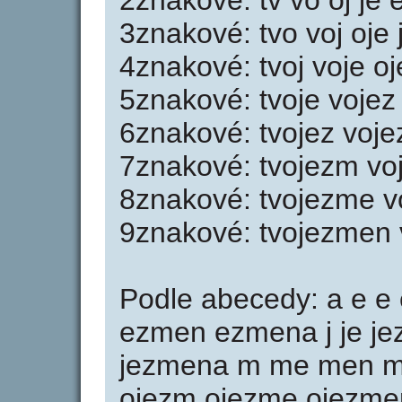
2znakové: tv vo oj je
3znakové: tvo voj oj
4znakové: tvoj voje 
5znakové: tvoje voj
6znakové: tvojez vo
7znakové: tvojezm v
8znakové: tvojezme 
9znakové: tvojezmen
Podle abecedy: a e e
ezmen ezmena j je je
jezmena m me men men
ojezm ojezme ojezmen 