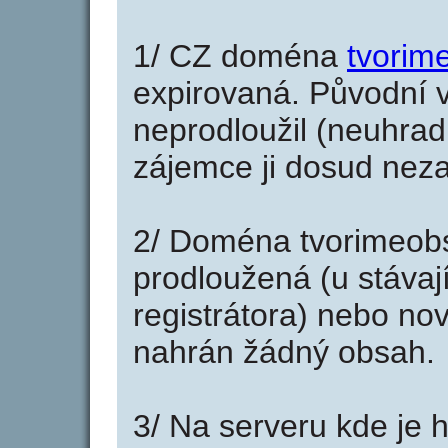
1/ CZ doména
tvorim
expirovaná. Původní v
neprodloužil (neuhradi
zájemce ji dosud neza
2/ Doména tvorimeob
prodloužená (u stáva
registrátora) nebo no
nahrán žádný obsah.
3/ Na serveru kde je 