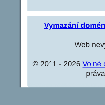
Vymazání domén
Web nevy
© 2011 - 2026
Volné 
práva