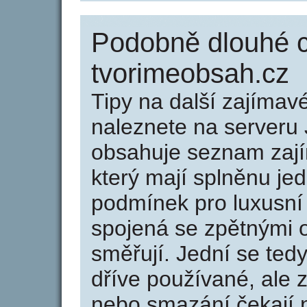
Podobně dlouhé 
tvorimeobsah.cz
Tipy na další zajíma
naleznete na serveru 
obsahuje seznam zaj
který mají splněnu jed
podmínek pro luxusní 
spojená se zpětnými 
směřují. Jední se tedy
dříve používané, ale 
nebo smazání čekají na