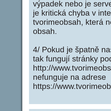
výpadek nebo je serve
je kritická chyba v in
tvorimeobsah, která n
obsah.
4/ Pokud je špatně na
tak fungují stránky p
http://www.tvorimeob
nefunguje na adrese
https://www.tvorimeob