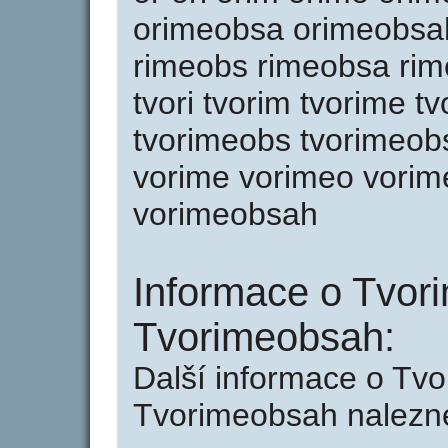
orimeobsa orimeobsah 
rimeobs rimeobsa rime
tvori tvorim tvorime t
tvorimeobs tvorimeobs
vorime vorimeo vori
vorimeobsah
Informace o Tvor
Tvorimeobsah:
Další informace o Tv
Tvorimeobsah nalezne