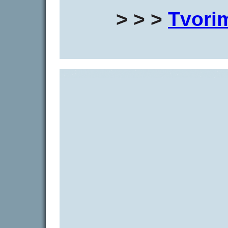
> > >
Tvori