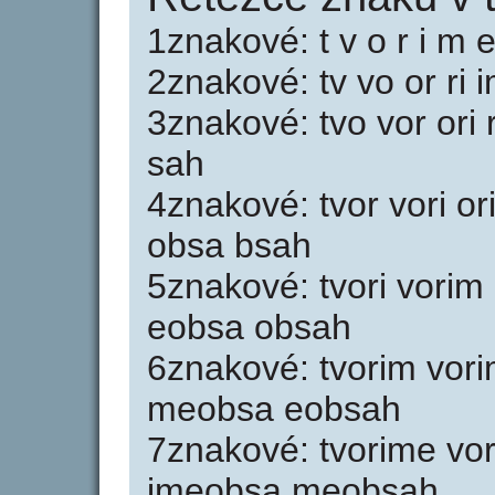
1znakové: t v o r i m e
2znakové: tv vo or ri
3znakové: tvo vor ori
sah
4znakové: tvor vori 
obsa bsah
5znakové: tvori vori
eobsa obsah
6znakové: tvorim vor
meobsa eobsah
7znakové: tvorime vo
imeobsa meobsah