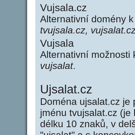
Vujsala.cz
Alternativní domény k
tvujsala.cz, vujsalat.c
Vujsala
Alternativní možnosti
vujsalat
.
Ujsalat.cz
Doména ujsalat.cz j
jménu tvujsalat.cz (je
délku 10 znaků, v del