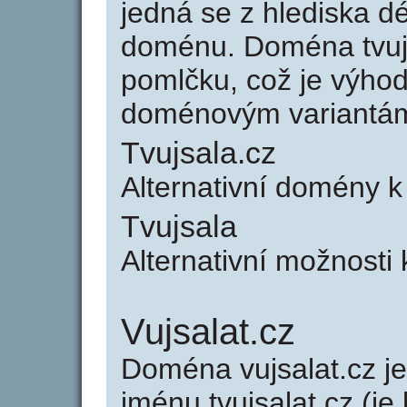
jedná se z hlediska dé
doménu. Doména tvuj
pomlčku, což je výho
doménovým variantá
Tvujsala.cz
Alternativní domény k
Tvujsala
Alternativní možnosti 
Vujsalat.cz
Doména vujsalat.cz 
jménu tvujsalat.cz (je