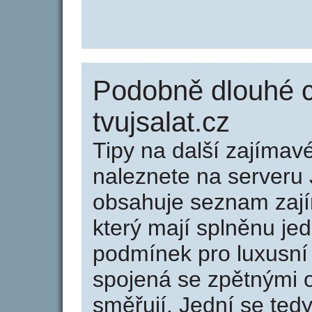
Podobně dlouhé 
tvujsalat.cz
Tipy na další zajíma
naleznete na serveru 
obsahuje seznam zaj
který mají splněnu jed
podmínek pro luxusní 
spojená se zpětnými 
směřují. Jední se tedy