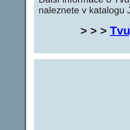
naleznete v katalogu 
> > >
Tvu