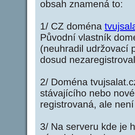
obsah znamená to:
1/ CZ doména
tvujsal
Původní vlastník domé
(neuhradil udržovací p
dosud nezaregistroval
2/ Doména tvujsalat.
stávajícího nebo nové
registrovaná, ale nen
3/ Na serveru kde je 