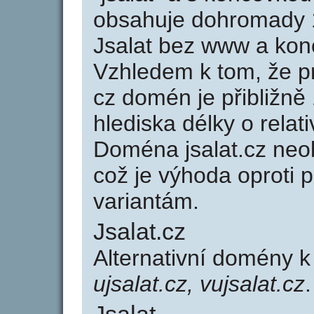
obsahuje dohromady 
Jsalat bez www a kon
Vzhledem k tom, že p
cz domén je přibližně
hlediska délky o rela
Doména jsalat.cz neo
což je výhoda oprot
variantám.
Jsalat.cz
Alternativní domény k
ujsalat.cz, vujsalat.cz
.