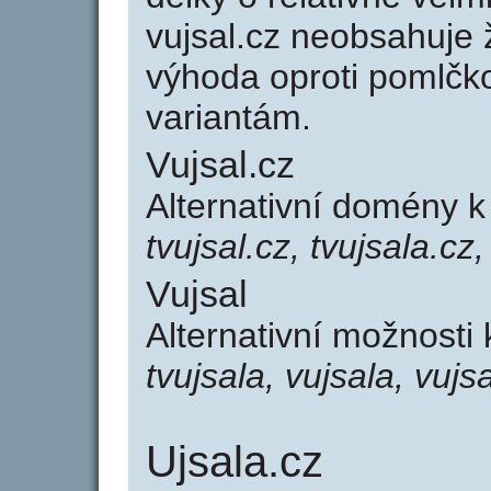
vujsal.cz neobsahuje 
výhoda oproti poml
variantám.
Vujsal.cz
Alternativní domény k
tvujsal.cz, tvujsala.cz,
Vujsal
Alternativní možnosti 
tvujsala, vujsala, vujsa
Ujsala.cz