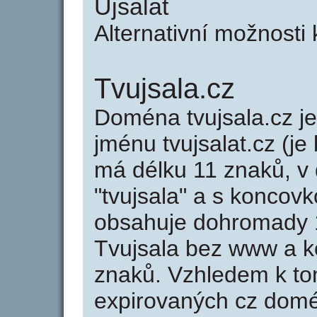
Ujsalat
Alternativní možnosti 
Tvujsala.cz
Doména tvujsala.cz 
jménu tvujsalat.cz (je
má délku 11 znaků, v 
"tvujsala" a s koncovk
obsahuje dohromady 
Tvujsala bez www a k
znaků. Vzhledem k to
expirovaných cz domén