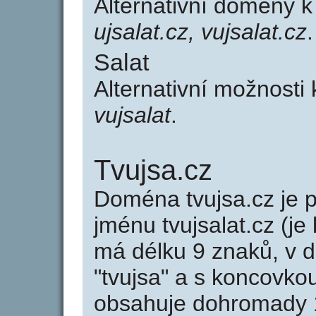
Alternativní domény 
ujsalat.cz, vujsalat.cz
.
Salat
Alternativní možnosti 
vujsalat
.
Tvujsa.cz
Doména tvujsa.cz je
jménu tvujsalat.cz (je
má délku 9 znaků, v d
"tvujsa" a s koncovko
obsahuje dohromady 