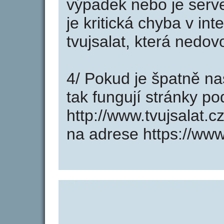
výpadek nebo je serve
je kritická chyba v in
tvujsalat, která nedov
4/ Pokud je špatně na
tak fungují stránky p
http://www.tvujsalat.
na adrese https://www.