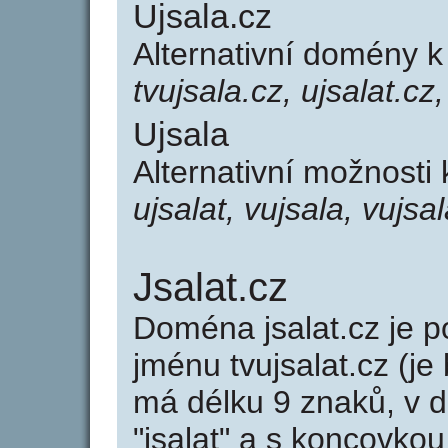
Ujsala.cz
Alternativní domény k
tvujsala.cz, ujsalat.cz,
Ujsala
Alternativní možnosti
ujsalat, vujsala, vujsal
Jsalat.cz
Doména jsalat.cz je
jménu tvujsalat.cz (je
má délku 9 znaků, v d
"jsalat" a s koncovkou