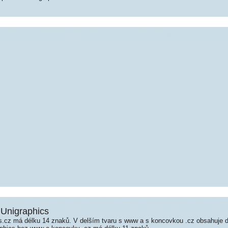
 Unigraphics
.cz má délku 14 znaků. V delším tvaru s www a s koncovkou .cz obsahuje 