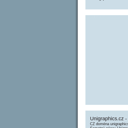
Unigraphics.cz -
CZ doména unigraphics