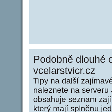
Podobně dlouhé 
vcelarstvicr.cz
Tipy na další zajíma
naleznete na serveru 
obsahuje seznam zaj
který mají splněnu jed