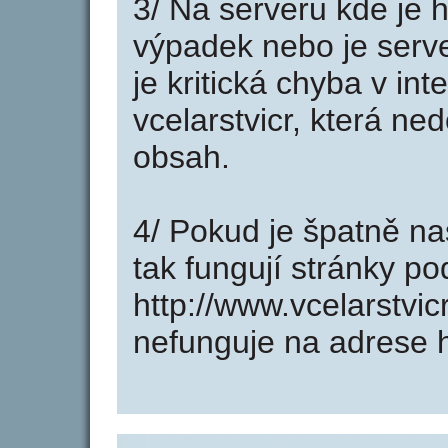
3/ Na serveru kde je 
výpadek nebo je serve
je kritická chyba v in
vcelarstvicr, která ne
obsah.
4/ Pokud je špatně na
tak fungují stránky p
http://www.vcelarstvi
nefunguje na adrese ht