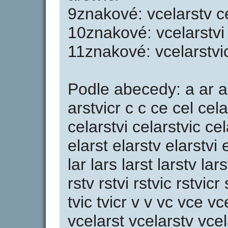
9znakové: vcelarstv cel
10znakové: vcelarstvi 
11znakové: vcelarstvic
Podle abecedy: a ar ars
arstvicr c c ce cel cel
celarstvi celarstvic cel
elarst elarstv elarstvi el
lar lars larst larstv lars
rstv rstvi rstvic rstvicr 
tvic tvicr v v vc vce v
vcelarst vcelarstv vcela