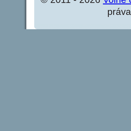
práva