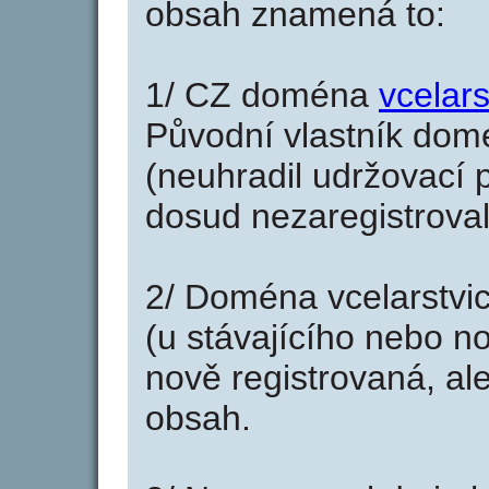
obsah znamená to:
1/ CZ doména
vcelars
Původní vlastník domé
(neuhradil udržovací p
dosud nezaregistroval
2/ Doména vcelarstvi
(u stávajícího nebo n
nově registrovaná, al
obsah.