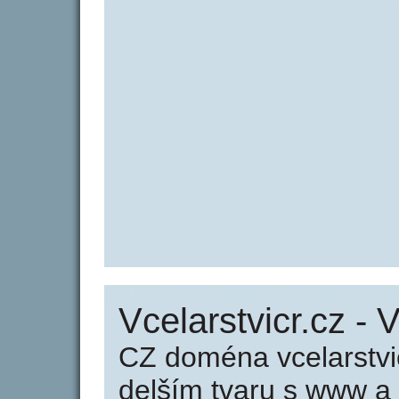
Vcelarstvicr.cz - V
CZ doména vcelarstvi
delším tvaru s www a