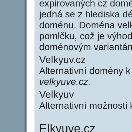
expirovaných cz domén
jedná se z hlediska dé
doménu. Doména velk
pomlčku, což je výho
doménovým variantá
Velkyuv.cz
Alternativní domény k
velkyuve.cz
.
Velkyuv
Alternativní možnosti
Elkyuve.cz