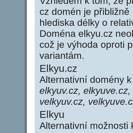
Vzhledem k tom, že p
cz domén je přibližně
hlediska délky o rela
Doména elkyu.cz neo
což je výhoda oprot
variantám.
Elkyu.cz
Alternativní domény k
elkyuv.cz, elkyuve.cz,
velkyuv.cz, velkyuve.
Elkyu
Alternativní možnosti