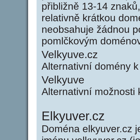
přibližně 13-14 znaků,
relativně krátkou do
neobsahuje žádnou po
pomlčkovým doménov
Velkyuve.cz
Alternativní domény k
Velkyuve
Alternativní možnosti 
Elkyuver.cz
Doména elkyuver.cz