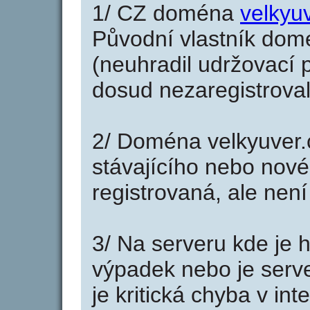
1/ CZ doména
velkyu
Původní vlastník domé
(neuhradil udržovací p
dosud nezaregistroval
2/ Doména velkyuver.
stávajícího nebo nové
registrovaná, ale nen
3/ Na serveru kde je 
výpadek nebo je serve
je kritická chyba v in