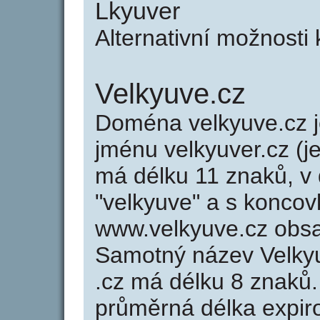
Lkyuver
Alternativní možnosti
Velkyuve.cz
Doména velkyuve.cz
jménu velkyuver.cz (j
má délku 11 znaků, v 
"velkyuve" a s koncov
www.velkyuve.cz obs
Samotný název Velky
.cz má délku 8 znaků
průměrná délka expir