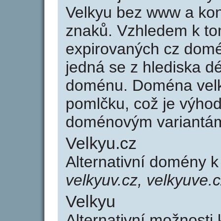
Velkyu bez www a kon
znaků. Vzhledem k to
expirovaných cz domén
jedná se z hlediska dé
doménu. Doména velk
pomlčku, což je výho
doménovým variantá
Velkyu.cz
Alternativní domény 
velkyuv.cz, velkyuve.
Velkyu
Alternativní možnosti