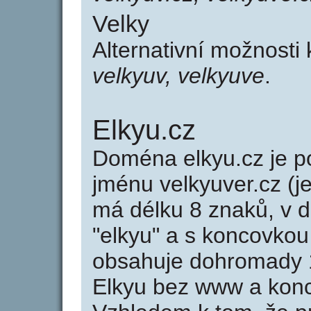
Velky
Alternativní možnosti
velkyuv, velkyuve
.
Elkyu.cz
Doména elkyu.cz je
jménu velkyuver.cz (j
má délku 8 znaků, v d
"elkyu" a s koncovkou
obsahuje dohromady 
Elkyu bez www a konc