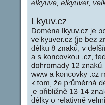
elkyuve, elkyuver, vel
Lkyuv.cz
Doména lkyuv.cz je
velkyuver.cz (je bez 
délku 8 znaků, v delší
a s koncovkou .cz, te
dohromady 12 znaků.
www a koncovky .cz 
k tom, že průměrná d
je přibližně 13-14 zna
délky o relativně ve