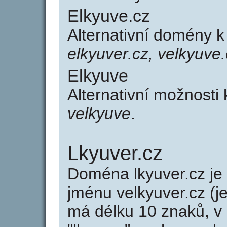
Elkyuve.cz
Alternativní domény 
elkyuver.cz, velkyuve
Elkyuve
Alternativní možnosti
velkyuve
.
Lkyuver.cz
Doména lkyuver.cz j
jménu velkyuver.cz (j
má délku 10 znaků, v 