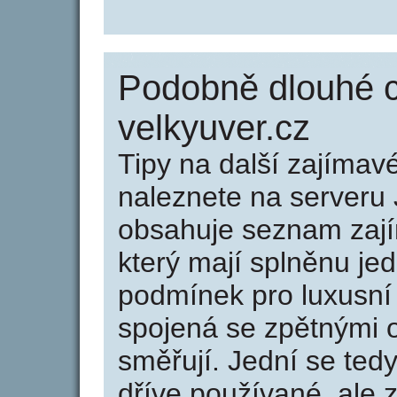
Podobně dlouhé 
velkyuver.cz
Tipy na další zajíma
naleznete na serveru 
obsahuje seznam zaj
který mají splněnu jed
podmínek pro luxusní 
spojená se zpětnými 
směřují. Jední se tedy
dříve používané, ale 