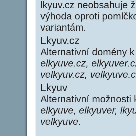
lkyuv.cz neobsahuje 
výhoda oproti poml
variantám.
Lkyuv.cz
Alternativní domény 
elkyuve.cz, elkyuver.c
velkyuv.cz, velkyuve.
Lkyuv
Alternativní možnosti
elkyuve, elkyuver, lky
velkyuve
.