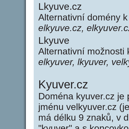
Lkyuve.cz
Alternativní domény 
elkyuve.cz, elkyuver.c
Lkyuve
Alternativní možnosti
elkyuver, lkyuver, vel
Kyuver.cz
Doména kyuver.cz j
jménu velkyuver.cz (j
má délku 9 znaků, v d
"kyuver" a s koncovko