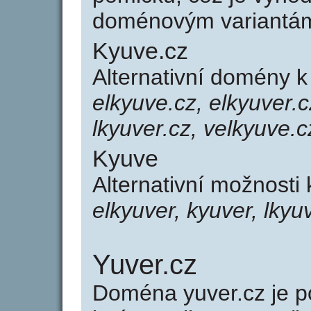
doménovým variantá
Kyuve.cz
Alternativní domény 
elkyuve.cz, elkyuver.c
lkyuver.cz, velkyuve.c
Kyuve
Alternativní možnosti
elkyuver, kyuver, lkyu
Yuver.cz
Doména yuver.cz je