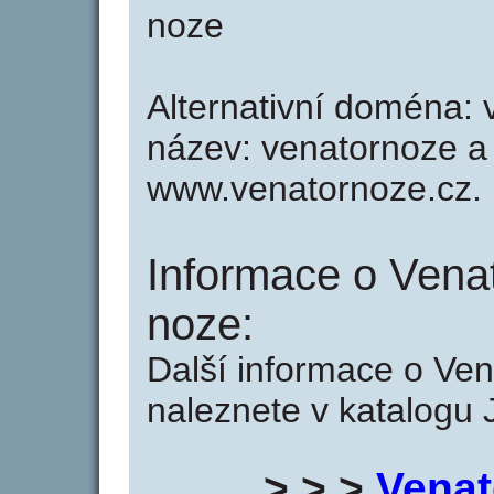
noze
Alternativní doména: v
název: venatornoze a 
www.venatornoze.cz.
Informace o Venat
noze:
Další informace o Ven
naleznete v katalogu 
> > >
Venat