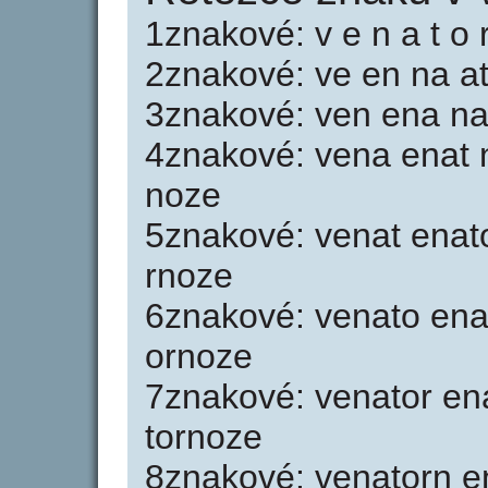
1znakové: v e n a t o r
2znakové: ve en na at
3znakové: ven ena nat
4znakové: vena enat n
noze
5znakové: venat enato
rnoze
6znakové: venato enat
ornoze
7znakové: venator en
tornoze
8znakové: venatorn e