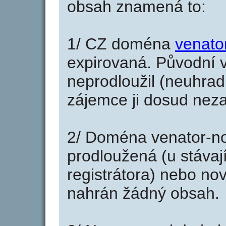
obsah znamená to:
1/ CZ doména
venato
expirovaná. Původní v
neprodloužil (neuhradi
zájemce ji dosud neza
2/ Doména venator-n
prodloužená (u stáva
registrátora) nebo no
nahrán žádný obsah.