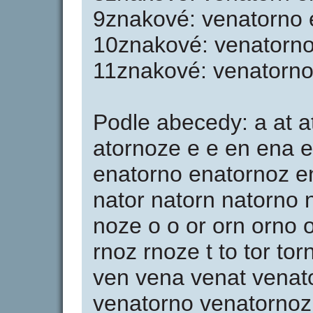
9znakové: venatorno 
10znakové: venatorn
11znakové: venatorn
Podle abecedy: a at a
atornoze e e en ena e
enatorno enatornoz e
nator natorn natorno 
noze o o or orn orno 
rnoz rnoze t to tor to
ven vena venat venat
venatorno venatornoz