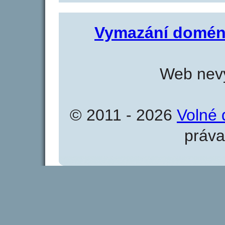
Vymazání domén
Web nevy
© 2011 - 2026
Volné 
práva