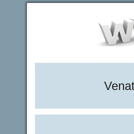
Venat