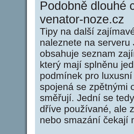
Podobně dlouhé 
venator-noze.cz
Tipy na další zajíma
naleznete na serveru 
obsahuje seznam zaj
který mají splněnu jed
podmínek pro luxusní 
spojená se zpětnými 
směřují. Jední se tedy
dříve používané, ale 
nebo smazání čekají na