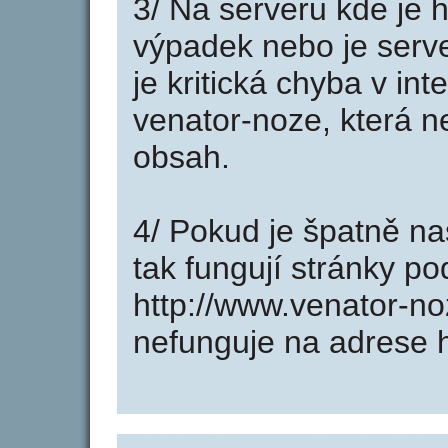
3/ Na serveru kde je 
výpadek nebo je serve
je kritická chyba v in
venator-noze, která n
obsah.
4/ Pokud je špatně na
tak fungují stránky p
http://www.venator-n
nefunguje na adrese h