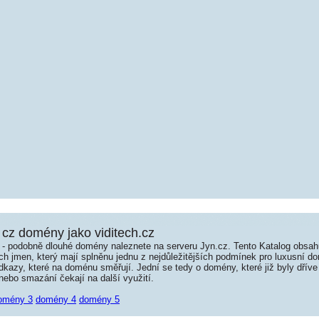
cz domény jako viditech.cz
é - podobně dlouhé domény naleznete na serveru Jyn.cz. Tento Katalog obsa
jmen, který mají splněnu jednu z nejdůležitějších podmínek pro luxusní dom
kazy, které na doménu směřují. Jední se tedy o domény, které již byly dříve
ebo smazání čekají na další využití.
omény 3
domény 4
domény 5