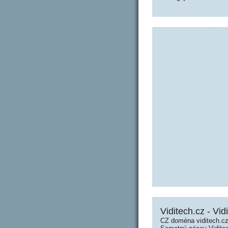
Viditech.cz - Vid
CZ doména viditech.cz