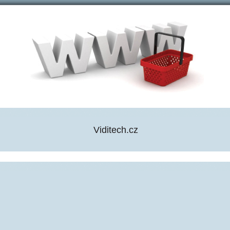
Viditech.cz