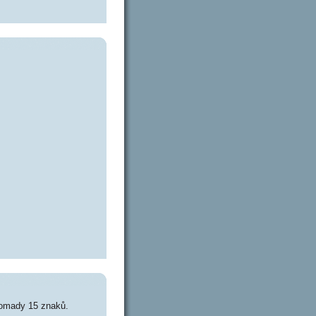
romady 15 znaků.