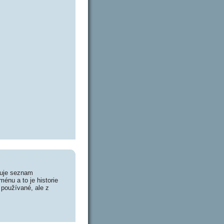
huje seznam
énu a to je historie
 používané, ale z