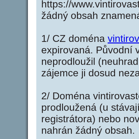
https://www.vintirova
žádný obsah znamená
1/ CZ doména
vintiro
expirovaná. Původní v
neprodloužil (neuhradi
zájemce ji dosud neza
2/ Doména vintirovas
prodloužená (u stáva
registrátora) nebo no
nahrán žádný obsah.