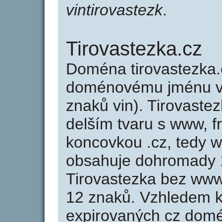
vintirovastezk
.
Tirovastezka.cz
Doména tirovastezka.
doménovému jménu vin
znaků vin). Tirovaste
delším tvaru s www, fr
koncovkou .cz, tedy w
obsahuje dohromady 
Tirovastezka bez www
12 znaků. Vzhledem k
expirovaných cz domén