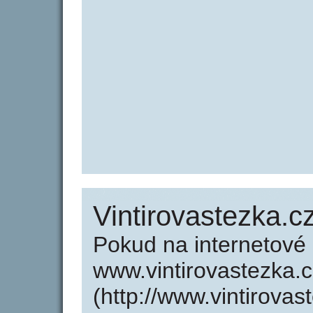
Vintirovastezka.c
Pokud na internetové
www.vintirovastezka.c
(http://www.vintirova