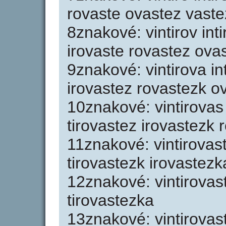
rovaste ovastez vaste
8znakové: vintirov inti
irovaste rovastez ova
9znakové: vintirova int
irovastez rovastezk o
10znakové: vintirovas 
tirovastez irovastezk 
11znakové: vintirovast
tirovastezk irovastezk
12znakové: vintirovast
tirovastezka
13znakové: vintirovast