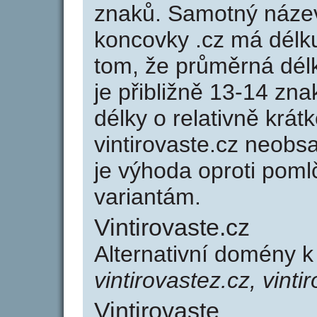
znaků. Samotný název
koncovky .cz má délk
tom, že průměrná dél
je přibližně 13-14 zna
délky o relativně kr
vintirovaste.cz neob
je výhoda oproti po
variantám.
Vintirovaste.cz
Alternativní domény k
vintirovastez.cz, vinti
Vintirovaste