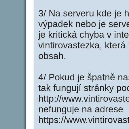
3/ Na serveru kde je 
výpadek nebo je serve
je kritická chyba v in
vintirovastezka, která
obsah.
4/ Pokud je špatně na
tak fungují stránky p
http://www.vintirovas
nefunguje na adrese
https://www.vintirovas