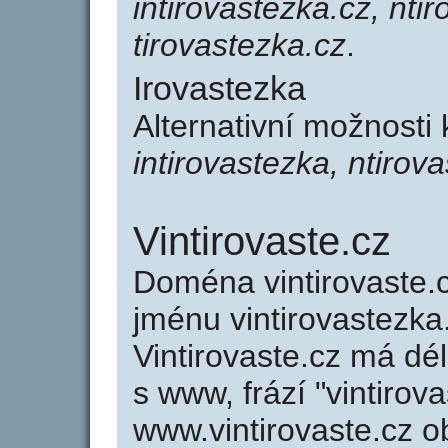
intirovastezka.cz, nti
tirovastezka.cz
.
Irovastezka
Alternativní možnosti 
intirovastezka, ntirov
Vintirovaste.cz
Doména vintirovaste
jménu vintirovastezka
Vintirovaste.cz má dé
s www, frází "vintirov
www.vintirovaste.cz 