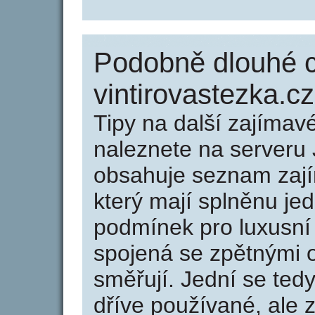
Podobně dlouhé 
vintirovastezka.cz
Tipy na další zajíma
naleznete na serveru 
obsahuje seznam zaj
který mají splněnu jed
podmínek pro luxusní 
spojená se zpětnými 
směřují. Jední se tedy
dříve používané, ale 