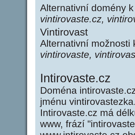
Alternativní domény k
vintirovaste.cz, vintir
Vintirovast
Alternativní možnosti 
vintirovaste, vintirova
Intirovaste.cz
Doména intirovaste.
jménu vintirovastezka
Intirovaste.cz má délk
www, frází "intirovast