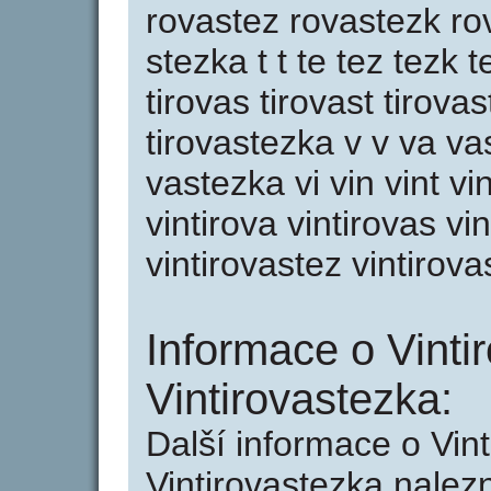
rovastez rovastezk rov
stezka t t te tez tezk te
tirovas tirovast tirova
tirovastezka v v va va
vastezka vi vin vint vint
vintirova vintirovas vi
vintirovastez vintirov
Informace o Vinti
Vintirovastezka:
Další informace o Vint
Vintirovastezka nalez