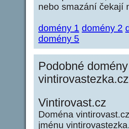
nebo smazání čekají na
domény 1
domény 2
domény 5
Podobné domény 
vintirovastezka.cz
Vintirovast.cz
Doména vintirovast.
jménu vintirovastezka