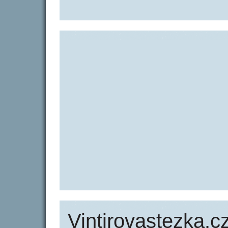
Vintirovastezka.cz