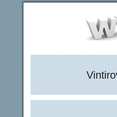
Vintir