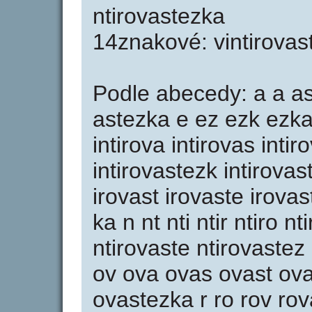
ntirovastezka
14znakové: vintirovas
Podle abecedy: a a as
astezka e ez ezk ezka i i
intirova intirovas intir
intirovastezk intirovast
irovast irovaste irova
ka n nt nti ntir ntiro n
ntirovaste ntirovastez
ov ova ovas ovast ov
ovastezka r ro rov rov