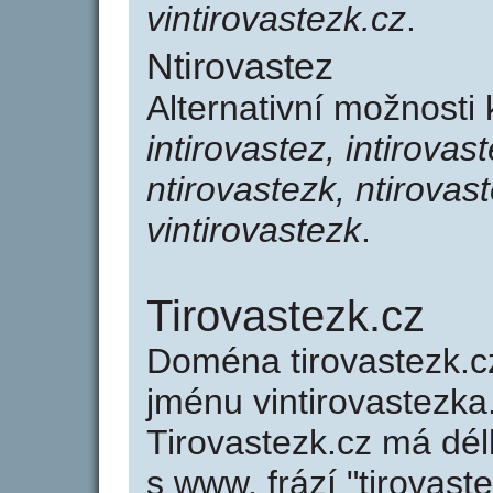
vintirovastezk.cz
.
Ntirovastez
Alternativní možnosti 
intirovastez, intirovas
ntirovastezk, ntirovast
vintirovastezk
.
Tirovastezk.cz
Doména tirovastezk.
jménu vintirovastezka.
Tirovastezk.cz má dél
s www, frází "tirovast