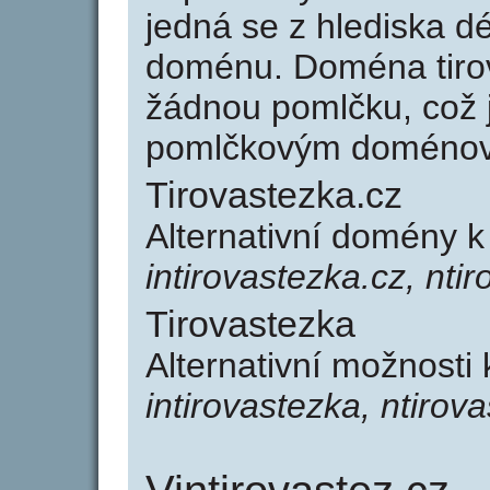
jedná se z hlediska dé
doménu. Doména tiro
žádnou pomlčku, což j
pomlčkovým doménov
Tirovastezka.cz
Alternativní domény k
intirovastezka.cz, nti
Tirovastezka
Alternativní možnosti 
intirovastezka, ntirov