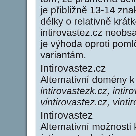
je přibližně 13-14 zna
délky o relativně kr
intirovastez.cz neob
je výhoda oproti po
variantám.
Intirovastez.cz
Alternativní domény k
intirovastezk.cz, intir
vintirovastez.cz, vinti
Intirovastez
Alternativní možnosti 