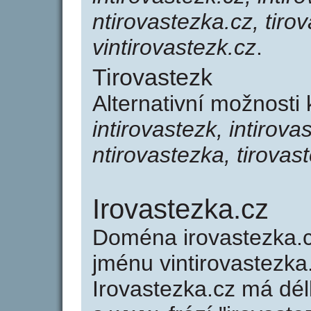
ntirovastezka.cz, tiro
vintirovastezk.cz
.
Tirovastezk
Alternativní možnosti 
intirovastezk, intirova
ntirovastezka, tirovas
Irovastezka.cz
Doména irovastezka.
jménu vintirovastezka.
Irovastezka.cz má dél