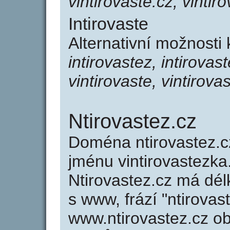
vintirovaste.cz, vintir
Intirovaste
Alternativní možnosti 
intirovastez, intirovas
vintirovaste, vintirova
Ntirovastez.cz
Doména ntirovastez.
jménu vintirovastezka.
Ntirovastez.cz má dél
s www, frází "ntirovas
www.ntirovastez.cz o