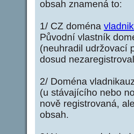
obsah znamená to:
1/ CZ doména
vladni
Původní vlastník domé
(neuhradil udržovací p
dosud nezaregistroval
2/ Doména vladnikauz
(u stávajícího nebo n
nově registrovaná, al
obsah.