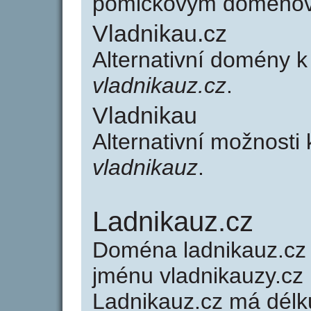
pomlčkovým doménov
Vladnikau.cz
Alternativní domény 
vladnikauz.cz
.
Vladnikau
Alternativní možnosti
vladnikauz
.
Ladnikauz.cz
Doména ladnikauz.c
jménu vladnikauzy.cz 
Ladnikauz.cz má délku