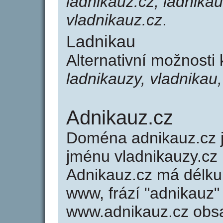
ladnikauz.cz, ladnikau
vladnikauz.cz
.
Ladnikau
Alternativní možnosti
ladnikauzy, vladnikau
Adnikauz.cz
Doména adnikauz.cz
jménu vladnikauzy.cz 
Adnikauz.cz má délku 
www, frází "adnikauz"
www.adnikauz.cz obs