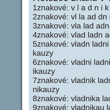
1znakové: v l a d n i k
2znakové: vl la ad dn 
3znakové: vla lad adn
4znakové: vlad ladn a
5znakové: vladn ladni
kauzy
6znakové: vladni ladn
ikauzy
7znakové: vladnik lad
nikauzy
8znakové: vladnika l
9znakové: vladnikau 