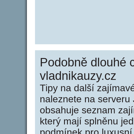
Podobně dlouhé 
vladnikauzy.cz
Tipy na další zajíma
naleznete na serveru 
obsahuje seznam zaj
který mají splněnu jed
podmínek pro luxusní 