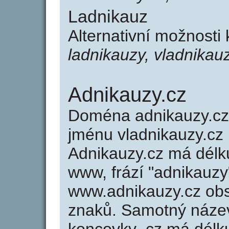
Ladnikauz
Alternativní možnosti
ladnikauzy, vladnikau
Adnikauzy.cz
Doména adnikauzy.c
jménu vladnikauzy.cz (
Adnikauzy.cz má délku
www, frází "adnikauzy
www.adnikauzy.cz ob
znaků. Samotný náze