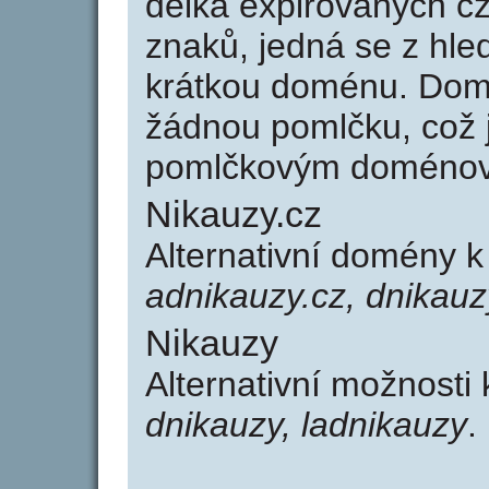
délka expirovaných cz
znaků, jedná se z hled
krátkou doménu. Dom
žádnou pomlčku, což j
pomlčkovým doménov
Nikauzy.cz
Alternativní domény 
adnikauzy.cz, dnikauz
Nikauzy
Alternativní možnosti
dnikauzy, ladnikauzy
.