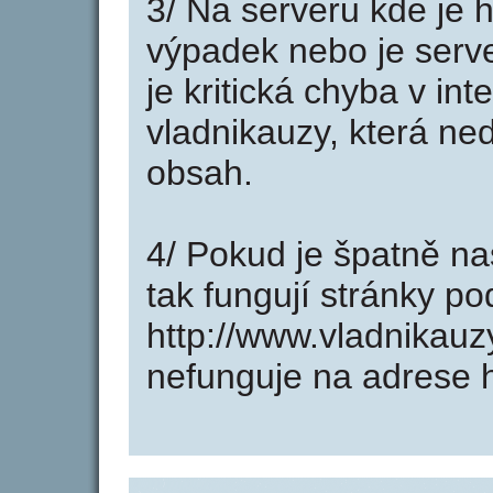
3/ Na serveru kde je 
výpadek nebo je serve
je kritická chyba v in
vladnikauzy, která ne
obsah.
4/ Pokud je špatně na
tak fungují stránky p
http://www.vladnikau
nefunguje na adrese h