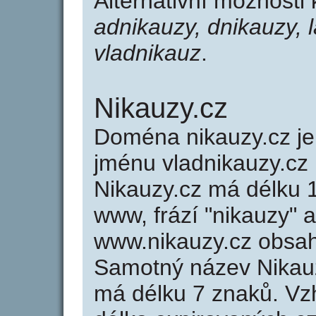
Alternativní možnosti
adnikauzy, dnikauzy, 
vladnikauz
.
Nikauzy.cz
Doména nikauzy.cz 
jménu vladnikauzy.cz 
Nikauzy.cz má délku 1
www, frází "nikauzy" 
www.nikauzy.cz obsa
Samotný název Nikau
má délku 7 znaků. Vz