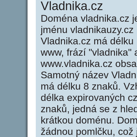
Vladnika.cz
Doména vladnika.cz
jménu vladnikauzy.cz 
Vladnika.cz má délku 
www, frází "vladnika" 
www.vladnika.cz obs
Samotný název Vladn
má délku 8 znaků. Vz
délka expirovaných cz
znaků, jedná se z hled
krátkou doménu. Dom
žádnou pomlčku, což j