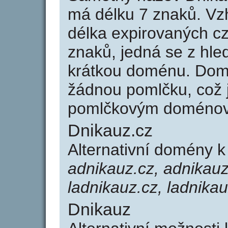
má délku 7 znaků. Vz
délka expirovaných cz
znaků, jedná se z hled
krátkou doménu. Dom
žádnou pomlčku, což j
pomlčkovým doménov
Dnikauz.cz
Alternativní domény 
adnikauz.cz, adnikauz
ladnikauz.cz, ladnikau
Dnikauz