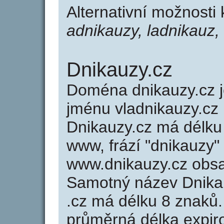
Alternativní možnosti
adnikauzy, ladnikauz,
Dnikauzy.cz
Doména dnikauzy.cz
jménu vladnikauzy.cz 
Dnikauzy.cz má délku 
www, frází "dnikauzy"
www.dnikauzy.cz obs
Samotný název Dnika
.cz má délku 8 znaků
průměrná délka expir