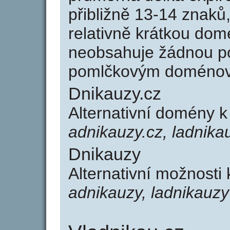
přibližně 13-14 znaků,
relativně krátkou do
neobsahuje žádnou po
pomlčkovým doménov
Dnikauzy.cz
Alternativní domény 
adnikauzy.cz, ladnika
Dnikauzy
Alternativní možnosti
adnikauzy, ladnikauzy