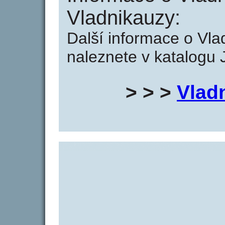
Vladnikauzy:
Další informace o Vla
naleznete v katalogu 
> > >
Vlad