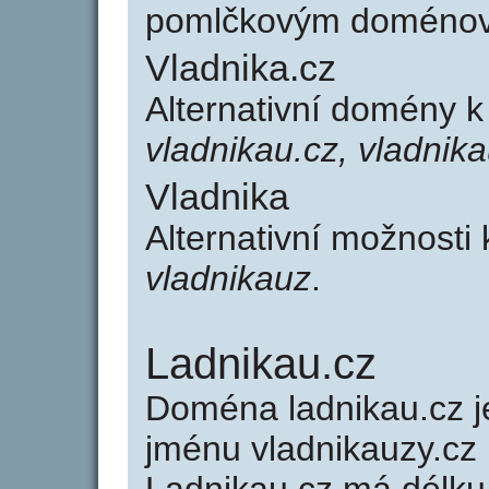
pomlčkovým doménov
Vladnika.cz
Alternativní domény k
vladnikau.cz, vladnik
Vladnika
Alternativní možnosti
vladnikauz
.
Ladnikau.cz
Doména ladnikau.cz
jménu vladnikauzy.cz 