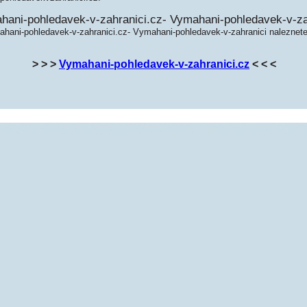
hani-pohledavek-v-zahranici.cz- Vymahani-pohledavek-v-za
ahani-pohledavek-v-zahranici.cz- Vymahani-pohledavek-v-zahranici naleznete
> > >
Vymahani-pohledavek-v-zahranici.cz
< < <