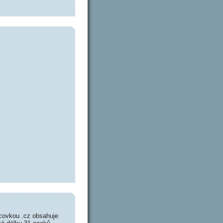
covkou .cz obsahuje