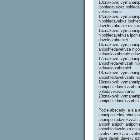
13znakové: vymahanip
ipohledavekvz pohled
vekvzahranici
14znakové: vymahanip
nipohledavekvz ipohl
davekvzahranic avekvz
15znakové: vymahanip
nipohledavekvza ipoh
davekvzahranici
16znakové: vymahanip
anipohledavekvza nip
ledavekvzahranic edav
17znakové: vymahanip
anipohledavekvzah nip
ledavekvzahranici
18znakové: vymahanip
anipohledavekvzahr ni
19znakové: vymahanip
hanipohledavekvzahr a
ohledavekvzahranici
20znakové: vymahanip
hanipohledavekvzahra 
Podle abecedy: a a a 
ahanipohledav ahanip
ahanipohledavekvzah ah
anipoh anipohl anipoh
anipohledavekvza ani
avekvz avekvza avekvz
dave davek davekv da