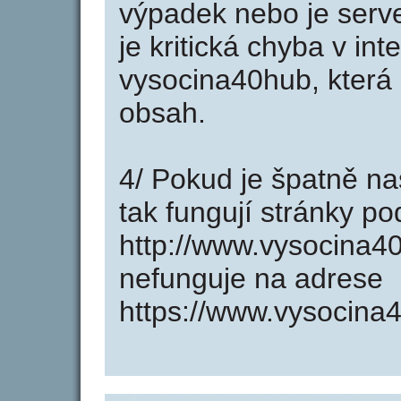
výpadek nebo je serve
je kritická chyba v in
vysocina40hub, která 
obsah.
4/ Pokud je špatně na
tak fungují stránky p
http://www.vysocina4
nefunguje na adrese
https://www.vysocina