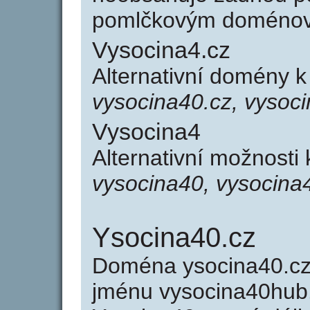
pomlčkovým doménov
Vysocina4.cz
Alternativní domény 
vysocina40.cz, vysoc
Vysocina4
Alternativní možnosti
vysocina40, vysocina
Ysocina40.cz
Doména ysocina40.c
jménu vysocina40hub.