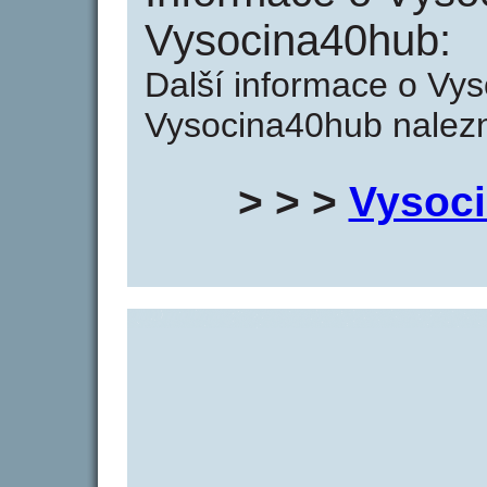
Vysocina40hub:
Další informace o Vy
Vysocina40hub nalezn
> > >
Vysoc