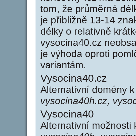
tom, že průměrná dél
je přibližně 13-14 zna
délky o relativně kr
vysocina40.cz neobsa
je výhoda oproti po
variantám.
Vysocina40.cz
Alternativní domény 
vysocina40h.cz, vyso
Vysocina40
Alternativní možnosti