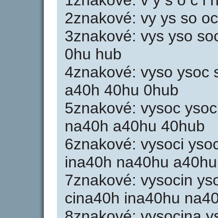
1znakové: v y s o c i n
2znakové: vy ys so oc
3znakové: vys yso soc
0hu hub
4znakové: vyso ysoc s
a40h 40hu 0hub
5znakové: vysoc ysoci
na40h a40hu 40hub
6znakové: vysoci ysoc
ina40h na40hu a40hu
7znakové: vysocin ys
cina40h ina40hu na4
8znakové: vysocina y