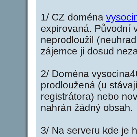
1/ CZ doména
vysoci
expirovaná. Původní v
neprodloužil (neuhradi
zájemce ji dosud neza
2/ Doména vysocina4
prodloužená (u stáva
registrátora) nebo no
nahrán žádný obsah.
3/ Na serveru kde je 