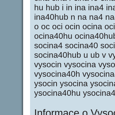
hu hub i in ina ina4 
ina40hub n na na4 n
o oc oci ocin ocina o
ocina40hu ocina40hub 
socina4 socina40 soc
socina40hub u ub v vy
vysocin vysocina vys
vysocina40h vysocina
ysocin ysocina ysoci
ysocina40hu ysocina
Informace o Vyso