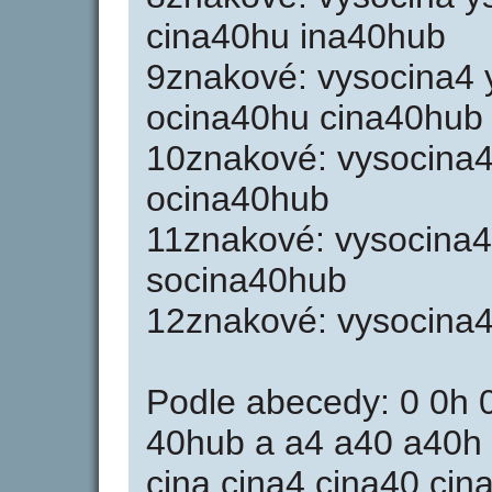
cina40hu ina40hub
9znakové: vysocina4 
ocina40hu cina40hub
10znakové: vysocina
ocina40hub
11znakové: vysocina
socina40hub
12znakové: vysocina
Podle abecedy: 0 0h 
40hub a a4 a40 a40h 
cina cina4 cina40 ci