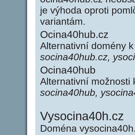
je výhoda oproti po
variantám.
Ocina40hub.cz
Alternativní domény 
socina40hub.cz, ysoc
Ocina40hub
Alternativní možnosti
socina40hub, ysocin
Vysocina40h.cz
Doména vysocina40h.