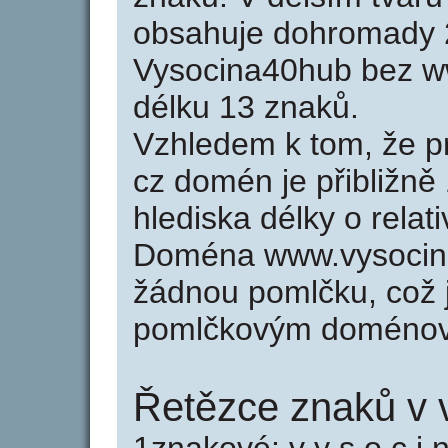
obsahuje dohromady 
Vysocina40hub bez w
délku 13 znaků.
Vzhledem k tom, že p
cz domén je přibližně
hlediska délky o rela
Doména www.vysocin
žádnou pomlčku, což j
pomlčkovým doménov
Řetězce znaků v 