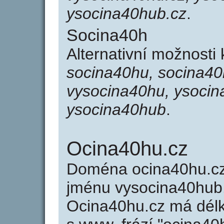
ysocina40hub.cz
.
Socina40h
Alternativní možnosti
socina40hu, socina40
vysocina40hu, ysocin
ysocina40hub
.
Ocina40hu.cz
Doména ocina40hu.c
jménu vysocina40hub.
Ocina40hu.cz má délk