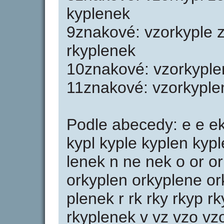
kyplenek
9znakové: vzorkyple 
rkyplenek
10znakové: vzorkyple
11znakové: vzorkyple
Podle abecedy: e e ek
kypl kyple kyplen kypl
lenek n ne nek o or or
orkyplen orkyplene or
plenek r rk rky rkyp r
rkyplenek v vz vzo vz