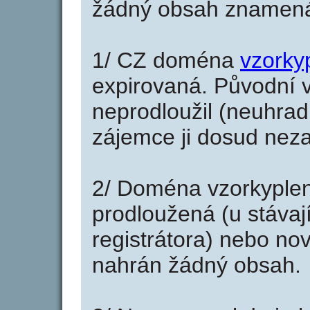
žádný obsah znamená
1/ CZ doména
vzorky
expirovaná. Původní v
neprodloužil (neuhradi
zájemce ji dosud neza
2/ Doména vzorkyple
prodloužená (u stáva
registrátora) nebo no
nahrán žádný obsah.