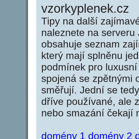
vzorkyplenek.cz
Tipy na další zajíma
naleznete na serveru 
obsahuje seznam zaj
který mají splněnu jed
podmínek pro luxusní 
spojená se zpětnými 
směřují. Jední se tedy
dříve používané, ale 
nebo smazání čekají na
domény 1
domény 2