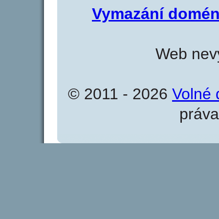
Vymazání domén
Web nevy
© 2011 - 2026
Volné 
práva