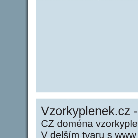
Vzorkyplenek.cz 
CZ doména vzorkyple
V delším tvaru s www