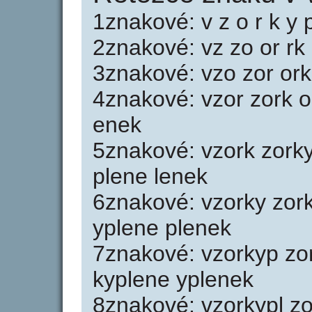
1znakové: v z o r k y p
2znakové: vz zo or rk 
3znakové: vzo zor ork
4znakové: vzor zork or
enek
5znakové: vzork zorky
plene lenek
6znakové: vzorky zork
yplene plenek
7znakové: vzorkyp zor
kyplene yplenek
8znakové: vzorkypl zo