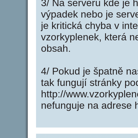
3/ Na serveru kde je 
výpadek nebo je serve
je kritická chyba v in
vzorkyplenek, která n
obsah.
4/ Pokud je špatně na
tak fungují stránky p
http://www.vzorkyple
nefunguje na adrese h