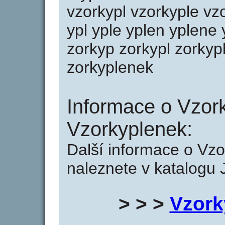
vzorkypl vzorkyple vz
ypl yple yplen yplene 
zorkyp zorkypl zorkyp
zorkyplenek
Informace o Vzor
Vzorkyplenek:
Další informace o Vz
naleznete v katalogu 
> > >
Vzork