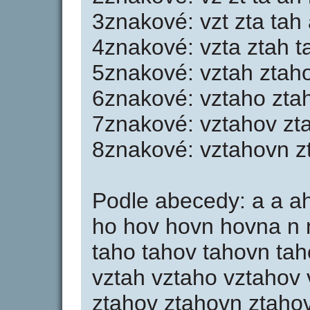
3znakové: vzt zta tah
4znakové: vzta ztah 
5znakové: vztah ztah
6znakové: vztaho zta
7znakové: vztahov zt
8znakové: vztahovn z
Podle abecedy: a a a
ho hov hovn hovna n n
taho tahov tahovn tah
vztah vztaho vztahov 
ztahov ztahovn ztaho