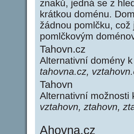
znaků, jedná se z hled
krátkou doménu. Dom
žádnou pomlčku, což j
pomlčkovým doménov
Tahovn.cz
Alternativní domény 
tahovna.cz, vztahovn.
Tahovn
Alternativní možnosti
vztahovn, ztahovn, z
Ahovna.cz