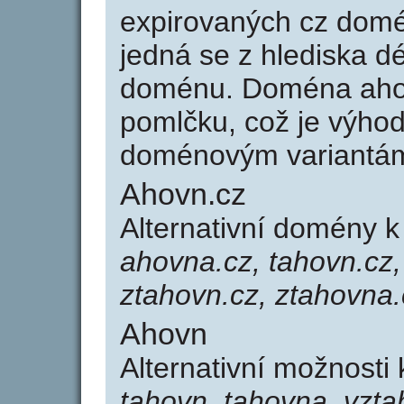
expirovaných cz domén
jedná se z hlediska dé
doménu. Doména aho
pomlčku, což je výho
doménovým variantá
Ahovn.cz
Alternativní domény 
ahovna.cz, tahovn.cz,
ztahovn.cz, ztahovna.
Ahovn
Alternativní možnosti
tahovn, tahovna, vzta