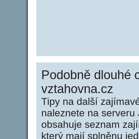
Podobně dlouhé 
vztahovna.cz
Tipy na další zajíma
naleznete na serveru 
obsahuje seznam zaj
který mají splněnu jed