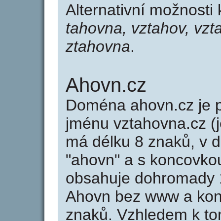
Alternativní možnosti
tahovna, vztahov, vzt
ztahovna
.
Ahovn.cz
Doména ahovn.cz je
jménu vztahovna.cz (j
má délku 8 znaků, v d
"ahovn" a s koncovko
obsahuje dohromady 
Ahovn bez www a kon
znaků. Vzhledem k to