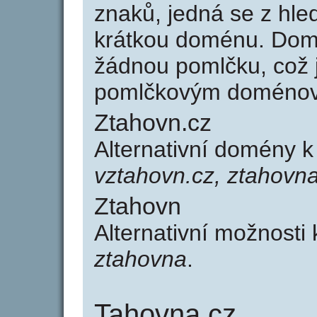
znaků, jedná se z hled
krátkou doménu. Dom
žádnou pomlčku, což j
pomlčkovým doménov
Ztahovn.cz
Alternativní domény 
vztahovn.cz, ztahovna
Ztahovn
Alternativní možnosti
ztahovna
.
Tahovna.cz