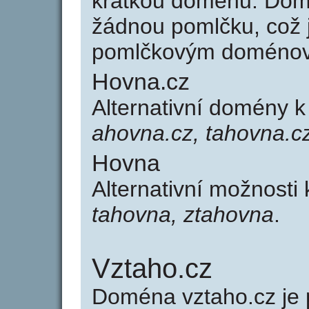
krátkou doménu. Dom
žádnou pomlčku, což j
pomlčkovým doménov
Hovna.cz
Alternativní domény 
ahovna.cz, tahovna.c
Hovna
Alternativní možnosti
tahovna, ztahovna
.
Vztaho.cz
Doména vztaho.cz j