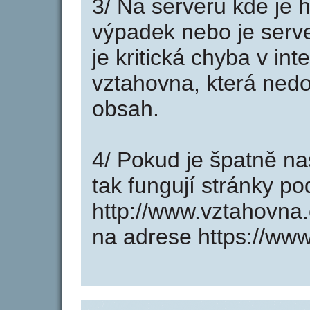
3/ Na serveru kde je 
výpadek nebo je serve
je kritická chyba v in
vztahovna, která nedo
obsah.
4/ Pokud je špatně na
tak fungují stránky p
http://www.vztahovna
na adrese https://www