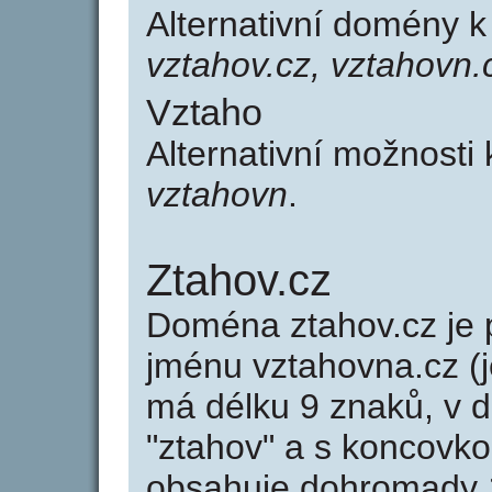
Alternativní domény 
vztahov.cz, vztahovn.
Vztaho
Alternativní možnosti
vztahovn
.
Ztahov.cz
Doména ztahov.cz j
jménu vztahovna.cz (j
má délku 9 znaků, v d
"ztahov" a s koncovko
obsahuje dohromady 