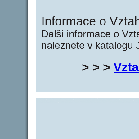
Informace o Vzta
Další informace o Vz
naleznete v katalogu 
> > >
Vzt