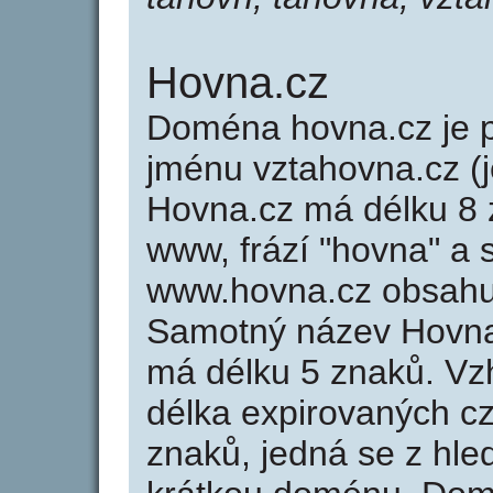
Hovna.cz
Doména hovna.cz je
jménu vztahovna.cz (j
Hovna.cz má délku 8 z
www, frází "hovna" a 
www.hovna.cz obsahu
Samotný název Hovna
má délku 5 znaků. Vz
délka expirovaných cz
znaků, jedná se z hled