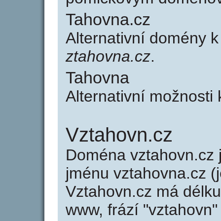
Tahovna.cz
Alternativní domény 
ztahovna.cz
.
Tahovna
Alternativní možnosti
Vztahovn.cz
Doména vztahovn.cz
jménu vztahovna.cz (j
Vztahovn.cz má délku 
www, frází "vztahovn"