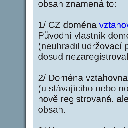
obsah znamená to:
1/ CZ doména
vztaho
Původní vlastník domé
(neuhradil udržovací p
dosud nezaregistroval
2/ Doména vztahovna
(u stávajícího nebo n
nově registrovaná, al
obsah.