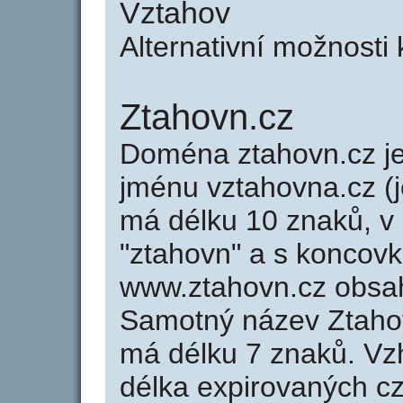
Vztahov
Alternativní možnosti
Ztahovn.cz
Doména ztahovn.cz 
jménu vztahovna.cz (j
má délku 10 znaků, v 
"ztahovn" a s koncovk
www.ztahovn.cz obsa
Samotný název Ztaho
má délku 7 znaků. Vz
délka expirovaných cz