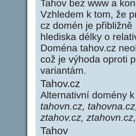
Tahov bez www a konc
Vzhledem k tom, že p
cz domén je přibližně
hlediska délky o rela
Doména tahov.cz neo
což je výhoda oprot
variantám.
Tahov.cz
Alternativní domény 
tahovn.cz, tahovna.cz
ztahov.cz, ztahovn.cz
Tahov