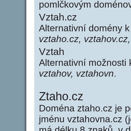
pomlčkovým doménov
Vztah.cz
Alternativní domény 
vztaho.cz, vztahov.cz
Vztah
Alternativní možnosti
vztahov, vztahovn
.
Ztaho.cz
Doména ztaho.cz je
jménu vztahovna.cz (j
má délku 8 znaků, v d