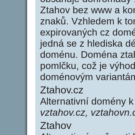
Ztahov bez www a kon
znaků. Vzhledem k to
expirovaných cz domén
jedná se z hlediska dé
doménu. Doména ztah
pomlčku, což je výho
doménovým variantá
Ztahov.cz
Alternativní domény 
vztahov.cz, vztahovn.
Ztahov