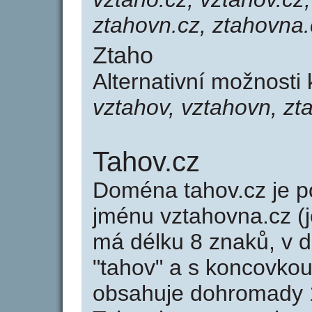
ztahovn.cz, ztahovna.
Ztaho
Alternativní možnosti
vztahov, vztahovn, zt
Tahov.cz
Doména tahov.cz je
jménu vztahovna.cz (j
má délku 8 znaků, v d
"tahov" a s koncovkou
obsahuje dohromady 