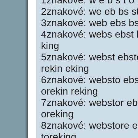
1znakové: w e b s t o r
2znakové: we eb bs st 
3znakové: web ebs bst 
4znakové: webs ebst bs
king
5znakové: webst ebsto
rekin eking
6znakové: websto ebst
orekin reking
7znakové: webstor ebs
oreking
8znakové: webstore eb
toreking