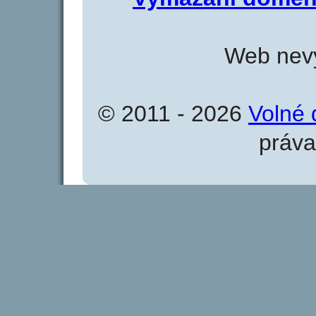
Web nevy
© 2011 - 2026
Volné 
práva