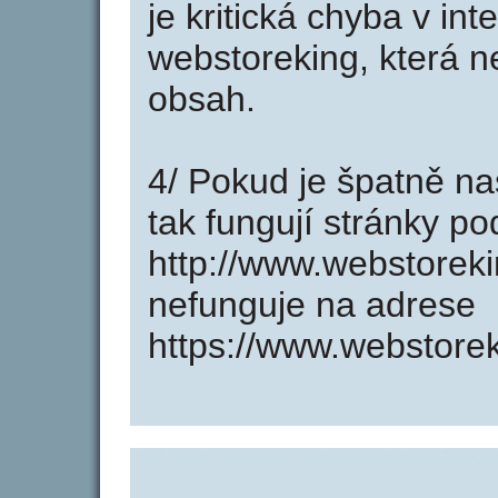
je kritická chyba v in
webstoreking, která n
obsah.
4/ Pokud je špatně na
tak fungují stránky p
http://www.webstorek
nefunguje na adrese
https://www.webstorek