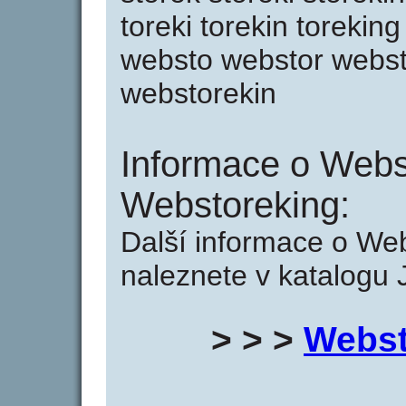
toreki torekin toreki
websto webstor webst
webstorekin
Informace o Webs
Webstoreking:
Další informace o We
naleznete v katalogu 
> > >
Webst