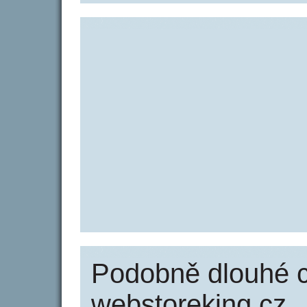
Podobně dlouhé 
webstoreking.cz