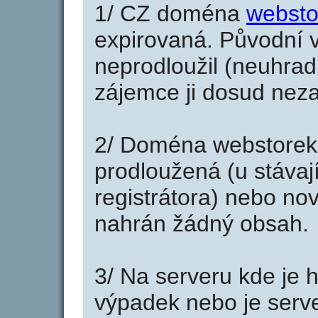
1/ CZ doména
websto
expirovaná. Původní v
neprodloužil (neuhradi
zájemce ji dosud neza
2/ Doména webstorek
prodloužená (u stáva
registrátora) nebo no
nahrán žádný obsah.
3/ Na serveru kde je 
výpadek nebo je serve