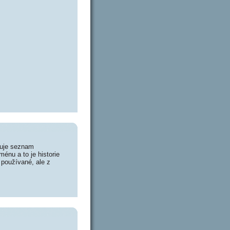
huje seznam
énu a to je historie
 používané, ale z