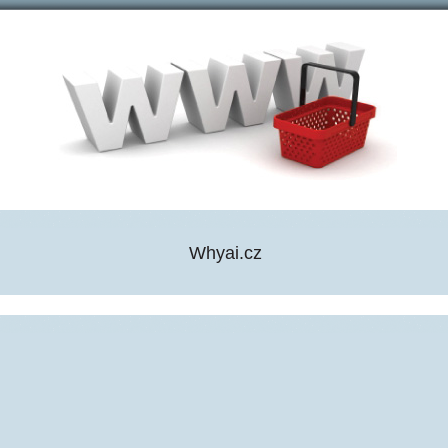
Whyai.cz