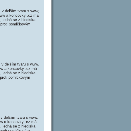
 v delším tvaru s www,
www a koncovky .cz má
 jedná se z hlediska
oproti pomlčkovým
 v delším tvaru s www,
ww a koncovky .cz má
 jedná se z hlediska
oproti pomlčkovým
v delším tvaru s www,
ww a koncovky .cz má
 jedná se z hlediska
oproti pomlčkovým