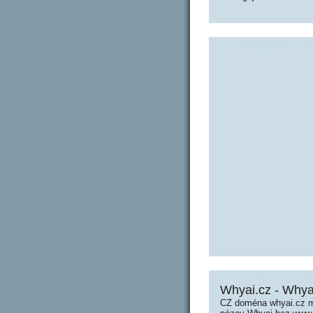
Whyai.cz - Whya
CZ doména whyai.cz m