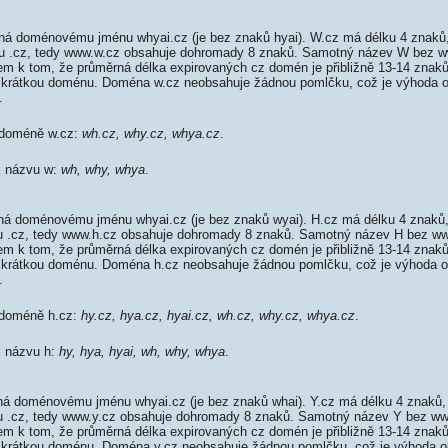
á doménovému jménu whyai.cz (je bez znaků hyai). W.cz má délku 4 znaků,
kou .cz, tedy www.w.cz obsahuje dohromady 8 znaků. Samotný název W bez 
em k tom, že průměrná délka expirovaných cz domén je přibližně 13-14 znaků,
mi krátkou doménu. Doména w.cz neobsahuje žádnou pomlčku, což je výhoda 
.
 doméně w.cz:
wh.cz, why.cz, whya.cz
.
 k názvu w:
wh, why, whya
.
á doménovému jménu whyai.cz (je bez znaků wyai). H.cz má délku 4 znaků,
ou .cz, tedy www.h.cz obsahuje dohromady 8 znaků. Samotný název H bez w
em k tom, že průměrná délka expirovaných cz domén je přibližně 13-14 znaků,
mi krátkou doménu. Doména h.cz neobsahuje žádnou pomlčku, což je výhoda 
.
 doméně h.cz:
hy.cz, hya.cz, hyai.cz, wh.cz, why.cz, whya.cz
.
k názvu h:
hy, hya, hyai, wh, why, whya
.
á doménovému jménu whyai.cz (je bez znaků whai). Y.cz má délku 4 znaků, 
ou .cz, tedy www.y.cz obsahuje dohromady 8 znaků. Samotný název Y bez w
em k tom, že průměrná délka expirovaných cz domén je přibližně 13-14 znaků,
mi krátkou doménu. Doména y.cz neobsahuje žádnou pomlčku, což je výhoda 