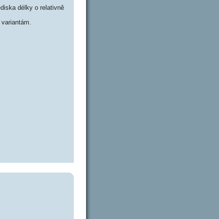
iska délky o relativně
variantám.