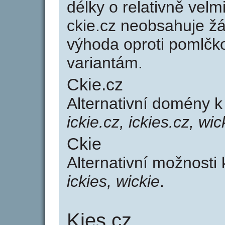
délky o relativně ve
ckie.cz neobsahuje ž
výhoda oproti poml
variantám.
Ckie.cz
Alternativní domény 
ickie.cz, ickies.cz, wic
Ckie
Alternativní možnosti
ickies, wickie
.
Kies.cz