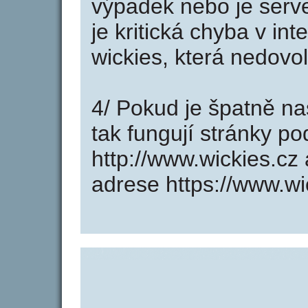
výpadek nebo je serve
je kritická chyba v in
wickies, která nedovo
4/ Pokud je špatně na
tak fungují stránky p
http://www.wickies.c
adrese https://www.wi