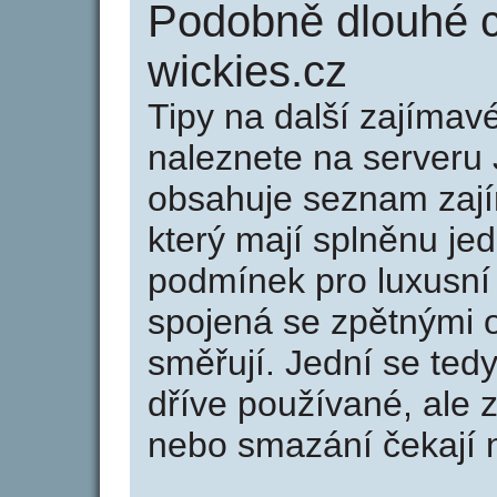
Podobně dlouhé 
wickies.cz
Tipy na další zajíma
naleznete na serveru 
obsahuje seznam zaj
který mají splněnu jed
podmínek pro luxusní 
spojená se zpětnými 
směřují. Jední se tedy
dříve používané, ale 
nebo smazání čekají na