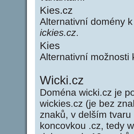
Kies.cz
Alternativní domény 
ickies.cz
.
Kies
Alternativní možnosti
Wicki.cz
Doména wicki.cz je 
wickies.cz (je bez zna
znaků, v delším tvaru 
koncovkou .cz, tedy 