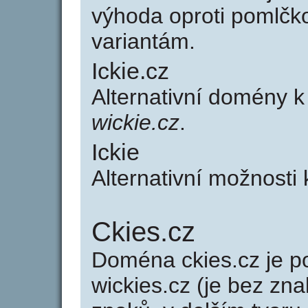
výhoda oproti poml
variantám.
Ickie.cz
Alternativní domény k
wickie.cz
.
Ickie
Alternativní možnosti 
Ckies.cz
Doména ckies.cz je
wickies.cz (je bez zna