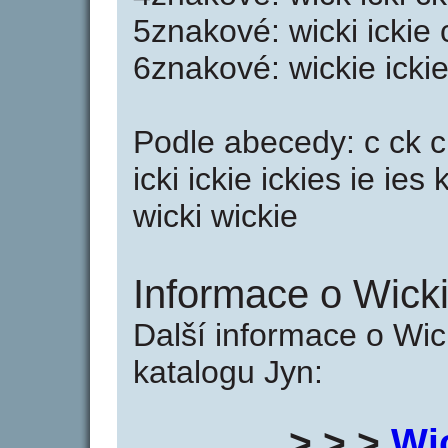
5znakové: wicki ickie 
6znakové: wickie icki
Podle abecedy: c ck cki
icki ickie ickies ie ies
wicki wickie
Informace o Wicki
Další informace o Wic
katalogu Jyn:
> > >
Wi