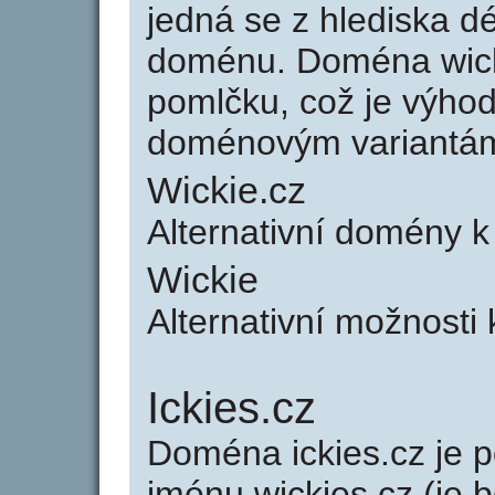
jedná se z hlediska dé
doménu. Doména wick
pomlčku, což je výho
doménovým variantá
Wickie.cz
Alternativní domény k
Wickie
Alternativní možnosti 
Ickies.cz
Doména ickies.cz je
jménu wickies.cz (je 