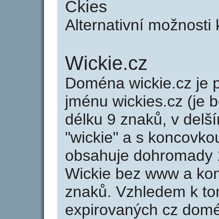
Ckies
Alternativní možnosti
Wickie.cz
Doména wickie.cz j
jménu wickies.cz (je 
délku 9 znaků, v delší
"wickie" a s koncovko
obsahuje dohromady 
Wickie bez www a kon
znaků. Vzhledem k to
expirovaných cz domén