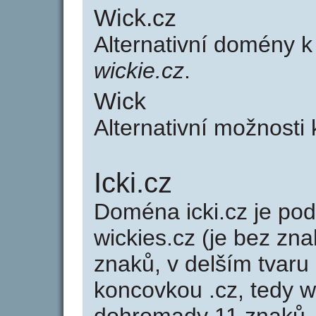
Wick.cz
Alternativní domény 
wickie.cz
.
Wick
Alternativní možnosti
Icki.cz
Doména icki.cz je p
wickies.cz (je bez zna
znaků, v delším tvaru s
koncovkou .cz, tedy w