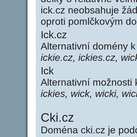
ick.cz neobsahuje žá
oproti pomlčkovým d
Ick.cz
Alternativní domény 
ickie.cz, ickies.cz, wic
Ick
Alternativní možnosti 
ickies, wick, wicki, wic
Cki.cz
Doména cki.cz je p