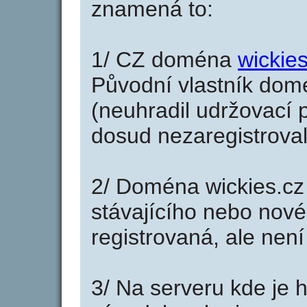
znamená to:
1/ CZ doména
wickies
Původní vlastník domé
(neuhradil udržovací p
dosud nezaregistroval
2/ Doména wickies.cz
stávajícího nebo nové
registrovaná, ale nen
3/ Na serveru kde je 