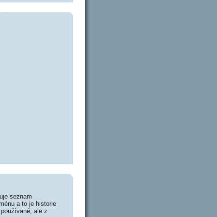
huje seznam
énu a to je historie
 používané, ale z