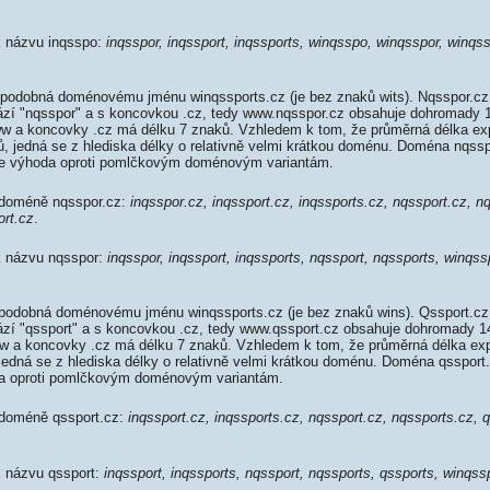
 k názvu inqsspo:
inqsspor, inqssport, inqssports, winqsspo, winqsspor, winqss
podobná doménovému jménu winqssports.cz (je bez znaků wits). Nqsspor.cz
rází "nqsspor" a s koncovkou .cz, tedy www.nqsspor.cz obsahuje dohromady
w a koncovky .cz má délku 7 znaků. Vzhledem k tom, že průměrná délka e
ků, jedná se z hlediska délky o relativně velmi krátkou doménu. Doména nqss
je výhoda oproti pomlčkovým doménovým variantám.
 doméně nqsspor.cz:
inqsspor.cz, inqssport.cz, inqssports.cz, nqssport.cz, n
ort.cz
.
 k názvu nqsspor:
inqsspor, inqssport, inqssports, nqssport, nqssports, winqss
podobná doménovému jménu winqssports.cz (je bez znaků wins). Qssport.cz
rází "qssport" a s koncovkou .cz, tedy www.qssport.cz obsahuje dohromady 
 a koncovky .cz má délku 7 znaků. Vzhledem k tom, že průměrná délka ex
 jedná se z hlediska délky o relativně velmi krátkou doménu. Doména qsspor
da oproti pomlčkovým doménovým variantám.
 doméně qssport.cz:
inqssport.cz, inqssports.cz, nqssport.cz, nqssports.cz, 
k názvu qssport:
inqssport, inqssports, nqssport, nqssports, qssports, winqss