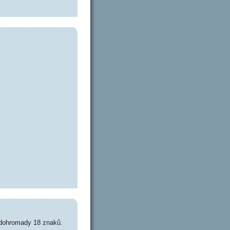
 dohromady 18 znaků.