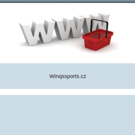
Winqssports.cz