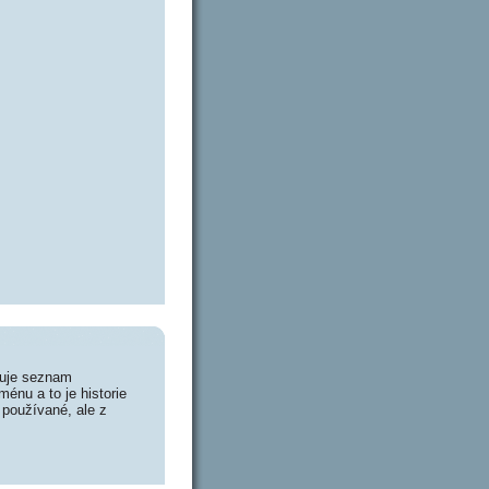
huje seznam
énu a to je historie
 používané, ale z