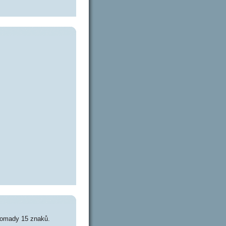
romady 15 znaků.