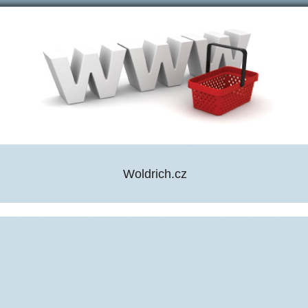
Woldrich.cz