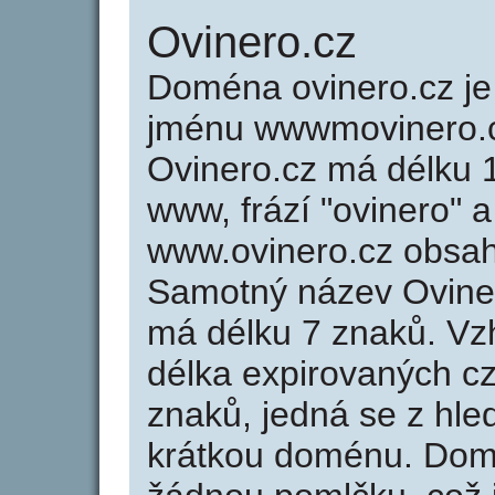
Ovinero.cz
Doména ovinero.cz 
jménu wwwmovinero.c
Ovinero.cz má délku 1
www, frází "ovinero" a
www.ovinero.cz obsa
Samotný název Ovine
má délku 7 znaků. Vz
délka expirovaných cz
znaků, jedná se z hled
krátkou doménu. Dom