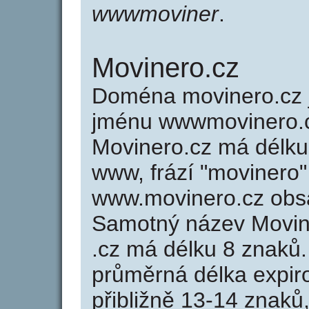
wwwmoviner
.
Movinero.cz
Doména movinero.cz
jménu wwwmovinero.c
Movinero.cz má délku 
www, frází "movinero"
www.movinero.cz obs
Samotný název Movin
.cz má délku 8 znaků
průměrná délka expir
přibližně 13-14 znaků,