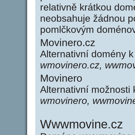
relativně krátkou do
neobsahuje žádnou po
pomlčkovým doménov
Movinero.cz
Alternativní domény 
wmovinero.cz, wwmov
Movinero
Alternativní možnosti
wmovinero, wwmovin
Wwwmovine.cz