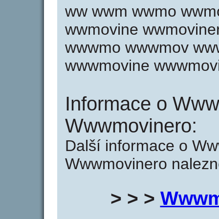
ww wwm wwmo wwmo
wwmovine wwmovine
wwwmo wwwmov www
wwwmovine wwwmovi
Informace o Www
Wwwmovinero:
Další informace o W
Wwwmovinero naleznet
> > >
Wwwmo