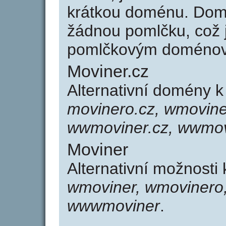
krátkou doménu. Dom
žádnou pomlčku, což j
pomlčkovým doménov
Moviner.cz
Alternativní domény 
movinero.cz, wmovine
wwmoviner.cz, wwmov
Moviner
Alternativní možnosti
wmoviner, wmovinero
wwwmoviner
.