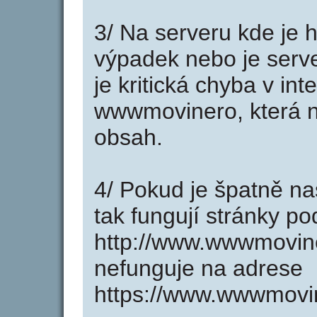
3/ Na serveru kde je 
výpadek nebo je serve
je kritická chyba v in
wwwmovinero, která n
obsah.
4/ Pokud je špatně na
tak fungují stránky p
http://www.wwwmovin
nefunguje na adrese
https://www.wwwmovin