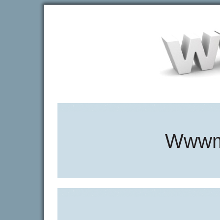
Wwwmo