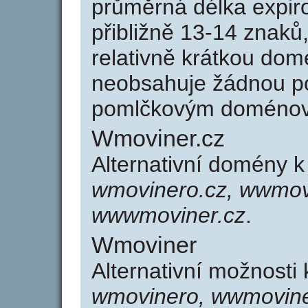
průměrná délka expir
přibližně 13-14 znaků,
relativně krátkou do
neobsahuje žádnou po
pomlčkovým doménov
Wmoviner.cz
Alternativní domény 
wmovinero.cz, wwmov
wwwmoviner.cz
.
Wmoviner
Alternativní možnosti
wmovinero, wwmovine