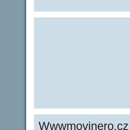
Wwwmovinero.cz