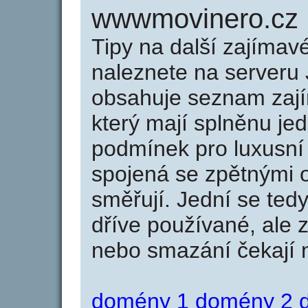
wwwmovinero.cz
Tipy na další zajíma
naleznete na serveru 
obsahuje seznam zaj
který mají splněnu jed
podmínek pro luxusní 
spojená se zpětnými 
směřují. Jední se tedy
dříve používané, ale 
nebo smazání čekají na
domény 1
domény 2