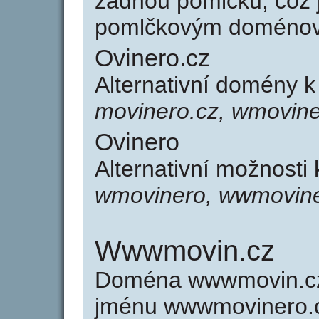
žádnou pomlčku, což j
pomlčkovým doménov
Ovinero.cz
Alternativní domény 
movinero.cz, wmovine
Ovinero
Alternativní možnosti
wmovinero, wwmovin
Wwwmovin.cz
Doména wwwmovin.c
jménu wwwmovinero.cz