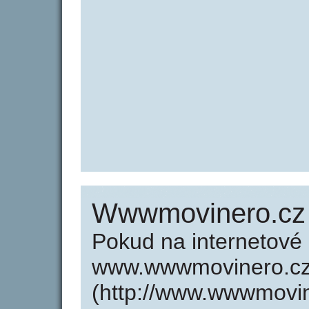
Wwwmovinero.cz
Pokud na internetové
www.wwwmovinero.c
(http://www.wwwmovi